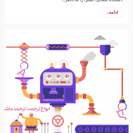
ادامه...