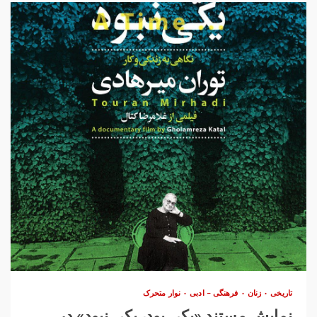
تاریخی
زنان
فرهنگی – ادبی
نوار متحرک
نمایش مستند «یکی بود، یکی نبود» در