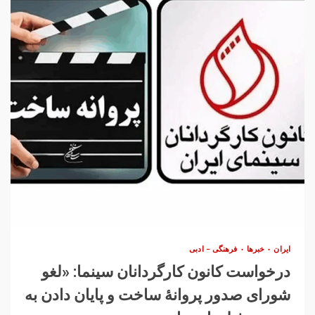
ایران
خبرها
فرهنگی – ادبی
درخواست کانون کارگردانان سینما: «لغو
شورای صدور پروانهٔ ساخت و پایان دادن به