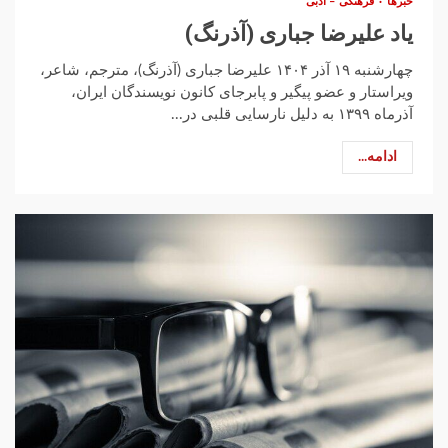
خبرها
فرهنگی – ادبی
یاد علیرضا جباری (آذرنگ)
چهارشنبه ۱۹ آذر ۱۴۰۴ علیرضا جباری (آذرنگ)، مترجم، شاعر،
ویراستار و عضو پیگیر و پابرجای کانون نویسندگان ایران،
آذرماه ۱۳۹۹ به دلیل نارسایی قلبی در...
ادامه...