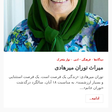
دیدگاه‌ها
فرهنگی – ادبی
نوار متحرک
میراث توران میرهادی
توران میرهادی: «زندگی یک فرصت است. یک فرصت استثنایی
و بسیار ارزشمند». به مناسبت ۱۸ آبان، سالگرد درگذشت
«توران خانم»....
ادامه...