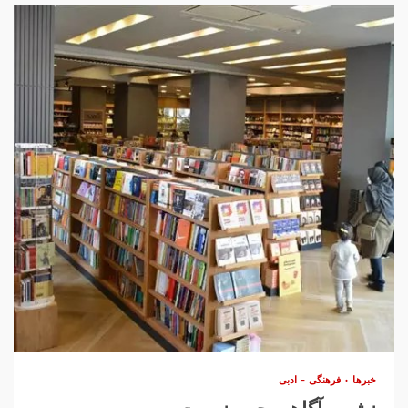
خبرها
فرهنگی – ادبی