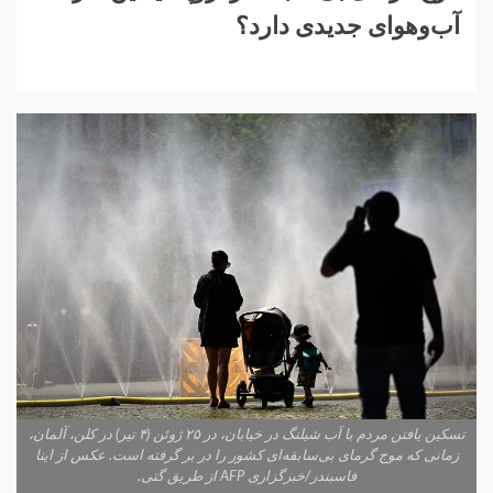
آب‌وهوای جدیدی دارد؟
تسکین یافتن مردم با آب شیلنگ در خیابان، در ۲۵ ژوئن (۴ تیر) در کلن، آلمان،
زمانی که موج گرمای بی‌سابقه‌ای کشور را در بر گرفته است. عکس از اینا
فاسبندر/خبرگزاری AFP از طریق گتی.