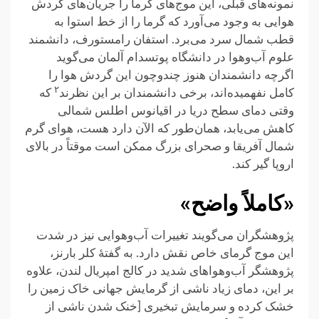
نمونه‌های قبلی، این موج‌های گرما را جریان‌های گردش
هوایی به وجود می‌آورد که گرما را از خط استوا به
قطب شمال سرد می‌برد. استفان رامستورف، دانشمند
علوم آب‌وهوا در دانشگاه پوتسدام آلمان می‌گوید
اگرچه دانشمندان هنوز چندوچون این گردش هوا را
۲
کامل نفهمیده‌اند، برخی دانشمندان بر این نظرند
که
وقتی دمای سطح دریا در اقیانوس اطلس شمالی
کاهش می‌یابد، همان‌طور که الآن دارد هست، هوای گرم
شمال آفریقا و صحرای بزرگ ممکن است موقتاً در بالای
اروپا گیر کند.
«کاملاً واضح»
پژوهشگران می‌گویند تغییرات آب‌وهوایی نیز در شدت
این موج گرمای خاص نقش دارد. به گفتهٔ کلر بارنز،
پژوهشگر آب‌وهواهای شدید در کالج امپریال لندن، علاوه
بر این، دمای زیاد ناشی از گرمایش جهانی خاک زمین را
خشک کرده و سرمایش تبخیری [خنک شدن ناشی از