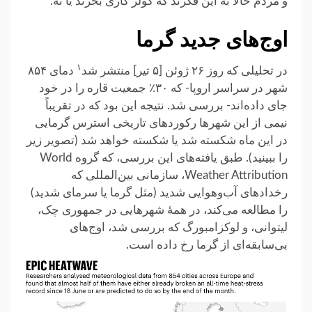
و مردم حالا به این فکرند که کولر گازی بخرند یا نه.
اوج‌های جدید گرما
۱
در تحلیلی که روز ۲۶ ژوئن [۵ تیر] منتشر شد
دمای ۸۵۴
شهر در سراسر اروپا- که ۳۰٪ جمعیت قاره را در خود
جای داده‌اند- بررسی شد. نتیجه این بود که در تقریباً
نیمی از این شهرها رکوردهای تاریخی استرس گرمایی
در این ماه شکسته شد یا شکسته خواهد شد (تصویر زیر
را ببینید). طبق یافته‌های این بررسی، که گروه World
Weather Attribution، سازمانی بین‌المللی که
رخدادهای آب‌وهوایی شدید (مثل گرما یا سرمای شدید)
را مطالعه می‌کند، در همهٔ شهرهایی در جمهوری چک،
لیتوانی، و لوکزامبورگ که بررسی شد، اوج‌های
بی‌سابقه‌ای از گرما رخ داده است.