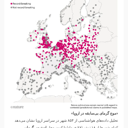
«موج گرمای بی‌سابقه در اروپا»
تحلیل داده‌های هواشناسی از ۸۵۴ شهر در سراسر اروپا نشان می‌دهد
کدام شهرها از ۱۸ ژوئن (۲۸ خرداد) تا کنون دچار
استرس گرمایی