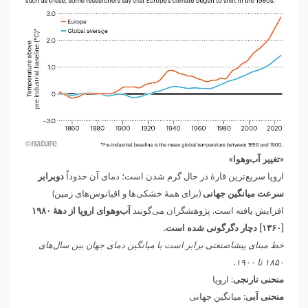
«تغییر آب‌وهوا»
اروپا سریع‌ترین قارهٔ در حال گرم‌ شدن است؛ دمای آن حدوداً
دوبرابر
سرعت میانگین جهانی
(برای همهٔ خشکی‌ها و اقیانوس‌های زمین)
افزایش یافته است. پژوهشگران می‌گویند
آب‌وهوای اروپا از دههٔ ۱۹۸۰
[۱۳۶۰] دچار دگرگونی شده است.
خط مبنای پیشاصنعتی برابر است با میانگین دمای جهان بین سال‌های
۱۸۵۰ تا ۱۹۰۰.
منحنی نارنجی
: اروپا
منحنی آبی
: میانگین جهانی