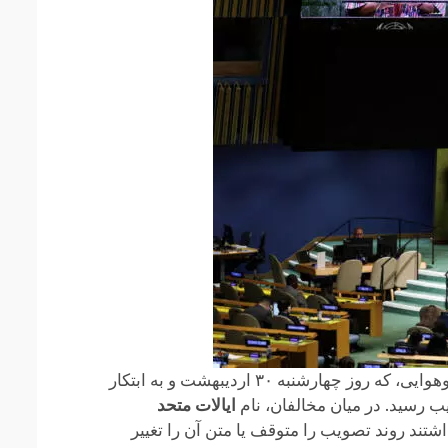
، قطعنامهٔ مجمع عمومی سازمان ملل متحد دربارهٔ مقابله با بحران آب‌وهوایی، که روز چهارشنبه ۳۰ اردیبهشت و به ابتکار
 رسید. در میان مخالفان، نام
ایالات متحد
تند روند تصویب را متوقف یا متن آن را تغییر