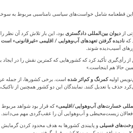
 «این قطعنامه شامل خواست‌های سیاسی نامناسبی مربوط به سوخت
تی از
دیوان بین‌المللی دادگستری
بود، این بار تلاش کرد آن نظر را
 که
نادیده گرفتن تعهدهای آب‌وهوایی / اقلیمی «غیرقانونی» است
و
های آسیب‌دیده شوند.
از رأی‌گیری تأکید کرد که کشورهایی که کمترین نقش را در ایجاد ب
ن حالا هم اینجاست.»
نویس اولیه
کمرنگ و کم‌اثر شده
است. برخی کشورها، از جمله عر
کرد حذف یا تعدیل کنند. نمایندگان این دو کشور همچنین از تاکتیک‌ه
لمللی خسارت‌های آب‌وهوایی/اقلیمی»
که قرار بود شواهد مربوط ب
عالان زیست‌محیطی و آب‌وهوایی آن را عقب‌گردی مهم می‌دانند.
وخت‌های فسیلی
و پایبندی کشورها به هدف محدود کردن گرمایش 