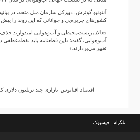
آنتونیو گوترش، دبیرکل سازمان ملل متحد، در بیانی
کشورهای جزیره‌یی و جوانانی که این روند را پیش بر
فعالان زیست‌محیطی و آب‌وهوایی امیدوارند حذف «
آب‌وهوایی، گفت: «این قطعنامه باید نقطه‌عطفی د
تغییر می‌پردازند.»
Continue
اقتصاد اقیانوس: بازاری چند تریلیون دلاری 
Reading
تلگرام
فیسبوک