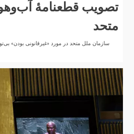
تصویب قطعنامهٔ آب‌وهو
متحد
سازمان ملل متحد در مورد «غیرقانونی بودن» بی‌تو