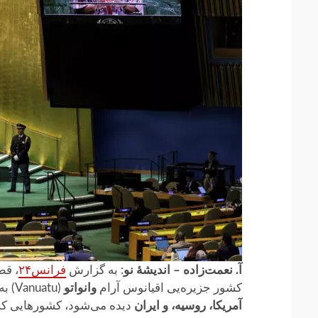
آ. نعمت‌زاده – اندیشهٔ نو
: به گزارش
فرانس۲۴
کشور جزیره‌یی اقیانوس آرام
وانواتو
(Vanuatu) به رأی گذاشته شد، با
آمریکا، روسیه، و ایران
دیده می‌شود، کشورهایی که ا