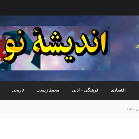
ی
اقتصادی
فرهنگی – ادبی
محیط زیست
تاریخی
ل متحد