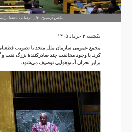
عکس آرشیوی: جان درامانی ماهاما، رئیس‌جمهور غنا، در مجمع عم
یکشنبه ۳ خرداد ۱۴۰۵
مجمع عمومی سازمان ملل متحد با تصویب قطعنامه‌ا
کرد. با وجود مخالفت چند صادرکنندهٔ بزرگ نفت و گ
برابر بحران آب‌وهوایی توصیف می‌شود.