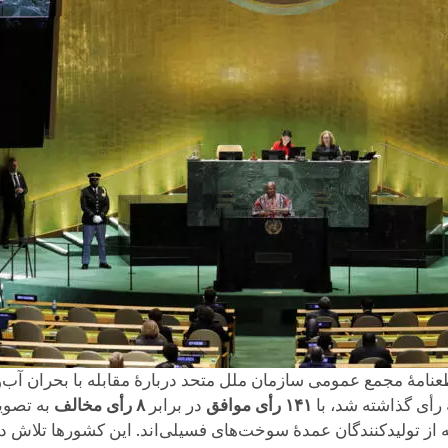
۱۴۱ رأی موافق
در برابر
۸ رأی مخالف
به تصویب
ز تولیدکنندگان عمدهٔ سوخت‌های فسیلی‌اند. این کشورها تلاش داش