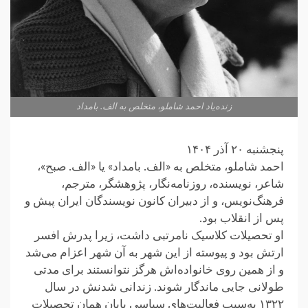
زنده‌یاد احمد شاملو، متخلص به الف. بامداد
پنجشنبه ۲۰ آذر ۱۴۰۴
احمد شاملو، متخلص به «الف. بامداد» یا «الف. صبح»،
شاعر، نویسنده، روزنامه‌نگار، پژوهشگر، مترجم،
فرهنگ‌نویس، و از دبیران کانون نویسندگان ایران پیش و
پس از انقلاب بود.
او تحصیلات کلاسیک نامرتبی داشت، زیرا پدرش افسر
ارتش بود و پیوسته از این شهر به آن شهر اعزام می‌شد
و از همین روی خانواده‌اش هرگز نتوانستند برای مدتی
طولانی جایی ماندگار شوند. زندانی شدنش در سال
۱۳۲۲ به‌سبب فعالیت‌های سیاسی پایانِ همان تحصیلات