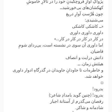
پژواکِ آوازِ فروچکیدنِ خود را در تالارِ خاموشِ
کهکشان‌های بی‌خورشیدــ
چون هُرَّستِ آوارِ دریغ
می‌شنیدی:
«ــ کاشکی کاشکی
داوری داوری داوری
در کار در کار در کار در کار…»
اما داوری آن سوی در نشسته است، بی‌ردای شومِ
قاضیان.
ذاتش درایت و انصاف
هیئتش زمان. ــ
و خاطره‌ات تا جاودانِ جاویدان در گذرگاهِ ادوار داوری
خواهد شد.
□
بدرود!
بدرود! (چنین گوید بامدادِ شاعر:)
رقصان می‌گذرم از آستانهٔ اجبار
شادمانه و شاکر.