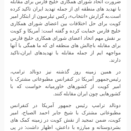
ضرورت اتحاد شورای همکاری خلیج فارس برای مقابله
با تهدید های منطقه ای از جمله تهدید ایران تاکید کرده
است.به گزارش «انتخاب»، رکس تیلرسون از ابتکار امیر
کویت برای حل اختلافات بین اعضای شورای همکاری
خلیج فارس حمایت کرده و گفته است: آمریکا و کویت
بر نقش مهم اتحاد اعضای شورای همکاری خلیج فارس
برای مقابله باچالش های منطقه ای که ما همگی با آنها
مواجهه ایم از جمله مقابله با تهدیدهای ایران،تاکید
دارند.
در همین زمینه روز گذشته نیز دونالد ترامپ،
رئیس‌جمهور آمریکا در کنفرانس مطبوعاتی مشترک با
امیر کویت از کشورهای خاورمیانه خواست که با
کشورهایی چون ایران مقابله کنند.
دونالد ترامپ رئیس جمهور آمریکا در کنفرانس
مطبوعاتی مشترک با شیخ جابر احمد الصباح، امیر
کویت، ضمن تمجید از نقش کویت در زمینه کمک های
بشردوستانه و مبارزه با داعش، اظهار داشت: در پی