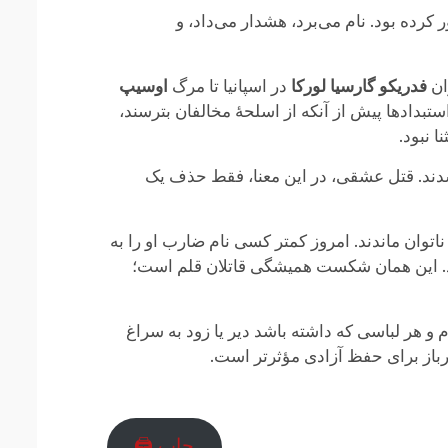
کرده بود. نام می‌برد، هشدار می‌داد، و
ان
فدریکو گارسیا لورکا
در اسپانیا تا مرگ
اوسیپ
ستبدادها پیش از آنکه از اسلحهٔ مخالفان بترسند،
ا نبود.
شدند. قتل عشقی، در این معنا، فقط حذف یک
توان ماندند. امروز کمتر کسی نام ضارب او را به
. این همان شکست همیشگی قاتلان قلم است؛
 هر لباسی که داشته باشد دیر یا زود به سراغ
سرباز برای حفظ آزادی مؤثرتر است.
چاپ 🖨