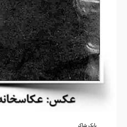
بابک شاکر