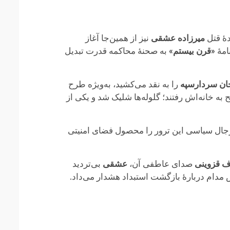
هٔ قتل
میرزاده عشقی
نیز از همین‌جا آغاز
«قرن بیستم»
به صحنهٔ محاکمه قدرت تبدیل
ان سردارسپه
را به نقد می‌کشید، به‌ویژه طرح
ه خانه‌اش رفتند؛ گلوله‌ها شلیک شد و یکی از
و رجال سیاسی این ترور را محصول فضای امنیتی
ف قزوینی
صدای عاطفی آن،
عشقی
بی‌تردید
 مدام دربارهٔ بازگشت استبداد هشدار می‌داد.