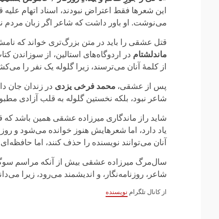
این شعرها فقط اعتراض نبودند، اسناد اتهام علیه ق
می‌نوشت. او باور داشت که شاعر اگر زبان مردم نب
قتل عشقی را باید در متن بزرگ‌تری خواند که نامش
ماندلشتام
در اردوگاه‌های استالین، از سوزاندن کتاب
از کلمهٔ آنان می‌ترسند، زیرا گلوله یک نفر را می‌کشد
پس از عشقی،
محمد فرخی یزدی
در زندان جان دا
شاعر نبود، بلکه نخستین گلوله به قلب آزادی مطبو
شاید راز ماندگاری میرزاده عشقی همین باشد که قات
یاد دارد، اما شعرهایش هنوز خوانده می‌شود و روزن
آنان می‌توانند نویسنده را حذف کنند، اما حافظه‌ای
سال‌مرگ میرزاده عشقی بیش از آنکه مراسم سوگوار
شاعر، روزنامه‌نگار، و اندیشمند می‌رود، زیرا می‌
از کانال تلگرام
نویسنده