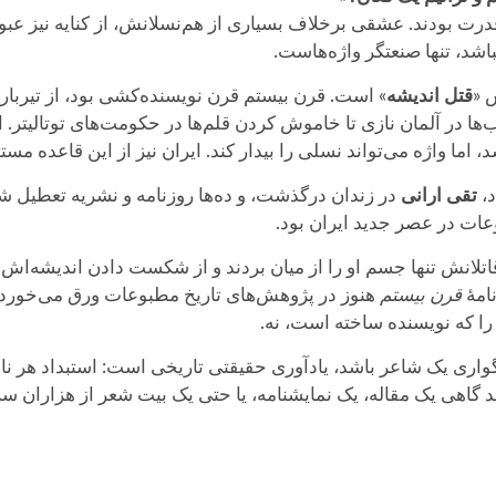
درت بودند. عشقی برخلاف بسیاری از هم‌نسلانش، از کنایه نیز عبور 
اشد، تنها صنعتگر واژه‌هاست.
 «
قتل اندیشه
» است. قرن بیستم قرن نویسنده‌کشی بود، از تیربار
‌ها در آلمان نازی تا خاموش کردن قلم‌ها در حکومت‌های توتالیتر. ا
، اما واژه می‌تواند نسلی را بیدار کند. ایران نیز از این قاعده مستثن
د،
تقی ارانی
در زندان درگذشت، و ده‌ها روزنامه و نشریه تعطیل 
عات در عصر جدید ایران بود.
لانش تنها جسم او را از میان بردند و از شکست دادن اندیشه‌اش نا
امهٔ
قرن بیستم
هنوز در پژوهش‌های تاریخ مطبوعات ورق می‌خورد
 را که نویسنده ساخته است، نه.
ی یک شاعر باشد، یادآوری حقیقتی تاریخی است: استبداد هر نام و
داند گاهی یک مقاله، یک نمایشنامه، یا حتی یک بیت شعر از هزاران 