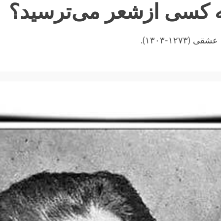
۱۲-۱۳۰۳).