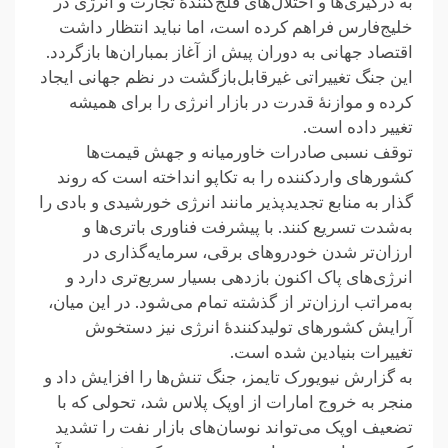
به درگیری‌ها و اختلال‌های فلج‌کنندهٔ تجارت و انرژی در
خلیج‌فارس فراهم کرده است، اما نباید انتظار داشت
اقتصاد جهانی به دوران پیش از آغاز بمباران‌ها بازگردد.
این جنگ تغییراتی غیرقابل‌بازگشت در نظم جهانی ایجاد
کرده و موازنهٔ قدرت در بازار انرژی را برای همیشه
تغییر داده است.
توقف نسبی صادرات خاورمیانه و جهش قیمت‌ها
کشورهای واردکننده را به تکاپو انداخته است که روند
گذار به منابع تجدیدپذیر مانند انرژی خورشیدی و بادی را
به‌شدت تسریع کنند. با پیشرفت فناوری باتری‌ها و
ارزان‌تر شدن خودروهای برقی، سرمایه‌گذاری در
انرژی‌های پاک اکنون بازدهی بسیار سریع‌تری دارد و
به‌مراتب ارزان‌تر از گذشته تمام می‌شود. در این میان،
آرایش کشورهای تولیدکنندهٔ انرژی نیز دستخوش
تغییرات بنیادین شده است.
به گزارش نیویورک تایمز، جنگ تنش‌ها را افزایش داد و
منجر به خروج امارات از اوپک پلاس شد، تحولی که با
تضعیف اوپک می‌تواند نوسان‌های بازار نفت را تشدید