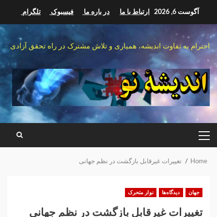
Ski
آگوست 6, 2026
ارتباط با ما
در باره ما
فیسبوک
تلگرام
t
conten
احترام به تفاوت اندیشه، همیاری و تلاش مشترک در راه تحقق آزادی
PRIMARY
MENU
Home
تغییرات غیرقابل‌ بازگشت در نظم جهانی
جهان
دیدگاه‌ها
نوار متحرک
تغییرات غیرقابل‌ بازگشت در نظم جهانی