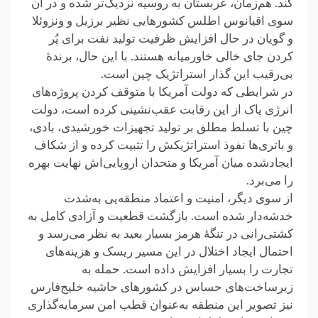
کند. هم‌زمان، عربستان به روسیه نزدیک‌تر شده و در آن
سوی اقیانوس اطلس کشورهایی نظیر برزیل و ونزوئلا
و گویان در حال افزایش ظرفیت تولید نفت برای پُر
کردن جای خالی خاورمیانه هستند. با این حال، برندهٔ
بی‌رقیب این گذار استراتژیک چین است.
در شرایطی که دولت آمریکا با متوقف کردن پروژه‌های
انرژی پاک از این رقابت عقب‌نشینی کرده است، دولت
چین با تسلط مطلق بر تولید تجهیزات خورشیدی، بادی،
و باتری‌ها نفوذ استراتژیکش را تثبیت کرده و از شکاف
ایجادشده میان آمریکا و متحدان اروپایی‌اش نهایت بهره
را می‌برد.
از سوی دیگر، امنیت و اعتماد منطقه‌یی به‌شدت
خدشه‌دار شده است. بازگشت قطعیت و آزادی کامل به
کشتی‌رانی در تنگهٔ هرمز بسیار بعید به نظر می‌رسد و
احتمال ایجاد اختلال در این مسیر ریسک و هزینه‌های
تجارت را بسیار افزایش داده است. حمله به
زیرساخت‌های حساس در کشورهای حاشیه خلیج‌فارس
نیز تصویر این منطقه به‌عنوان قطب امن سرمایه‌گذاری