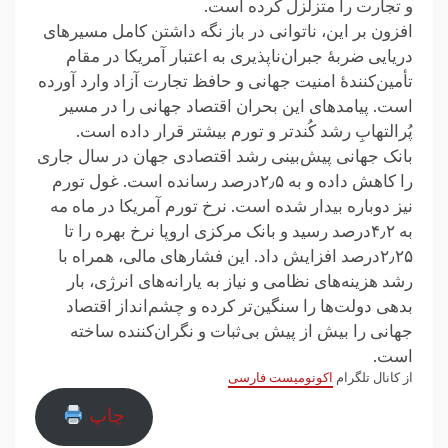
و تجارت را متزلزل کرده است.
افزون بر این، ناتوانی در باز نگه داشتن کامل مسیرهای
دریایی ضربهٔ جبران‌ناپذیری به اعتبار آمریکا در مقام
تأمین‌کنندهٔ امنیت جهانی و حافظ تجارت آزاد وارد آورده
است. پیامدهای این بحران اقتصاد جهانی را در مسیر
پُرالتهابِ رشد کُندتر و تورم بیشتر قرار داده است.
بانک جهانی پیش‌بینی رشد اقتصادی جهان در سال جاری
را کاهش داده و به ۲٫۵درصد رسانده است. غول تورم
نیز دوباره بیدار شده است. نرخ تورم آمریکا در ماه مه
به ۴٫۲درصد رسید و بانک مرکزی اروپا نرخ بهره را تا
۲٫۲۵درصد افزایش داد. این فشارهای مالی، همراه با
رشد هزینه‌های نظامی و نیاز به یارانه‌های انرژی، بار
بدهی دولت‌ها را سنگین‌تر کرده و چشم‌انداز اقتصاد
جهانی را بیش از پیش بی‌ثبات و نگران‌کننده ساخته
است.
از کانال تلگرام
اکونومیست فارسی
چاپ