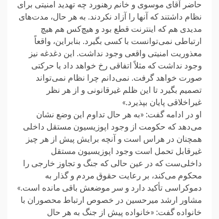
حاضر آقای موسوی و خانم رهنورد چه تهدید امنیتی برای
نظام داشتند که آنها را آزاد نکردند. به هر حال، مدت‌های
مدیدی هم که اینترنت قطع بود و هیچ‌کس هم هیچ
ارتباطی نمی‌توانست با کسی بگیرد. بنابراین، واقعاً
معذوریت امنیتی واقعی وجود نداشت. این دغدغه نیز
وجود نداشت که مثلاً اتفاقی رخ خواهد داد یا حرکتی
صورت خواهد گرفت. نمی‌دانم چرا نظام نمی‌تواند
تصمیم بگیرد تا این ظلم غیرقانونی و از هر نظر
غیراخلاقی پایان بپذیرد.»
او در ادامه گفت: «به هر حال تداوم این وضع نشان
می‌دهد که حکومت از وجود اپوزیسیون مستقل داخلی
همچنان در هراس است و آنچه برایش پیش از هر چیز
غیرقابل تحمل است وجود اپوزیسیون مستقل
داخلی‌ست که در عین حالی که جنگ و تجاوز خارجی را
محکوم می‌کند، بر رعایت حقوق مردم و گذار به
دموکراسی تأکید دارد و سر موضعش باقی مانده است.»
مشاور ارشد میرحسین در خصوص ارتباط محصوران با
خانواده گفت: «خانواده پیش از جنگ به هر حال