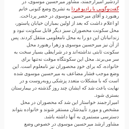
اردشیر امیرارجمند، مشاور میرحسین موسوی، در
گفت‌وگویی با رادیو فردا
به تشریح وضع کنونی خانم
رهنورد و آقای میرحسین موسوی در حصر پرداخت.
او اعلام داشت که بعد از اولین بمباران خیابان پاستور،
محل سکونت محصوران سبز دیگر قابل سکونت نبود و
زندانبانان این دو را به محل نامعلومی منتقل کردند. پس
از آن نیز میرحسین موسوی و زهرا رهنورد محل
سکونت ثابتی نداشته‌اند و در شرایطی بسیار سخت به
سر می‌برند. محل این سکونتگاه موقت نه‌تنها برای
خانواده، که برای خودِ محصوران نیز نامعلوم است. این
وضع موجب فشار مضاعف به میرحسین موسوی شده
است که با مشکلات متعدد پزشکی روبه‌روست و در
نهایت باعث شد که ایشان چند روز گذشته در بیمارستان
بستری شود.
امیرارجمند خواستار این شد که محصوران در محل
مشخص و مورد تأییدشان مستقر شوند و خانواده بتواند
دسترسی مستمری به آنها داشته باشد.
مشاور ارشد میرحسین موسوی در خصوص وضع