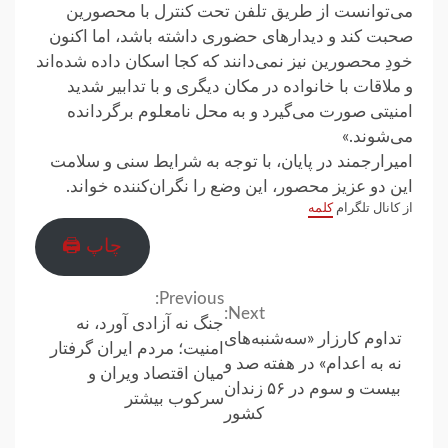
می‌توانست از طریق تلفن تحت کنترل با محصورین
صحبت کند و دیدارهای حضوری داشته باشد، اما اکنون
خودِ محصورین نیز نمی‌دانند که کجا اسکان داده شده‌اند
و ملاقات با خانواده در مکان دیگری و با تدابیر شدید
امنیتی صورت می‌گیرد و به محل نامعلوم برگردانده
می‌شوند.»
امیرارجمند در پایان، با توجه به شرایط سنی و سلامت
این دو عزیز محصور، این وضع را نگران‌کننده خواند.
از کانال تلگرام
کلمه
چاپ 🖨
Previous:
Continue
Next:
جنگ نه آزادی آورد، نه
تداوم کارزار «سه‌شنبه‌های
Reading
امنیت؛ مردم ایران گرفتار
نه به اعدام» در هفته صد و
میان اقتصاد ویران و
بیست‌ و سوم در ۵۶ زندان
سرکوب بيشتر
کشور