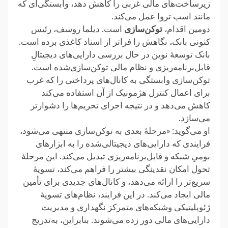
زیرساخت‌های مالی غربی را کاهش دهد، وابستگی‌ای ‏که
مانند اسب تروا عمل می‌کند.‏
دومین اقدام،
توکن‌سازی
است‎.‎‏ دیلما روسف، رئیس
کنونی بانک، نگاهش را فراتر از اسناد کاغذی برده است.
بانک ‏توسعهٔ نوین در حال بررسی دارایی‌های دیجیتالِ
قابل‌برنامه‌ریزی و نظام مالی توکن‌سازی‌شده است.
توکن‌سازی وابستگی به ‏کانال‌های پرداختی را که غرب
برای اعمال کنترل هژمونیک از آن استفاده می‌کند
کاهش می‌دهد و در نتیجه اجرای ‏تحریم‌ها را دشوارتر
می‌سازد.
او می‌گوید: «مرحلهٔ بعدی به توکن‌سازی منتهی می‌شود،
فرایندی که دارایی‌های دیجیتالی‌شده را به ابزارهای
بومیِ شبکه و ‏قابل‌برنامه‌ریزی تبدیل می‌کند. این مرحلهٔ
تحول امکان نقدینگی بیشتر را فراهم می‌کند، تسویهٔ
سریع‌تر را ارائه می‌دهد، و ‏کانال‌های جدیدی برای تأمین
مالی ایجاد می‌کند. در این فرایند، نظام‌های تسویهٔ
ژئوپلیتیکی وشبکه‌های متمرکز نگهداری و ‏مدیریت
دارایی‌های مالی دور زده می‌شوند. بنابراین، به‌تدریج