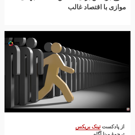
موازی با اقتصاد غالب
از پادکست
تینک بریکس
ترجمهٔ مینا آگاه