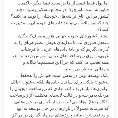
اما پول فقط نیمی از ماجراست. نیمهٔ دیگر حاکمیت
فناورانه است. اورچوک در مجمع مسکو پرسید: «چند
کشور در این اتاق ‏تراشه‌های خودشان را تولید می‌کنند؟
چند کشور واقعاً می‌توانند داده‌های خودشان را مدیریت
کنند؟» ‏
بیشتر کشورهای جنوب جهانی هنوز مصرف‌کنندگان
منفعل فناوری‌اند. ما مدل‌های هوش مصنوعی‌ای را به
کار می‌گیریم ‏که بر پایهٔ داده‌های غربی، با فرضیات
غربی، و روی زیرساخت‌های غربی آموزش دیده‌اند. بعد
همه تعجب می‌کنند که چرا ‏این سیستم‌ها بیگانه و
وارداتی به نظر می‌رسند.‏
بانک توسعهٔ نوین در تلاش است خودش را نه‌فقط
به‌عنوان بانکی برای ساخت جاده‌ها، بلکه به‌عنوان «بانک
نوآوری‌ها» ‏بازتعریف کند، نهادی که زیرساخت دیجیتال را
مرحله‌به‌مرحله و در قالب لایه‌های مختلف (از زیرساخت
تا کاربردها) ایجاد ‏می‌کند. سرمایه‌گذاری در حوزه‌هایی
که سرمایه معمولاً در بازارهای در حال توسعه به آنها
وارد نمی‌شود، مانند‎ ‎پروژه‌های ‏سرمایه‌گذاری در مراکز