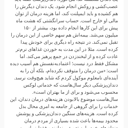
عصب‌کشی و روکش انجام شود. یک دندان دیگرش را
هم کشیده و باید ایمپلنت کند، اما هزینه درمان از توان
مالی او خارج است. حساب سرانگشتی که هشت ماه
پیش برای این کارها انجام داده بود، بیشتر از ۱۵۰
میلیون می‌شد. بیمه‌اش هم سهم خاصی از این درمان را
تقبل نمی‌کند. در نتیجه راه دیگری برای خودش پیدا
کرده است. مثلا در این مدت به خوردن غذاهای نرم‌تر
عادت کرده و از لبخندزدن در جمع پرهیز می‌کند. اما
مشکل فقط درد نیست؛ اعتمادبه‌نفسش هم آسیب دیده
است: «من درمان را متوقف نکرده‌ام، بلکه آن را به
آینده‌ای نامعلوم موکول کردم که شاید هیچ‌وقت نرسد.
دندان‌پزشکی دیگر سال‌هاست که خدماتی لوکس
محسوب می‌شود و برای از ما بهتران است».
سال‌هاست موضوع بالابودن هزینه‌های درمان دندان، این
خدمات را برای گروهی از جامعه‌ به امری محال بدل
کرده است. هزینه‌های سنگین دندان‌پزشکی و پوشش
محدود بیمه‌ها باعث شده بسیاری از مردم درمان
دندان‌های خود را به تعویق بیندازند و فقط زمانی به