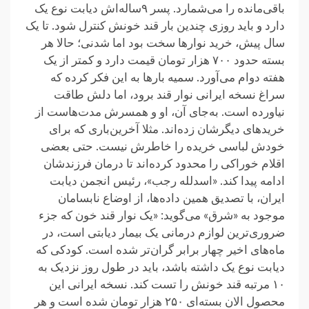
باقی‌مانده را می‌شمارد. پسر ۹ساله‌اش دیابت نوع یک
دارد و باید روزی چندین بار قند خونش کنترل شود. تا یک
سال پیش، خرید نوارها سخت بود اما شدنی؛ حالا هر
بسته حدود ۷۰۰ هزار تومان قیمت دارد و کمتر از یک
هفته دوام می‌آورد. سمیه بارها به این فکر کرده که
سراغ نسخه ایرانی نوار قند برود، اما دلش طاقت
نیاورده است. به‌جای آن، او و همسرش مدت‌هاست از
خریدهای دیگرشان زده‌‌اند. مثلا آخرین‌باری که برای
خودش لباسی خریده را خاطرش نیست. حتی بعضی
اقلام خوراکی را محدود کرده‌اند تا درمان فرزندشان
ادامه پیدا کند. «اسدلله رجب»، رئیس انجمن دیابت
ایران، با تصدیق همین داده‌ها، از اوضاع نابسامان
موجود به «شرق» می‌گوید: «یک نوار قند خون که جزء
ضروری‌ترین لوازم درمانی یک بیمار دیابتی است، در
ماه‌های اخیر چهار برابر گران‌تر شده است. کودکی که
دیابت نوع یک داشته باشد، باید در طول روز نزدیک به
۱۰ مرتبه قند خونش را تست کند. نسخه ایرانی این
محصول الان بسته‌ای ۲۵۰ هزار تومان شده است و هر