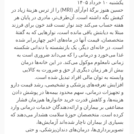
یکشنبه ۱۰ خرداد ۱۴۰۵
حسین هنوز برگهٔ ام‌آر‌آی (MRI) را از ترس هزینهٔ زیاد در
کیفش نگه داشته است. آن‌طرف‌تر، مادری در پایان هر
هفته حساب می‌کند چند نوار تست قند خون برای فرزند
مبتلا به دیابتش باقی مانده است، نوارهایی که به گفتهٔ
متخصصان، قیمت آنها در ماه‌های اخیر چهاربرابر شده
است. در خانه‌ای دیگر، یک بازنشسته با دندانی شکسته
غذا می‌خورد و درمانی را که می‌داند ضروری است به
زمانی نامعلوم موکول می‌کند. در این خانه‌ها درمان
بیش از هر زمان دیگری از حق و ضرورت به کالایی
وابسته به توان مالی افراد تبدیل شده است.
افزایش تعرفه‌های پزشکی و تشخیصی، رشد قیمت دارو
و تجهیزات درمانی، سهم محدود بیمه‌ها در پوشش دادن
هزینه‌ها، و کاهش قدرت خرید خانوارها هم‌زمان فشار
مضاعفی بر بیماران و ارائه‌دهندگان خدمات درمانی وارد
کرده است. متخصصان حوزهٔ سلامت هشدار می‌دهند که
بسیاری از بیماران ناچار شده‌اند آزمایش‌ها،
تصویربرداری‌ها، درمان‌های دندان‌پزشکی، و حتی