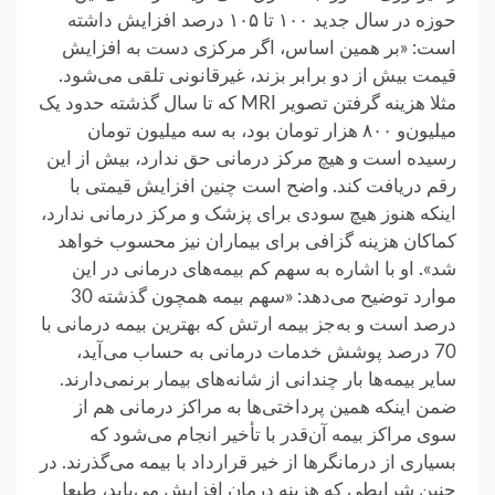
حوزه در سال جدید ۱۰۰ تا ۱۰۵ درصد افزایش داشته
است: «بر همین اساس، اگر مرکزی دست به افزایش
قیمت بیش از دو برابر بزند، غیرقانونی تلقی می‌شود.
مثلا هزینه گرفتن تصویر MRI که تا سال گذشته حدود یک
میلیون‌و ۸۰۰ هزار تومان بود، به سه میلیون تومان
رسیده است و هیچ مرکز درمانی حق ندارد، بیش از این
رقم دریافت کند. واضح است چنین افزایش قیمتی با
اینکه هنوز هیچ سودی برای پزشک و مرکز درمانی ندارد،
کماکان هزینه گزافی برای بیماران نیز محسوب خواهد
شد». او با اشاره به سهم کم بیمه‌های درمانی در این
موارد توضیح می‌دهد: «سهم بیمه همچون گذشته 30
درصد است و به‌جز بیمه ارتش که بهترین بیمه درمانی با
70 درصد پوشش خدمات درمانی به حساب می‌آید،
سایر بیمه‌ها بار چندانی از شانه‌های بیمار برنمی‌دارند.
ضمن اینکه‌ همین پرداختی‌ها به مراکز درمانی هم از
سوی مراکز بیمه آن‌قدر با تأخیر انجام می‌شود که
بسیاری از درمانگرها از خیر قرارداد با بیمه می‌گذرند. در
چنین شرایطی که هزینه درمان افزایش می‌یابد، طبعا