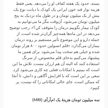
بسته، حدود یک هفته کفاف او را می‌دهد. یعنی فقط
هزینه نوار قند خون ایرانی یک کودک با دیابت نوع یک،
بیش از یک میلیون تومان و در طول ماه نزدیک به پنج
میلیون تومان می‌شود. آن‌وقت مگر ما می‌توانیم به
کودک بیمار بگوییم درمان را متوقف کن؟». رجب توضیح
می‌دهد در این ماه‌ها همه‌چیز گران‌تر شده است، از
جمله دارو و این موضوع تأثیر مستقیم بر روند درمان
بیماران می‌گذارد: «قلم انسولین حدود ۸۰۰ هزار تومان
شده‌ و خیلی هم سخت پیدا می‌شود. برای همین ما
پیشنهاد می‌کنیم به‌جای قلم مخصوص، از سرنگ
استفاده کنند که البته آن هم ارزان نیست. تلاش ما این
است که ببینیم با امکانات فعلی چه کاری می‌شود کرد.
سعی بر این است که با افزایش آگاهی و دانش، تا آنجا
که ممکن است، جای خالی امکاناتی را که نیست، پر
کنیم».
سه میلیون تومان هزینهٔ یک ام‌آرآی (MRI)