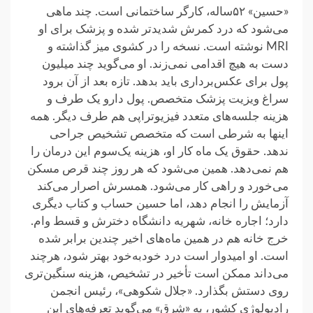
«حسین» ۵۲‌ساله، کارگر ساختمانی است. چند ماهی
می‌شود که درد کمرش شدیدتر شده و پزشک برای او
MRI نوشته است. نسخه را در کشوی میز گذاشته و
دست به هیچ اقدامی نمی‌زند. او می‌گوید چند میلیون
پول برای عکس‌برداری باید بدهد. تازه بعد از آن برود
سراغ ویزیت پزشک متخصص. پول دارو یک طرف و
هزینه جلسه‌های متعدد فیزیوتراپی هم طرف دیگر. همه
اینها به شرطی است که متخصص تشخیص جراحی
ندهد. حقوق یک ماه کار او، هزینه یک‌سوم این درمان را
هم نمی‌دهد. همین می‌شود که هر روز چند قرص مسکن
می‌خورد و راهی کار می‌شود. همسرش اصرار می‌کند
آزمایش را انجام دهد، اما حسین حساب و کتاب دیگری
دارد؛ اجاره خانه، شهریه دانشگاه دخترش و قسط وام.
خرج خانه هم در همین ماه‌های اخیر چندین برابر شده
است. او امیدوار است درد خودبه‌خود بهتر شود، هرچند
می‌داند ممکن است تأخیر در تشخیص، هزینه سنگین‌تری
روی دستش بگذارد. «جلال شکوهی»، رئیس انجمن
رادیولوژی کشور، به «شرق» می‌گوید تعرفه‌های این