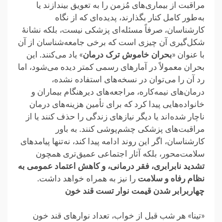
مراقبت از بیماری‌های مُزمن را به تعویق بیندازند یا
به‌طور کامل کنار بگذارند، پدیده‌ای که از نگاه
کارشناسان، صرفاً مسئله‌ای پزشکی نیست، بلکه نشانهٔ
شکل‌گیری آن چیزی است که برخی جامعه‌شناسان از آن
با عنوان «
بحران خاموش ترک درمان
» یاد می‌کنند. این
بحران معمولاً در آمارهای رسمی کمتر دیده می‌شود، اما
رد آن را می‌توان در نسخه‌های استفاده ‌نشده،
درمان‌های نیمه‌کاره، مراجعه‌های دیرهنگام بیماران و
خانواده‌هایی پیدا کرد که برای تأمین هزینه‌های درمان
ناچار شده‌اند یا دیگر نیازهای زندگی را حذف کنند یا از
مراقبت‌های پزشکی چشم‌پوشی کنند. به باور
کارشناسان، اگر این روند ادامه پیدا کند، نه‌تنها پیامدهای
سلامت‌محور، بلکه آثار اجتماعی عمیق‌تری همچون
تشدید نابرابری، فقر درمانی، و کاهش اعتماد عمومی به
نظام رفاه و سلامت
را نیز به همراه خواهد داشت.
چهاربرابر شدن قیمت نوار تست قند خون
«تینا» هر شب قبل از خواب، تعداد نوارهای قند خون