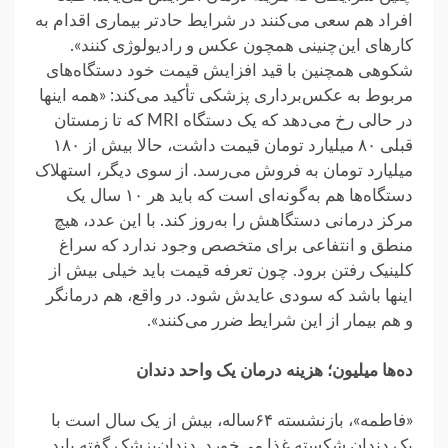
افراد هم سعی می‌کنند در شرایط حادتر بیماری اقدام به
کارهای این‌چنینی همچون عکس و رادیولوژی کنند».
شکوهی همچنین با قید افزایش قیمت خود دستگاه‌های
مربوط به عکس‌برداری پزشکی تأکید می‌کند: «همه اینها
در حالی رخ می‌دهد که یک دستگاه MRI که تا زمستان
قبلی ۸۰ میلیارد تومان قیمت داشت، حالا بیش از ۱۸۰
میلیارد تومان به فروش می‌رسد. از سوی دیگر، استهلاک
دستگاه‌ها هم به‌گونه‌ای است که باید هر ۱۰ سال یک
مرکز درمانی دستگاهش را به‌روز کند. با این عدد، هیچ
منطق و انتفاعی برای متخصص وجود ندارد که سراغ
کلینیک ‌رفتن برود. چون تعرفه قیمت باید خیلی بیش از
اینها باشد که سودی عایدش شود. در واقع، هم درمانگر
و هم بیمار‌ از این شرایط ضرر می‌کنند».
ده‌ها میلیون؛ هزینه درمان یک واحد دندان
«فاطمه»، بازنشسته ۶۴ساله، بیش از یک سال است با
یک دندان شکسته غذا می‌خورد. دندان‌پزشک گفته باید