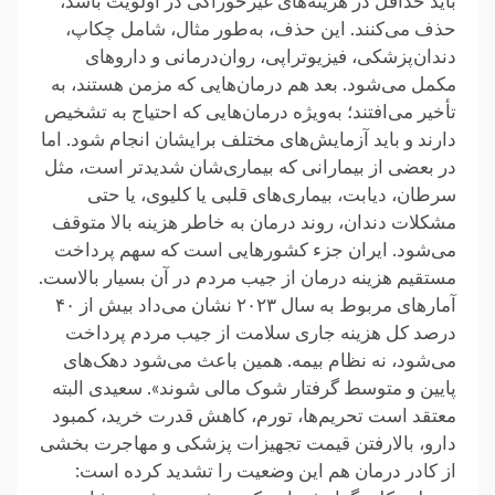
باید حداقل در هزینه‌های غیرخوراکی در اولویت باشد،
حذف می‌کنند. این حذف، به‌طور مثال، شامل چکاپ،
دندان‌پزشکی، فیزیوتراپی، روان‌درمانی و داروهای
مکمل می‌شود. بعد هم درمان‌هایی که مزمن هستند، به
تأخیر می‌افتند؛ به‌ویژه درمان‌هایی که احتیاج به تشخیص
دارند و باید آزمایش‌های مختلف برایشان انجام شود. اما
در بعضی از بیمارانی که بیماری‌شان شدیدتر است، مثل
سرطان، دیابت، بیماری‌های قلبی یا کلیوی، یا حتی
مشکلات دندان، روند درمان به خاطر هزینه بالا متوقف
می‌شود. ایران جزء کشورهایی است که سهم پرداخت
مستقیم هزینه درمان از جیب مردم در آن بسیار بالاست.
آمارهای مربوط به سال ۲۰۲۳ نشان می‌داد بیش از ۴۰
درصد کل هزینه جاری سلامت از جیب مردم پرداخت
می‌شود، نه نظام بیمه. همین باعث می‌شود دهک‌های
پایین و متوسط گرفتار شوک مالی شوند». سعیدی البته
معتقد است تحریم‌ها، تورم، کاهش قدرت خرید، کمبود
دارو، بالارفتن قیمت تجهیزات پزشکی و مهاجرت بخشی
از کادر درمان هم این وضعیت را تشدید کرده است: