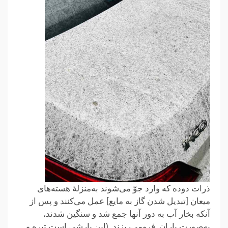
ذرات دوده‌ که وارد جوّ می‌شوند به‌منزلهٔ هسته‌های
میعان [تبدیل شدن گاز به مایع] عمل می‌کنند و پس از
آنکه بخار آب به دور آنها جمع شد و سنگین شدند،
به‌صورت باران فرومی‌ریزند. (این بارشی است تیره و