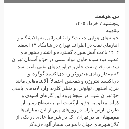
س. هوشمند
پنجشنبه ۷ خرداد ۱۴۰۵
مقدمه
حمله‌های هوایی جنایت‌کارانهٔ اسرائیل به پالایشگاه و
انبارهای نفت در اطراف تهران در شامگاه ۱۷ اسفند
۱۴۰۴ باعث آتش‌سوزی‌ گسترده و انتشار ستون‌های
عظیم دود سیاه حاوی مواد سمی در جوّ و آسمان تهران
شد. سوختن نفت خام و فراورده‌های نفتی باعث شد
که مقدار زیادی هیدروکربن‌، دی‌اکسید گوگرد، و
دی‌اکسید نیتروژن و همچنین احتمالاً آلاینده‌‌هایی مانند
بنزن، استون، تولوئن، و متیلن کلرید وارد لایه‌های پایینی
جوّ تهران شود. در نتیجهٔ ورود این گازهای اسیدی و
ذرات معلق به جوّ و بازگشت آنها به سطح زمین از
طریق بارش باران در روزهای پس از این بمباران‌ها،
هم‌میهنان ما در تهران– که در شرایط عادی در یکی از
کلان‌شهرهای جهان با هوایی بسیار آلوده زندگی