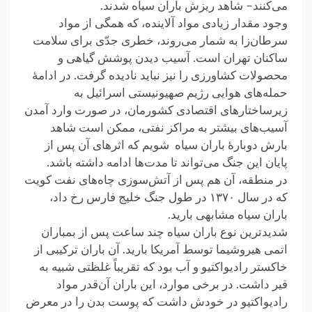
می‌کنند– شاهد ریزش باران سیاه شدند.
وجود مقدار زیادی مواد آلاینده، که همگی از مواد
سرطان‌زا به‌ شمار می‌روند، خطری جدّی برای سلامت
ساکنان تهران است. آسیب دیدن پوشش گیاهی و
محصولات کشاورزی را نیز نباید نادیده گرفت. در ادامهٔ
حمله‌های هوایی رژیم صهيونيستی اسرائیل به
زیرساختارهای اقتصادی کشورمان، در صورت وارد آمدن
آسیب‌های بیشتر به مراکز نفتی، ممکن است شاهد
بارش دوبارهٔ باران سیاه شویم که اثرهای آن پس از
پایان این جنگ می‌تواند تا مدت‌ها ادامه داشته باشد.
در منطقه، آن هم پس از آتش‌سوزی چاه‌های نفت کویت
که در سال ۱۳۷۰ در طول جنگ خلیج فارس رخ داد،
باران سیاه مشابهی بارید.
شدیدترین نوع باران سیاه چند ساعت پس از بمباران
اتمی هیروشیما توسط آمریکا بارید. آن باران ترکیبی از
خاکستر رادیواکتیو و آب بود که تقریباً غلظتی شبیه به
قیر داشت. در برخی موارد، این باران آن‌قدر مواد
رادیواکتیو در خودش داشت که پوست بدن را در معرض