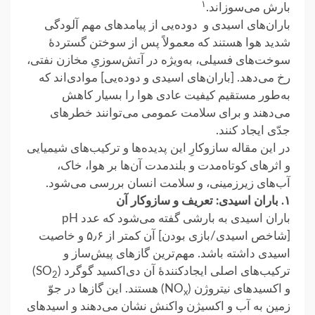
۱
بارش می‌سوزاند.
باران‌های اسیدی و دوده‌یی از پیامدهای مهم آلودگی
شدید هوا هستند که معمولاً پس از سوختن گستردهٔ
سوخت‌های فسیلی، به‌ویژه در آتش‌سوزیِ مخازن نفتی،
رخ می‌دهد. [باران‌های اسیدی و دوده‌یی] موادی‌اند که
به‌طور مستقیم کیفیت عادی هوا را بسیار کاهش
می‌دهند و برای سلامت عمومی می‌توانند خطرهای
جدّی ایجاد کنند.
در این مقاله سازوکارِ این پدیده‌ها و ترکیب‌های شیمیایی
و اثرهای کوتاه‌مدت و بلندمدت آن‌ها بر هوا، خاک،
آب‌های زیرزمینی، و سلامت انسان بررسی می‌شود.
۱. باران اسیدی: تعریف و سازوکار آن
باران اسیدی به بارشی گفته می‌شود که عدد pH
[شاخص اسیدی/بازی بودن] آن کمتر از ۵٫۶ و خاصیت
اسیدی داشته باشد. مهم‌ترین گازهای پیش‌ساز و
ترکیب‌های اصلی ایجادکنندۀ آن دی‌اکسید گوگرد (SO
)
2
و اکسیدهای نیتروژن (NO
) هستند. این گازها در جوّ
x
زمین به آب و اکسیژن واکنش نشان می‌دهند و اسیدهای