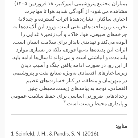
بمباران مجتمع پتروشیمی امیرکبیر، ۱۸ فروردین ۱۴۰۵)
مشاهده می‌شود- از آلودگی شدید هوا تا مهاجرت
اجباری ساکنان- نشان‌دهندهٔ اثرات گسترده و چندلایهٔ
تخریب زیرساخت‌های نفتی است. ورود این آلاینده‌ها به
چرخه‌های طبیعی، هوا، خاک، و آب زنجیرهٔ غذایی را
آلوده می‌کند و تهدیدی پایدار برای سلامت انسان است.
اثرات این پدیده‌ها نه‌تنها فوری، بلکه در بسیاری موارد
بلندمدت و انباشتی است و می‌تواند تا سال‌ها ادامه یابد.
از این‌ رو، در صورت ادامه یافتن جنگ و آسیب دیدن
زیرساختارهای اقتصادی به‌ویژه صنایع نفت و پتروشیمی
در میهن‌مان و منطقه، در کنار خسارت‌های عظیم
اقتصادی، توجه به پیامدهای زیست‌محیطی چنین
رخدادهایی ضرورتی اساسی برای حفظ سلامت عمومی
۳
و پایداری محیط زیست است.
منابع:
1-Seinfeld, J. H., & Pandis, S. N. (2016).