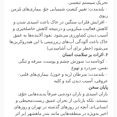
تحریکِ سیستم تنفسی
۰ بلندمدت: تغییرِ کیفیتِ شیمیایی جوّ، بیماری‌های مُزمن
ریوی
۰ افزایش فلزاتِ سنگین در خاک باعث اسیدی شدن و
کاهش فعالیت میکروبی‌ و درنتیجه کاهش حاصلخیزی و
آسیب دیدن کشاورزی می‌شود. نفوذ آلاینده‌ها به عمق
خاک باعث آلودگی آب‌های زیرزمینی با این هیدروکربن‌ها
می‌شود (خطر برای آب آشامیدنی)
۶. اثرات بر سلامت
انسان
۰ کوتاه‌مدت: سوزش چشم و پوست، سرفه و تنگی
نفس، سردرد و تهوع
۰ بلندمدت: سرطان (ریه و خون)، بیماری‌های قلبی-
عروقی، آسیب دیدن کبد و کلیه
پایان سخن
باران اسیدی و باران دوده‌یی صرفاً پدیده‌هایی جوّی
نیستند، بلکه بازتابی از بحران عمیق زیست‌محیطی و
انسانی‌اند. آنچه در روزهای گذشته در تهران و روزهای
اخیر به‌ویژه در منطقه‌هایی مانند بندر ماهشهر (بر اثر