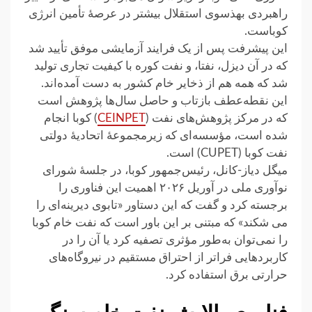
راهبردی بهذسوی استقلال بیشتر در عرصهٔ تأمین انرژی
کوباست.
این پیشرفت پس از یک فرایند آزمایشی موفق تأیید شد
که در آن دیزل، نفتا، و نفت کوره با کیفیت تجاری تولید
شد که همه هم از ذخایر خام کشور به دست آمده‌اند.
این نقطه‌عطف بازتاب و حاصل سال‌ها پژوهش است
که در مرکز پژوهش‌های نفت (
CEINPET
) کوبا انجام
شده است، مؤسسه‌ای که زیرمجموعهٔ اتحادیهٔ دولتی
نفت کوبا (CUPET) است.
میگل دیاز-کانل، رئیس‌جمهور کوبا، در جلسهٔ شورای
نوآوری ملی در آوریل ۲۰۲۶ اهمیت این فناوری را
برجسته کرد و گفت که این دستاور «تابوی دیرینه‌ای را
می شکند» که مبتنی بر این باور است که نفت خام کوبا
را نمی‌توان به‌طور مؤثری تصفیه کرد یا آن را در
کاربردهایی فراتر از احتراق مستقیم در نیروگاه‌های
حرارتی برق استفاده کرد.