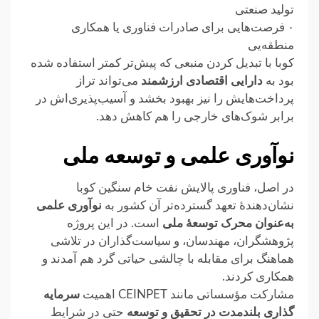
تولید صنعتی
۰ فرصت‌هایی برای صادرات فناوری یا همکاری
منطقه‌یی
کوبا با تبدیل کردن منبعی که پیش‌تر کمتر استفاده شده
بود به
دارایی اقتصادی ارزشمند
می‌تواند تراز
پرداخت‌هایش را نیز بهبود بخشد و آسیب‌پذیری‌اش در
برابر شوک‌های خارجی را هم کاهش دهد.
نوآوری علمی و توسعه ملی
در اصل، فناوری پالایش نفت خام سنگین کوبا
نشان‌دهندهٔ تعهد گسترده‌تر آن کشور به
نوآوری علمی
به‌عنوان محرک توسعهٔ ملی
است. در این پروژه
پژوهشگران، مهندسان، و سیاست‌گذاران در تلاشی
هماهنگ برای مقابله با چالشی حیاتی گرد هم آمدند و
همکاری کردند.
مشارکت مؤسساتی مانند CEINPET اهمیت
سرمایه
گذاری بلندمدت در تحقیق و توسعه
حتی در شرایط