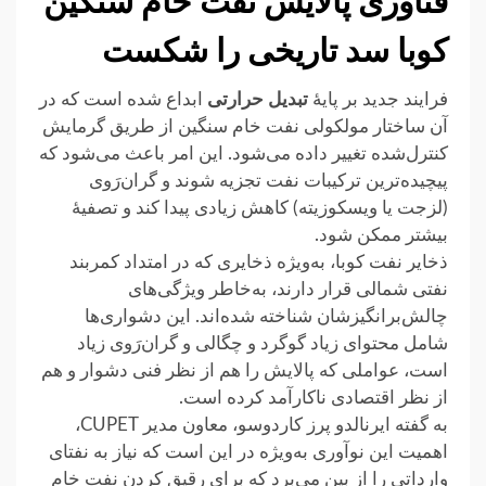
فناوری پالایش نفت خام سنگین
کوبا سد تاریخی را شکست
فرایند جدید بر پایهٔ
تبدیل حرارتی
ابداع شده است که در
آن ساختار مولکولی نفت خام سنگین از طریق گرمایش
کنترل‌شده تغییر داده می‌شود. این امر باعث می‌شود که
پیچیده‌ترین ترکیبات نفت تجزیه شوند و گران‌رَوی
(لزجت یا ویسکوزیته) کاهش زیادی پیدا کند و تصفیهٔ
بیشتر ممکن شود.
ذخایر نفت کوبا، به‌ویژه ذخایری که در امتداد کمربند
نفتی شمالی قرار دارند، به‌خاطر ویژگی‌های
چالش‌برانگیزشان شناخته شده‌اند. این دشواری‌ها
شامل محتوای زیاد گوگرد و چگالی و گران‌رَوی زیاد
است، عواملی که پالایش را هم از نظر فنی دشوار و هم
از نظر اقتصادی ناکارآمد کرده است.
به گفته ایرنالدو پرز کاردوسو، معاون مدیر CUPET،
اهمیت این نوآوری به‌ویژه در این است که نیاز به نفتای
وارداتی را از بین می‌برد که برای رقیق کردن نفت خام