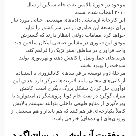
موجود در حوزهٔ پالایش نفت خام سنگین از سال
۲۰۱۰ انتخاب شده است.
این کارخانهٔ آزمایشی داده‌های مهندسی حیاتی مورد نیاز
برای توسعهٔ این فناوری در سراسر کشور را تولید
خواهد کرد. مقامات دولتی انتظار دارند که گسترش
موفق این فناوری در مقیاس صنعتی امکان ساختن چند
واحد فراوری در مناطق استراتژیک را فراهم کند،
هزینه‌های حمل‌ونقل را کاهش دهد، و بهره‌وری تولید
سوخت را بهبود بخشد.
مرحلهٔ دوم توسعه بر فرایندهای کاتالیزوری با استفاده
از کانی‌های محلی مانند لاتریت‌ها تمرکز دارد. هدفِ این
نوآوری حل کردن مشکل بزرگ دیگری است: کاهش
میزان گوگرد در نفت خام کوبا. پژوهشگران امیدوارند با
بهره‌گیری از منابع طبیعی داخلی بتوانند سیستم پالایش
کاملاً یکپارچه‌ای فراهم کنند که هم پایدار و هم مستقل از
ورودی‌های (نهاده‌های) خارجی باشد.
موفقیت آزمایشی در سانتیاگو د