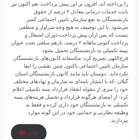
را پرداخته اند. افزون بر این پیش پرداخت، هم اکنون نیز
بابت خدمات درمانی معادل ۲ درصد از حقوق
بازنشستگان به نفع سازمان تامین اجتماعی کسر
می‌‌شود. با این توصیف به هیچ وجه سزاوار و منطقی
نیست که پس ازآن پیش پرداخت دوران اشتغال و
پرداخت کنونی ماهانه ۲ درصد، بازهم مبلغی تحت عنوان
بیمه تکمیلی به بازنشستگان تحمیل بشود.
فرج‌اللهی تصریح کرد: متاسفانه کانون‌های بازنشستگان
سازمان تامین اجتماعی تاکنون چنین نقشی را ایفا
نکرده‌اند. دوستان باید مانند کانون بازنشستگان استان
گیلان -که با انتشار نامه‌ای به سازمان و نهادهای مختلف
خود را مبری از مقوله انعقاد قرارداد بیمه تکمیلی اعلام
کرد- از امضای هرگونه قرارداد و تحمیل هزینه‌های بیمه
تکمیلی به بازنشستگان خود داری کرده و فقط به
وظیفه نظارتی و حمایتی خود در این گونه موارد
بپردازند.
چاپ 🖨