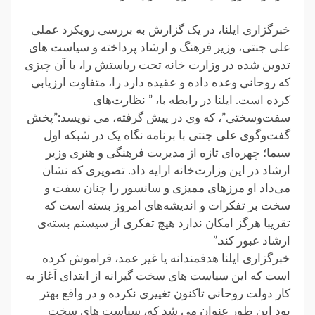
خبرگزاری ایلنا، در یک گزارش به بررسی رویکرد عملی
علی جنتی، وزیر فرهنگ و ارشاد پرداخته و سیاست های
تدوین شده در وزارت خانه تحت ریاستش را، با آن چیزی
که روحانی وعده داده و عقیده دارد را، متفاوت ارزیابی
کرده است. ایلنا در رابطه با، ” نظارت‌های
سفت‌وسختی”، که وی در پیش گرفته، می نویسد:”پخش
گفت‌وگوی علی جنتی با برنامه‌ نگاه یک در شبکه اول
سیما؛ چهره‌ای تازه‌ از مدیریت فرهنگی و هنری وزیر
ارشاد در این وزارت‌خانه ارایه داد. تصویری که نشان
می‌داد او مرزهای ممیزی و سانسور را چنان سفت و
سخت بر تفکرات و اندیشه‌های امروز بسته است که
تقریبا هرگز امکان ندارد هیچ تفکری از سیستم بسته‌ی
ارشاد عبور کند.”
خبرگزاری ایلنا هدفمندانه یا غیر عمد، فراموش کرده
است که این سیاست های سخت گیرانه از ابتدای آغاز به
کار دولت روحانی تاکنون تغییری نکرده و در واقع بهتر
بود این طور عنوان می شد که، سیاست های سخت