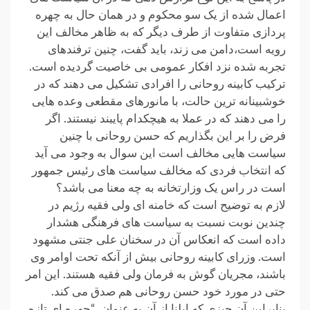
اعمال شده از یک سو محکوم و در همان حال به چهره
پردازی متفاوت از طرف دیگر که به ظاهر مخالف این
رویه است،دامن می زند، باید گفت، چنین ترفندهای
تجربه شده نزد افکار عمومی بی خاصیت گردیده است.
ترکیب کابینه روحانی را افرادی تشکیل می دهند که در
خوشبینانه ترین حالت، با مانورهای مقطعی وعده هایی
را می دهند که در عملا به هیچکدام پایبند نیستند. اگر
فرض را بر این بگذاریم که حسن روحانی با چنین
سیاست هایی مخالف است این سوال به وجود می آید
که انتخاب فردی که مخالف سیاست های رئیس جمهور
است در راس یک وزارتخانه به چه معنا می باشد؟
لازم به توضیح است که خامنه ای ولی فقیه رژیم در
چندین نوبت نسبت به سیاست های فرهنگی هشدار
داده است که انعکاس آن در سخنان علی جنتی مشهود
است. وزرای کابینه روحانی بیش از آنکه تحت اوامر وی
باشند، مجریان گوش به فرمان ولی فقیه هستند. این امر
حتی در مورد خود حسن روحانی هم صدق می کند.
بنابراین آن چیزی که ایلنا از آن به عنوان، “چهره ای تازه