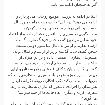
گیرانه همچنان ادامه می یابند.
ایلنا در ادامه به بررسی موضع روحانی می پردازد و
ادامه می دهد:” درحالی‌که اردیبهشت ماه همین سال
حسن روحانی درباره سلیقه‌ای برخورد کردن و
سخت‌گیری در ممیزی و سانسور هشدار داده و از اعتقاد
خود به این موضوع که صاحبان فرهنگ نیاز به گشت
ارشاد ندارند و او نیز به دنبال سانسور دولتی نیست
سخن گفت، شب گذشته وزیر او از تمام و کمال بودن
مسیرهای نظارتی اطمینان داده و بر این میزان از
حاکمیت نظارت در سیستم ارشاد بر خود می‌بالد. به
گونه‌ای که در پایان شکاف فاحشی میان سخنان و آرای
رییس‌جمهور و وزیرش در باب ممیزی به نظرمی‌رسد که
درنهایت ثابت می‌کند یکی؛ افکاری روشنفکرانه دارد و
هنرمندان را افرادی باشعور که نیاز ی به نظارت ندارند؛
معرفی کرده و دیگری؛ به دخالت‌ها از همه سو لبیک
می‌گوید.”
در پاسخ به این نوع گزارش دهی که در آن سیاست های