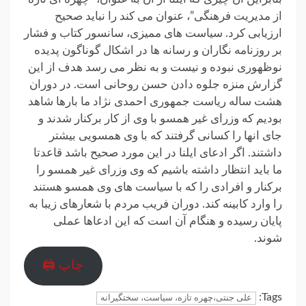
از مدیریت فرهنگی”، عنوان می کند را نباید صحیح
ارزیابی کرد. سیاست های ممیزی، سانسور کتاب و فشار
بر روزنامه نگاران و رسانه ها در اشکال گوناگون پدیده
نوظهوری نبوده و نیست و به نظر می رسد هدف از این
گزارش منزه جلوه دادن حسن روحانی است. در دوران
هشت ساله ریاست جمهوری احمدی نژاد ما بارها شاهد
بودیم که وزرای غیر همسو با وی از کار برکنار شدند و
جای انها را کسانی گرفتند که با وی همسویی بیشتر
داشتند. اگر ادعای ایلنا در این مورد صحیح باشد قاعدتا
ما باید انتظار داشته باشیم که وی وزرای غیر همسو را
برکنار و افرادی را که با سیاست های وی همسو هستند
را وارد کابینه کند. دوران فریب مردم با شعارهای زیبا به
پایان رسیده و هنگام آن است که این ادعاها عملی
شوند.
چاپ 🖨
Tags:
علی جنتی،چهره تازه، سیاست، سختگیرانه