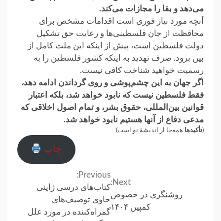
می‌دهد و بقا را مجازات می‌کند.‏
آنچه مورد نیاز فوری است اقدامات مشخص برای
محافظت از جان فلسطینی‌ها و رعایت حق ‏تشکیل
دولت فلسطین است، پیش از اینکه این ملت کامل از
بین برود. صرف تهدید به اینکه کشور ‏فلسطین را به
رسمیت خواهید شناخت کافی نیست.‏
اگر جهان به این چشم‌پوشی و روی گرداندن ادامه دهد،
فقط فلسطین نیست که نابود خواهد شد، ‏بلکه اعتبار
قوانین بین‌المللی، حقوق بشر، و تمام اصول اخلاقی که
مدعی دفاع از آنها هستیم نابود ‏خواهد شد.‏
(
تأکیدها
همه‌جا از اندیشهٔ نو است)
چاپ
Previous:
Continue
Next:
کتاب‌های درسی ژاپنی
روشنگری در خصوص
Reading
حاوی توصیف‌های
کمپین ۱۴۰۴
گمراه‌‌کننده در مورد علل