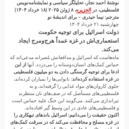
نوشتهٔ احمد نجار، تحلیلگر سیاسی و نمایشنامه‌نویس
فلسطینی، در
الجزیره
، ۸ ژوئن ۲۰۲۵ (۱۸ خرداد ۱۴۰۴)‏
مترجم: نیما حیدری – برای اندیشهٔ نو
چهارشنبه ۲۱ خرداد ۱۴۰۴
دولت اسرائیل برای توجیه حکومت
استعماری‌اش در غزه عمداً هرج‌ومرج ایجاد
‏می‌کند.‏
ماه‌هاست که اسرائیل و مدافعانش مُصرانه مدعی‌اند که
حماس کمک‌های انسان‌دوستانه را ‏می‌دزدد. آنها
از این
ادعا برای توجیه گرسنگی دادن به دو میلیون فلسطینی
در غزه استفاده ‏کرده‌اند
: نانوایی‌ها را بمباران کرده‌اند،
جلوی کاروان‌های مواد غذایی را گرفته‌اند، و به
‏فلسطینی‌های مستأصل که در صف‌های نان منتظرند
تیراندازی می‌کنند. می‌گویند این جنگ علیه ‏حماس است
و فلسطینی‌های عادی در این وسط گیر افتاده‌اند.‏
اکنون حقیقت را می‌دانیم: اسرائیل باندهای تبهکاری را
در غزه مسلح و محافظت می‌کند که در ‏سرقت کمک‌های