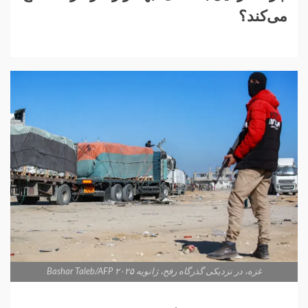
می‌کند؟
غزه، در نزدیکی گذرگاه رفح، ژانویه ۲۰۲۵ Bashar Taleb/AFP