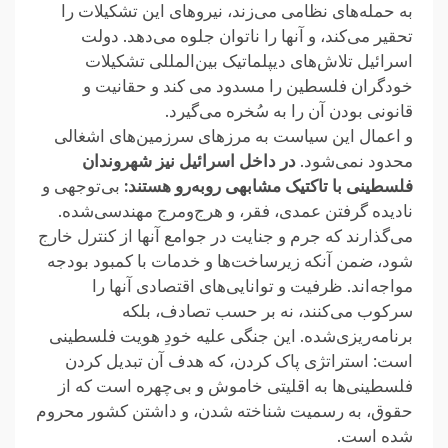
به حمله‌های نظامی می‌زند، ‏نیروهای این تشکیلات را
تحقیر می‌کند، و آنها را ناتوان جلوه می‌دهد. دولت
اسرائیل تلاش‌های ‏دیپلماتیک بین‌المللی تشکیلات
خودگران فلسطین را مسدود می کند و حقانیت و
قانونی بودن آن را ‏به سُخره می‌گیرد.‏
و اعمال این سیاست به مرزهای سرزمین‌های اشغالی
محدود نمی‌شود.
در داخل اسرائیل نیز ‏شهروندان
فلسطینی با تاکتیک مشابهی روبه‌رو هستند:
بی‌توجهی و
نادیده گرفتن عمدی، فقر، و ‏هرج‌ومرج مهندسی‌شده.
می‌گذارند که جرم و جنایت در جوامع آنها از کنترل خارج
شود، ضمن ‏آنکه زیرساخت‌ها و خدمات با کمبود بودجه
مواجه‌اند. ظرفیت و توانایی‌های اقتصادی آنها را
‏سرکوب می‌کنند، نه بر حسب تصادف، بلکه
برنامه‌ریزی‌شده. این جنگی علیه خودِ هویت ‏فلسطینی
است: استراتژی پاک کردن، که هدف آن تبدیل کردن
فلسطینی‌ها به اقلیتی خاموش و ‏بی‌چهره است که از
حقوق، به رسمیت شناخته شدن، و داشتن کشور محروم
شده است.‏