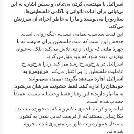
اسرائیل با مهندسی کردن بی‌ثباتی و سپس اشاره به این
بی‌ثباتی برای اثبات ناتوانی و ناکامی ‏فلسطینی‌ها،
سناریو را می‌نویسد و ما را به‌خاطر اجرای آن سرزنش
می‌کند.‏
این فقط سیاست نظامی نیست، جنگ روایی است.
هدفش این است که ملت فلسطین برای همیشه نه ‏با
چهرهٔ ملتی که برای آزادی تلاش می‌کند، بلکه به‌عنوان
تهدیدی دیده شود که باید مهارش کرد.‏
اسرائیل در هرج‌ومرج رشد می کند، زیرا هرج‌ومرج
عاملیت فلسطین را بی‌اعتبار می‌کند. ‏
هرج‌ومرج به
اسرائیل اجازه می‌دهد بگوید: «ببینید، نمی‌توانند
خودشان را اداره کنند. فقط ‏خشونت سرشان می‌شود.
به ما نیاز دارند.»‏
این رفتار فقط وحشیانه نیست. عمیقاً
حساب‌شده است.‏
اما غزه و کرانهٔ باختری ناکام و شکست‌خورده نیستند.
مکان‌هایی هستند که از فرصت تبدیل شدن ‏به کشور
مستقل همواره و به طور برنامه‌ریزی‌شده محروم
شده‌اند.‏