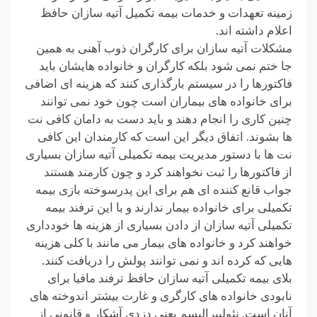
زمینه تعهدات و خدمات بیمه تکمیل آتیه سازان حافظ
اعلام داشته اند.
مشکلات آتیه سازان برای کارگران ذوب آهنی به همین
جا ختم نمی شود بلکه کارگران و خانواده هایشان باید
فاکتورها را در سیستم بارگذاری کنند که هزینه ای اضافی
برای خانواده های بیماران است چون خود نمی توانند
چنین کاری را انجام دهند و باید دست به دامان کافی نت
ها بشوند. اتفاق دیگر این است که کارمندان این کافی
نت ها با دستور مدیریت بیمه تکمیلی آتیه سازان بسیاری
از فاکتورها را ثبت نخواهند کرد و چون کارمند هستند
جواب قانع کننده ای هم برای این پدرسوخته بازی بیمه
تکمیلی برای خانواده بیمار ندارند و با این ترفند بیمه
تکمیلی آتیه سازان از دادن بسیاری از هزینه ها خودداری
خواهند کرد و خانواده های بیمار می مانند با کلی هزینه
هایی که کرده اند و نمی توانند پولش را دریافت کنند.
بلای بیمه تکمیلی آتیه سازان حافظ ترفند مافیا برای
نابودی خانواده های کارگری و غارت بیشتر اندوخته های
آنان است. نئولیبرالیسم یعنی دزدی آشکار و قانونی از