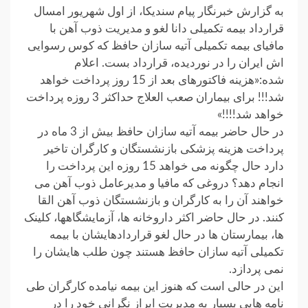
به گزارش خبرنگار پیام سندیکا، از اول شهریور امسال
قرارداد بیمه تکمیلی دانا لغو و مدیریت ذوب آهن با
مافیای بیمه تکمیلی آتیه سازان حافظ که کوس رسوایی
اش ایران را در نوردیده، قرارداد بست. اعلام
شده:«هزینه فاکتورهای بعد از 15 روز پرداخت خواهد
شد!!! برای بیماران صعب العلاج حداکثر 3 روزه پرداخت
خواهد شد!!!!»
در حال حاضر بیمه آتیه سازان حافظ بیش از 3 ماه در
پرداخت هزینه پزشکی بازنشستگان و کارگران تاخیر
دارد حال چگونه می خواهد 15 روزه این پرداخت را
انجام دهد؟ دروغی که مافیا و مدیرعامل ذوب آهن می
خواهند آن را به کارگران و بازنشستگان ذوب آهن القا
کنند. در حال حاضر اکثر داروخانه ها، آزمایشگاهها، کلینک
ها، بیمارستان ها در حال لغو قراردادهایشان با بیمه
تکمیلی آتیه سازان حافظ هستند چون طلب هایشان را
نمی پردازد.
این در حالی است که هنوز این بیمه نیامده کارگران طی
نامه هایی بسیار به مدیریت ابراز نگرانی خود را در