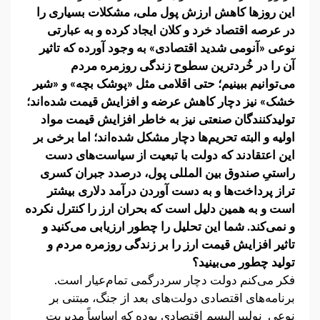
این روزها کاهش ارزش پول ملی، مشکلات بسیاری را
در عرصه اقتصاد خرد و کلان ایجاد کرده و به عبارتی
نوعی «آنومی شدید اقتصادی» به وجود آورده که تاثیر
آن را در خُردترین سطوح زندگی روزمره مردم
می‌توانیم ببینیم؛ حتی اقلامی مثل «پوشک بچه» و «شیر
خشک» نیز دچار کاهش عرضه و افزایش قیمت شده‌اند؛
تولیدکنندگان صنعتی نیز به خاطر افزایش قیمت مواد
اولیه و البته تحریم‌ها دچار مشکل شده‌اند؛ اما برخی بر
این اعتقادند که دولت با تبعیت از سیاست‌های دست
راستیِ صندوق بین المللی پول، درصدد جبران کسری
تراز پرداخت‌ها و به دست آوردن درآمد دلاری بیشتر
است و به همین دلیل است که بحران ارز را کنترل نکرده
و نمی‌کند. شما این تحلیل را چطور ارزیابی می‌کنید و
تاثیر افزایش قیمت ارز را بر زندگی روزمره مردم و
تولید چطور می‌بینید؟
فکر می‌کنم دولت دچار سردرگمی تمام‌عیار است.
برنامه‌های اقتصادی دولت‌های بعد از جنگ، مبتنی بر
نوعی نولیبرالیسم اقتصادی بوده که اساساً مدیریت