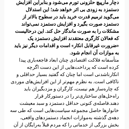
دچار مارپیچ حلزونی تورم می‌شود و بنابراین افزایش
دستمزد به زودی بی اثر خواهد شد؛ این استدلال
می‌گوید ترمیم قدرت خرید باید در سطوح بالاتر از
دستمزد صورت بگیرد و افزایش دستمزد نمی‌تواند
مشکلات را به صورت ماندگار حل کند. این درحالیست
که فعالان کارگری معتقدند افزایش دستمزد یک
«ضرورت غیرقابل انکار» است و اقدامات دیگر نیز باید
به موازات آن انجام شود.
متأسفانه فلاکت اقتصادی چنان ابعاد فاجعه‌باری پیدا
کرده است که پرداخت‌هایی از این دست اگرچه
انکارناشدنی است اما چنان که گفتید بسیار حداقلی و
ناکافی است. به نظرم مهم‌تر از این افزایش‌های موردی
که چاره‌ساز هم نیست، کارگران و مزدبگیران باید
راه‌حل‌های ساختاری‌تر را در دستورکار قرار
دهند.فاصله‌ی کنونی حداقل دستمزد و سبد معیشت
خانوارها حاصل مجموعه سیاست‌هایی است که طی سه
دهه‌ی گذشته به‌موازات انجماد دستمزدهای واقعی،
بخش بزرگی از خدماتی را که مردم قبلاً به‌رایگان از آن