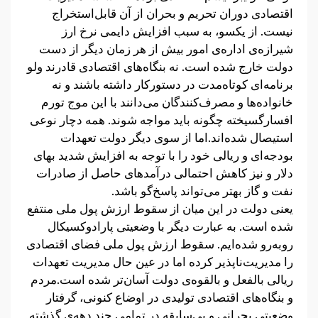
اقتصادی دوران تحریم و بحران‌ از آن قابل‌استخراج
نیست. از یکسو، به سبب افزایش دایمی نرخ ارز
شیرازه‌ی اداره‌ی امور بیش از هر زمان دیگر از دست
دولت خارج شده است. نه بنگاه‌های اقتصادی قادرند ولو
برنامه‌ای کوتاه‌مدت در دستورکار داشته باشند و نه
خانواده‌ها و مصرف‌کنندگان می‌دانند با این موج تورم
افسارگسیخته چگونه باید مواجه شوند. همه دچار نوعی
استیصال شده‌اند.اما از سوی دیگر دولت تعهدات
بودجه‌ای و ریالی خود را با توجه به افزایش شدید بهای
دلار و نیز کاهش احتمالی درآمدهای حاصل از صادرات
نفت و گاز بهتر می‌تواند پاسخ‌گو باشد.
یعنی دولت در این میان از سقوط ارزش پول ملی منتفع
شده است. به عبارت دیگر با وضعیتی پارادوکسیکال
روبه‌رو شده‌ایم. سقوط ارزش پول ملی فضای اقتصادی
را مدیریت‌ناپذیر کرده اما در عین حال مدیریت تعهدات
ریالی بالفعل و بالقوه‌ی دولت آسان‌تر شده است.مردم
و بنگاه‌های اقتصادی تولیدی در اوضاع کنونی، گرفتار
وضعیتی بحرانی و بی‌سابقه در تمامی چند دهه‌ی گذشته