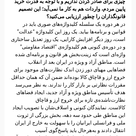
چیزی برای صادر کردن نداریم و با توجه به قدرت خرید
پایین مردم، واردات هم به کار ما نمی‌آید؛ این تصمیم
قانونگذاران را چطور ارزیابی می‌کنید؟
در هر دوره یک سلسله کلیدواژه‌های صوری باید در
قوانین و برنامه‌ها بیاید. یک روز این کلیدواژه “عدالت”
است، روز دیگر افزایش کارایی، یک روز تعدیل ساختاری
و در دوره‌ی کنونی هم کلیدواژه‌ی “اقتصاد مقاومتی”
واژه‌ای است که زینت‌بخش هر قانون و برنامه‌ای شده
است. مناطق آزاد و ویژه در ایران بعد از انقلاب
فضاهایی مهیای دور زدن اندک نظارت‌های موجود برای
خروج ارز و قاچاق کالا بوده‌اند ضمن آن که همان حداقل
مقررات نظارتی بر بازار کار را ندارند. به نظر می‌رسد
هدف تأسیس مناطق ویژه‌ و آزاد جدید، ایجاد فضاهای
نظارت‌ناشده‌ی تازه برای خروج ارز و قاچاق
کالاست. نمایندگان کنونی و اسلاف‌شان با تصویب ایجاد
این مناطق طی حدود سه دهه، بخش بزرگی از ثروت
ملی و فرانسلی ایرانیان را با سهولت به خارج از ایران
انتقال دادند و به‌هرحال باید پاسخ‌گوی آسیب