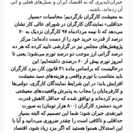
جبران‌ناپذیری که به اقتصاد ایران و نسل‌های فعلی و آتی
آن زده‌اند، باشند.
به معیشت کارگران بازگردیم؛ محاسبات «بسیار
حداقلی» نمایندگان کارگران در شورای عالی کار نشان
می‌دهد که تا نیمه مردادماه ۹۷ کارگران نزدیک به ۷۰
درصد از قدرت خرید خود را از دست داده‌اند؛ مرکز
پژوهش‌های مجلس نیز در گزارشی تایید کرده که هر ده
درصد گرانی ارز موجب دو درصد تورم می‌شود؛ یعنی تا
امروز تورم بیش از ۶۰ درصدی داشته‌ایم؛ این
درحالیست که براساس ماده ۴۱ قانون کار، مزد کارگران
باید متناسب با تورم واقعی و هزینه‌های سبد معیشت
افزایش یابد؛ در این شرایط نمایندگان کارگری، دولتی‌ها
و کارفرمایان را مجاب به پذیرش واقعیت‌های معیشتی
مردم کرده‌اند و توافق شده که حداقل کاهش قدرت
خرید دستمزد کارگران (۸۰۰ هزار تومان) به صورت
غیرنقدی جبران شود؛ شما این تصمیم که البته بسیار
حداقلی و ناکافی است را چقدر ضروری می‌دانید و آیا با
این استدلال همنوا هستید که اگر مزد زیاد شود، اقتصاد