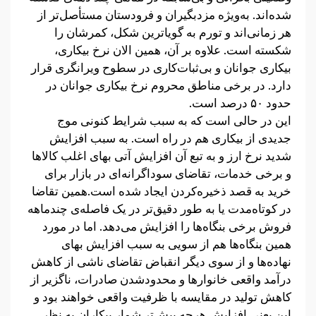
شده‌اند. به‌ویژه مزدبگیران و فرودستان مستأصل‌تر از
هر زمانی‌اند و تورم به گویاترین شکل، کمرشان را
شکسته است. علاوه بر آن، همین الان نرخ بیکاری،
بیکاری جوانان و بی‌ثبات‌کاری در سطوح ویرانگری قرار
دارد. در برخی مناطق محروم نرخ بیکاری جوانان در
حدود ۵۰ درصد است.
این در حالی است که به سبب شرایط کنونی موج
جدیدی از بیکاری هم در راه است. به سبب افزایش
شدید نرخ ارز و به تبع آن افزایش آتی بهای اغلب کالاها
و برخی خدمات، تقاضای سوداگرانه‌ای در بازار برای
خرید به قصد ذخیره‌کردن ایجاد شده است.همین تقاضا
در کوتاه‌مدت یا به طور دقیق‌تر در یک فاصله‌ی چندماهه
فروش برخی بنگاه‌ها را افزایش می‌دهد. اما در مورد
همین بنگاه‌ها هم از سویی به سبب افزایش بهای
نهاده‌ها و از سوی دیگر انقباض تقاضای ناشی از کاهش
درآمد واقعی خانوارها و محدودشدن صادرات، ناگزیر از
کاهش تولید در مقایسه با ظرفیت واقعی خواهند بود و
این یعنی افزایش هرچه بیش‌تر شمار بیکاران.به نظر