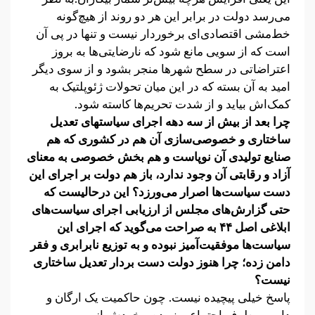
می‌رسد دولت در برابر این هر دو روند از هیچ‌گونه
خط‌مشی اقتصادی‌ای برخوردار نیست و تنها در پی آن
است که از سویی مانع شود که نارضایتی‌ها به بروز
اعتراضاتی در سطح شهرها منجر بشود و از سوی دیگر
امید به آن بسته که در این میان تحولات ژئوپلتیک به
کمک‌اش بیاید و از شدت تحریم‌ها کاسته شود.
چرا بعد از بیش از سه دهه اجرای سیاستهای تعدیل
ساختاری و خصوصی‌سازی آن هم در کشوری که هم
صنایع تولیدی آن نوپاست و هم بخش خصوصی به معنای
آزاد و رقابتی آن وجود ندارد، باز هم دولت بر اجرای این
دست سیاست‌ها اصرار می‌ورزد؟ این درحالیست که
حتی گزارش‌های مجلس از ارزیابی اجرای سیاست‌های
ابلاغی اصل ۴۴ به صراحت می‌گوید که اجرای این
سیاست‌ها موفقیت‌آمیز نبوده و به توزیع نابرابری و فقر
دامن زده؛ چرا هنوز دولت دست بردار تعدیل ساختاری
نیست؟
پاسخ خیلی پیچیده نیست. چون حاکمیت یک ارگان و