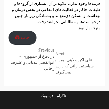
هزینه‌ها وجود ندارد. علاوه بر آن، بسیاری از گروه‌ها و
طبقات حاکم در فعالیت‌های انتفاعی در بخش درمان و
بهداشت و مسکن ذی‌نفع‌اند و به‌سادگی زیر بار چنین
درخواست‌ها و مطالباتی نخواهند رفت.
منبع: بهار نیوز
چاپ 🖨
Previous:
Continue
Next:
در دفاع از جمهوری –
علی اکبر ولایتی، یمن و
Reading
ابوالفضل قدیانی و علیرضا
سیاستمدارانی که درس
رجایی
نمی‌گیرند!
تلگرام
فیسبوک
ارتباط
در
فیسبوک
تلگرام