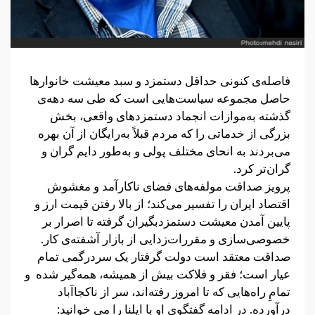
فاصله‌ی کنونی حداقل دستمزد و سبد معیشت خانوارها
حاصل مجموعه سیاست‌هایی است که طی سه دهه‌ی
گذشته به‌موازات انجماد دستمزدهای واقعی، بخش
بزرگی از خدماتی را که مردم قبلاً به‌رایگان از آن بهره
می‌بردند به انحای مختلف پولی و به‌طور دایم گران و
گران‌تر کرد.
پرویز صداقت مولفه‌های فضای ناکارآمد و مغشوش
اقتصاد ایران را تفسیر می‌کند؛ از بالا رفتن قیمت ارز و
پایین آمدن معیشت دستمزدبگیران گرفته تا اصرار بر
خصوصی‌سازی و مقررات‌زدایی از بازار آشفته‌ی کار.
صداقت معتقد است دولت گرفتار یک سردرگمی تمام
عیار است؛ فقر و فلاکت بیش از همیشه، همه‌گیر شده و
تمامِ راه‌هایی که تا امروز رفته‌اند، سر از ناکجاآباد
درآورده. در ادامه گفتگوی او با ایلنا را می خوانید: