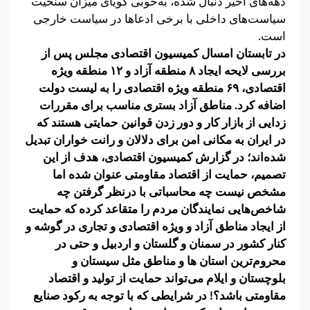
دهه‌های اخیر دنبال شده، به‌خوبی گویای میزان سنخیت
سیاست‌های داخلی با برخی ادعاها در سیاست خارجی
است.
در تابستان امسال کمیسیون اقتصادی مجلس پس از
بررسی لایحه ایجاد ۸ منطقه آزاد و ۱۲ منطقه ویژه
اقتصادی، ۶۹ منطقه ویژه اقتصادی را به لیست دولت
اضافه کرد. مناطق آزاد بستری مناسب برای مقررات
زدایی از بازار کار و دور زدن قوانین حمایتی هستند که
در ایران به مکانی امن برای دلالان و رانت خواران تبدیل
شده‌اند؛ در گزارش کمیسیون اقتصادی، هدف از این
تصمیم، حمایت از اقتصاد مقاومتی عنوان شده اما
مشخص نیست چه محاسباتی با درنظر گرفتن چه
شاخص‌هایی نمایندگان مردم را متقاعد کرده که حمایت
از ایجاد مناطق آزاد و ویژه اقتصادی و تجاری در گوشه و
کنار کشور در سمنان و گلستان و اردبیل و حتی در
محروم‌ترین استان ها و مناطق مثل سیستان و
بلوچستان و ایلام می‌تواند حمایت از تولید و اقتصاد
مقاومتی باشد؟! در شرایطی که با توجه به رکود صنایع