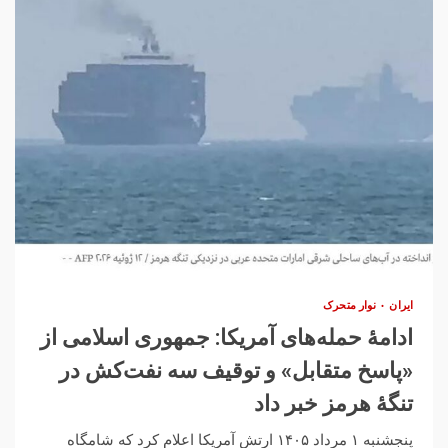
ایران
نوار متحرک
ادامهٔ حمله‌های آمریکا: جمهوری اسلامی از
«پاسخ متقابل» و توقیف سه نفت‌کش در
تنگهٔ هرمز خبر داد
پنجشنبه ۱ مرداد ۱۴۰۵ ارتش آمریکا اعلام کرد که شامگاه