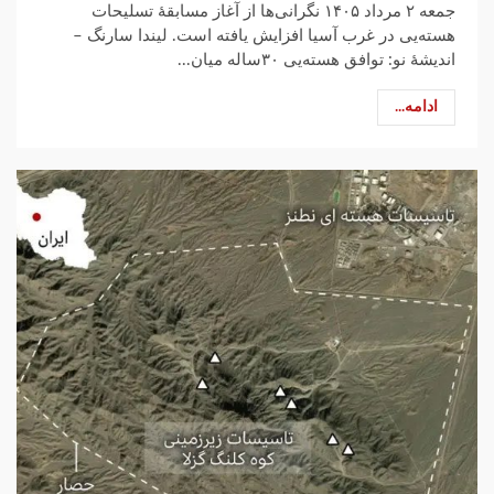
جمعه ۲ مرداد ۱۴۰۵ نگرانی‌ها از آغاز مسابقهٔ تسلیحات
هسته‌یی در غرب آسیا افزایش یافته است. لیندا سارنگ –
اندیشهٔ نو: توافق هسته‌یی ۳۰ساله میان...
ادامه...