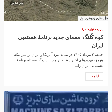
ایران
نوار متحرک
کوه کُلنگ: معمای جدید برنامهٔ هسته‌یی
ایران
جمعه ۲ مرداد ۱۴۰۵ در میانهٔ نبرد آمریکا و ایران بر سر تنگهٔ
هرمز، تهدیدهای اخیر دونالد ترامپ بار دیگر مسئلهٔ برنامهٔ
هسته‌یی ایران را...
ادامه...