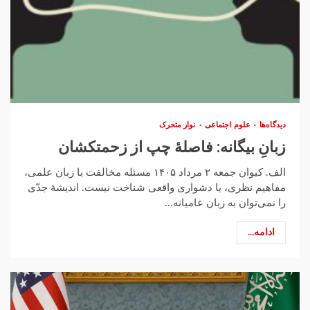
دیدگاه‌ها
علوم اجتماعی
نوار متحرک
زبانِ بیگانه: فاصلهٔ چپ از زحمتکشان
الف. کیوان جمعه ۲ مرداد ۱۴۰۵ مسئله مخالفت با زبان علمی،
مفاهیم نظری، یا دشواری واقعی شناخت نیست. اندیشهٔ جدّی
را نمی‌توان به زبان عامیانه...
ادامه...