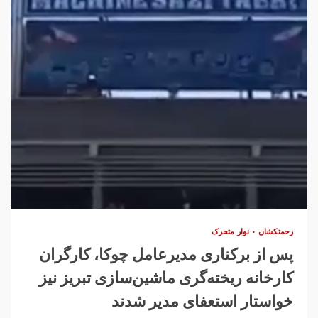
زحمتکشان
نوار متحرک
پس از برکناری مدیرعامل چوکا، کارگران
کارخانه ریخته‌گری ماشین‌سازی تبریز نیز
خواستار استعفای مدیر شدند