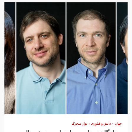
جهان
دانش و فناوری
نوار متحرک