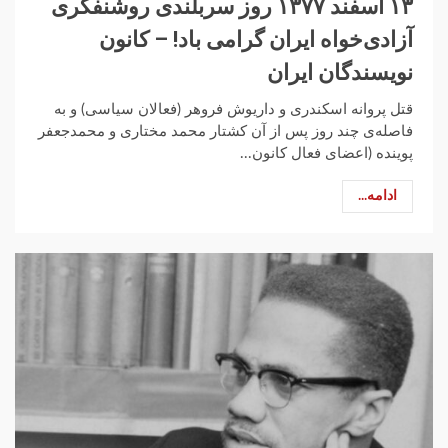
۱۳ اسفند ۱۳۷۷ روز سربلندی روشنفکری
آزادی‌خواه ایران گرامی باد! – کانون
نویسندگان ایران
‌قتل پروانه اسکندری و داریوش فروهر (فعالان سیاسی) و به
فاصله‌ی چند روز پس از آن کشتار محمد مختاری و محمدجعفر
پوینده (اعضای فعال کانون...
ادامه...