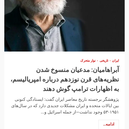
ایران
تاریخی
نوار متحرک
آبراهامیان: مدعیان منسوخ شدن
نظریه‌های قرن نوزدهم درباره امپریالیسم،
به اظهارات ترامپ گوش دهند
پژوهشگر برجسته تاریخ معاصر ایران گفت: ایستادگی کنونی
بین ایالات متحده و ایران مشکلات جدیدی دارد که در سال‌های
۱۹۵۱-۵۳ وجود نداشت—از جمله اسرائیل و...
ادامه...