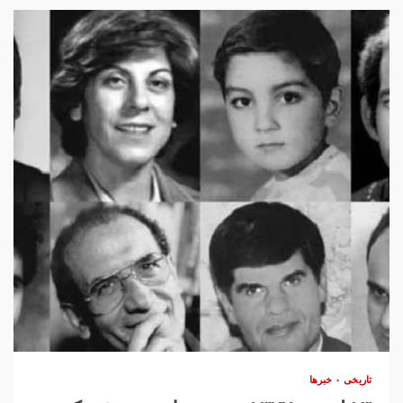
تاریخی
خبرها