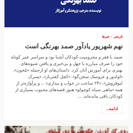
تاریخی
خبرها
نهم شهریور یادآور صمد بهرنگی است
صمد با فقر و محرومیت کودکان آشنا بود و سراسر عمر کوتاه
خود را صرف مبارزه با جهل و بی‌خبری و یافتن شیوه‌های
بهتری برای آموزش آنان کرد. داستان‌های او ازجمله «تلخون»،
«اولدوز و عروسک سخن‌گو»، «کچل کفترباز»، «پسرک
لبوفروش»، «۲۴ ساعت در خواب و بیداری» ... و پرآوازه‌تر از
همه «ماهی سیاه کوچولو» هنوز قصه‌های محبوب بسیاری از
کودکان باقی مانده‌اند. ...
ادامه...