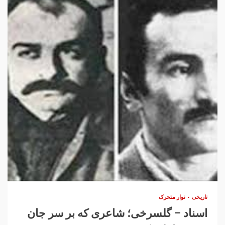
تاریخی
نوار متحرک
اسناد – گلسرخی؛ شاعری که بر سر جان