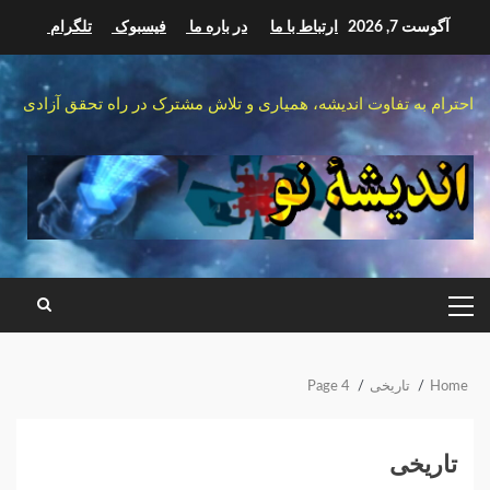
Ski
آگوست 7, 2026
ارتباط با ما
در باره ما
فیسبوک
تلگرام
t
conten
احترام به تفاوت اندیشه، همیاری و تلاش مشترک در راه تحقق آزادی
PRIMARY
MENU
Home
تاریخی
Page 4
تاریخی