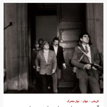
تاریخی
جهان
نوار متحرک