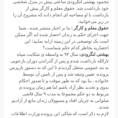
محمود بهشتی لنگرودی ساعتی پیش در منزل شخصی
خود بازداشت شد. حقوق معلم و کارگر پیش از
بازداشت با او مصاحبه ای انجام داده که مشروح آن را
در زیر می‌خوانید:
حقوق معلم و کارگر :
بنا بر اخبار منتشر شده ، شما
جهت اجرای حکم به زندان احضار شده اید اگر ممکن
است یک توضیحی در این زمینه ارایه نمایید؛ این
احضاریه بخاطر کدام حکم شماست؟
بهشتی لنگرودی:
سال ۹۴ به واسطه ی شکایت سپاه
ثارالله بازداشت شدم و پس از گذراندن دوران بازجویی
به بند عمومی منتقل گردیدم تا این که به دستور بازپرس
پرونده‌، تعیین وثیقه شد و پس از تامین آن توسط
خانواده ، بنا بود که به طور موقت و تا صدور احکام
بدوی و تجدید نظر آزاد باشم اما هم زمان پرونده ی
مربوط به دو حکم مجموعا به مدت ۹ سال قاضی
صلواتی به جریان افتاد و مسوولان زندان مانع از آزادیم
شدند.
لازم به ذکر است که شاکی این پرونده وزارت اطلاعات