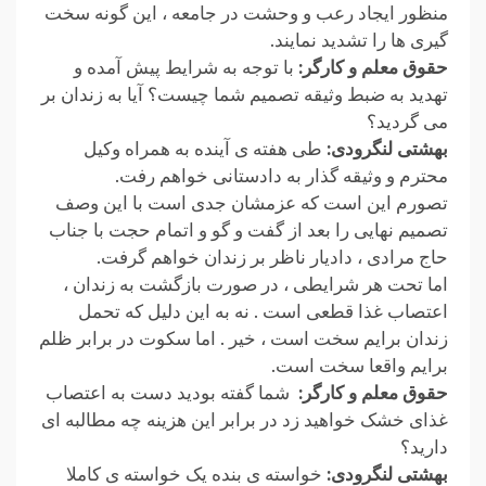
منظور ایجاد رعب و وحشت در جامعه ، این گونه سخت
گیری ها را تشدید نمایند.
حقوق معلم و کارگر:
با توجه به شرایط پیش آمده و
تهدید به ضبط وثیقه تصمیم شما چیست؟ آیا به زندان بر
می گردید؟
بهشتی لنگرودی:
طی هفته ی آینده به همراه وکیل
محترم و وثیقه گذار به دادستانی خواهم رفت.
تصورم این است که عزمشان جدی است با این وصف
تصمیم نهایی را بعد از گفت و گو و اتمام حجت با جناب
حاج مرادی ، دادیار ناظر بر زندان خواهم گرفت.
اما تحت هر شرایطی ، در صورت بازگشت به زندان ،
اعتصاب غذا قطعی است . نه به این دلیل که تحمل
زندان برایم سخت است ، خیر . اما سکوت در برابر ظلم
برایم واقعا سخت است.
حقوق معلم و کارگر:
شما گفته بودید دست به اعتصاب
غذای خشک خواهید زد در برابر این هزینه چه مطالبه ای
دارید؟
بهشتی لنگرودی:
خواسته ی بنده یک خواسته ی کاملا