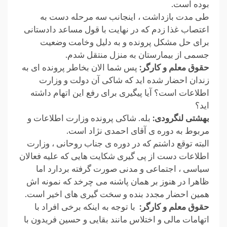
بوده است.
طی مدت بازداشت ، اینجانب سه مرحله دست به
اعتصاب غذا زدم که در نهایت با قول مساعد دادستانی
برای حل مشکل پرونده و به دلیل وخامت وضعیت
جسمی از بیمارستان به منزل منتقل شدم.
حقوق معلم و کارگر:
پس شما الان بخاطر پرونده ای به
زندان احضار شده اید که شاکی آن دولت و وزارت
اطلاعات است؟ آیا پیگیری برای رفع این اتهام داشته
اید؟
بهشتی لنگرودی:
بله. شاکی پرونده وزارت اطلاعات و
مربوط به دوره ی آقای احمدی نژاد است.
البته توقع داشتم که در دوره ی جناب روحانی ، وزارت
اطلاعات دست از پی گیری شکایت هایی که علیه فعالان
سیاسی ، اجتماعی و مدنی صورت گرفته بردارد اما
ظاهرا در هنوز بر همان پاشنه می چرخد که نمونه اش
همین احضار مجدد بنده و سخت گیری های اخیر است.
حقوق معلم و کارگر:
با توجه به اینکه برخی افراد با
اتهامات مالی و اختلاس مانند بقایی و حسین فریدون با