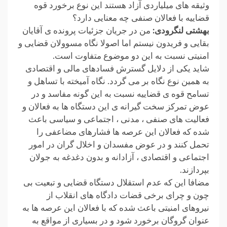
وثیقه های میلیاردی آزاد هستند این نوع برخورد قوه
قضاییه با فعالان صنفی چه معنایی دارد؟
بهشتی لنگرودی:
من در جریان جزئیات پرونده ی آقایان
بقایی و فریدون نیستم اما اصولا نگاه مسوولان قضایی و
امنیتی نسبت به این دو موضوع متفاوت است.
شاید یکی از دلایل گسترش فسادهای مالی و اقتصادی
به همین نوع نگاه بر می گردد. نگاه آمیخته با تساهل و
تسامح قوه ی قضاییه نسبت به این گونه مفاسد و در
عوض تمرکز سخت گیرانه ی این دستگاه ها به فعالان و
فعالیت های صنفی ، مدنی ، اجتماعی و سیاسی باعث
شده که فعالان این عرصه ها فشارهای مضاعفی را
تحمل کنند و در عوض مفسدان و اخلال گران در امور
اجتماعی و اقتصادی ، آزادانه و بدون دغدغه به جولان
بپردازند.
مضافا این که عدم استقلال دستگاه قضایی و تبعیت بی
چون و چرای برخی قضات دادگاه های انقلاب از
نیروهای امنیتی باعث شده که با فعالان این عرصه ها به
عنوان گروگان برخورد شود و در بسیاری از مواقع به