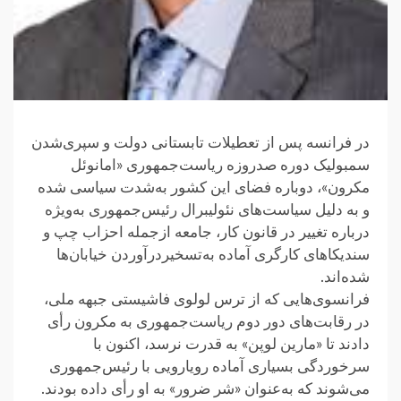
در فرانسه پس از تعطیلات تابستانی دولت و سپری‌شدن
سمبولیک دوره صدروزه ریاست‌جمهوری «امانوئل
مکرون»، دوباره فضای این کشور به‌شدت سیاسی شده
و به دلیل سیاست‌های نئولیبرال رئیس‌جمهوری به‌ویژه
درباره تغییر در قانون کار، جامعه ازجمله احزاب چپ و
سندیکاهای کارگری آماده به‌تسخیر‌درآوردن خیابان‌ها
شده‌اند.
فرانسوی‌هایی که از ترس لولوی فاشیستی جبهه ملی،
در رقابت‌های دور دوم ریاست‌جمهوری به مکرون رأی
دادند تا «مارین لوپن» به قدرت نرسد، ‌اکنون با
سرخوردگی بسیاری آماده رویارویی با رئیس‌جمهوری
می‌شوند که به‌عنوان «شر ضرور» به او رأی داده بودند.