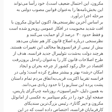
مکرون، این احتمال ضعیف است)، خود رأسا می‌تواند
این بخش‌نامه‌ها را به‌عنوان قوانین مصوب دولتی به
مرحله اجرا درآورد.
بر اساس آخرین نظرسنجی‌ها، ‌اکنون امانوئل مکرون با
افت شدید محبوبیت در افکار عمومی روبه‌رو شده است
و فقط حدود ٣٠ درصد از او حمایت می‌کنند و
نظرسنجی درباره اصلاح قانون کار هم نشان می‌دهد
بیش از نیمی از فرانسوی‌ها مخالف این تغییرات هستند.
هرچند دولت به‌شدت نئولیبرال جدید فرانسه، هدف از
طرح اصلاحات قانون کار را به‌عنوان راه‌حل برون‌رفت
اقتصاد در حال رکود کشور از چرخه بحران و ایجاد
امکان «رشد» بهتر و بیشتر مطرح کرده است؛ ولی در
فرانسه تقریبا اکثریت قریب‌به‌اتفاق مردم تمام داستان
پشت پرده این سناریو را تا حدود زیادی می‌دانند.
به‌ همین ‌دلیل، «لیبراسیون»، روزنامه چپ‌گرای پاریس،
صفحه اول خود را در یکم سپتامبر به عکسی از امانوئل
مکرون و «پیر گاتاز»، رئیس بزرگ‌ترین سندیکای
کارفرمایان فرانسه، اختصاص داده است که در این