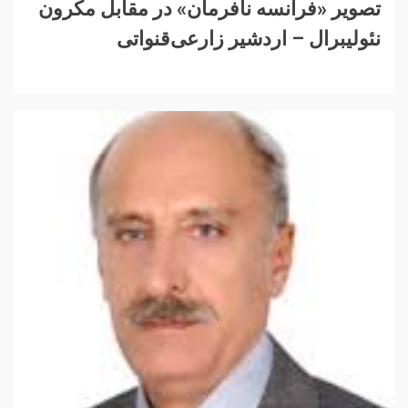
تصویر «فرانسه نافرمان» در مقابل مکرون
نئولیبرال – اردشیر زارعی‌قنواتی