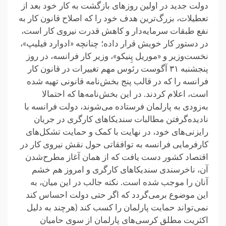
دولت جدید در اولین روزهای بازگشت به کار خود بعد از
تعطیلات، بزرگ‌ترین هدف خود را که اصلاح قانون کار به
نفع طبقات سرمایه‌دار و کاهش قدرت نیروی کار است،
در دستور کار خویش قرار داده؛ چنانچه «ادوارد فیلیپ»،
نخست‌وزیر و «موریل پِنیکو»، وزیر کار فرانسه، در روز
پنجشنبه ۳١ آگوست رئوس مهم تغییرات در قانون کار
فرانسه را که در قالب پنج بخش‌نامه قانونی تهیه شده
است، اعلام کردند. در این بخش‌نامه‌ها که احتمالا
به‌زودی به پارلمان فرستاده می‌شوند، دولت فرانسه با
نادیده‌گرفتن مطالبات سندیکاهای کارگری در جریان
رایزنی‌های خود، در نهایت با کمک و حمایت تشکل‌های
کارفرمایی فرانسه به توافقاتی حول نقش نیروی کار در
اقتصاد کشور دست یافت که از همان آغاز مطرح‌شدن
آن، ناخرسندی سندیکاهای کارگری و امروز هم خشم
آنان را موجب شده است. نکته جالب در این میان، به
این موضوع برمی‌گردد که اگر حتی دولت احساس کند
نمی‌تواند حمایت پارلمان را کسب کند (هرچند به دلیل
اکثریت مطلق کرسی‌های پارلمان از سوی حامیان