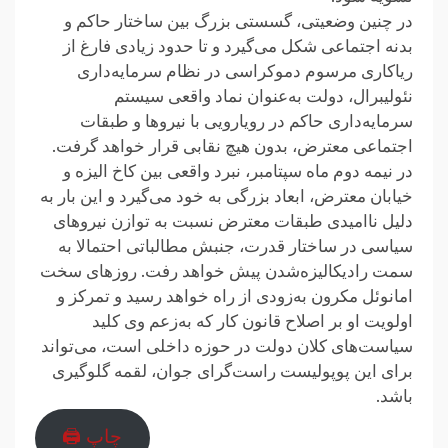
در چنین وضعیتی، گسستی بزرگ بین ساختار حاکم و
بدنه اجتماعی شکل می‌گیرد و تا حدود زیادی فارغ از
ریاکاری مرسوم دموکراسی در نظام سرمایه‌داری
نئولیبرال، دولت به‌عنوان نماد واقعی سیستم
سرمایه‌داری حاکم در رویارویی با نیروها و طبقات
اجتماعی معترض، بدون هیچ نقابی قرار خواهد گرفت.
در نیمه دوم ماه سپتامبر، نبرد واقعی بین کاخ الیزه و
خیابان معترض، ابعاد بزرگی به خود می‌گیرد و این بار به
دلیل ناامیدی طبقات معترض نسبت به توازن نیروهای
سیاسی در ساختار قدرت، جنبش مطالباتی احتمالا به
سمت رادیکالیزه‌شدن پیش خواهد رفت. روزهای سخت
امانوئل مکرون به‌زودی از راه خواهد رسید و تمرکز و
اولویت او بر اصلاح قانون کار که به‌زعم وی کلید
سیاست‌های کلان دولت در حوزه داخلی است، می‌تواند
برای این پوپولیست راست‌گرای جوان، لقمه گلوگیری
باشد.
چاپ 🖨