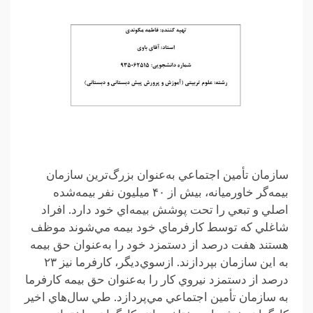
سازمان تأمين اجتماعي به‌عنوان بزرگ‌ترين سازمان
بيمه‌گر خاورميانه، بيش از ۴۰ ميليون نفر بيمه‌شده
اصلي و تبعي را تحت پوشش بيمه‌اي خود دارد. افراد
شاغلي که توسط کارفرماي خود بيمه مي‌شوند موظف
هستند هفت درصد از دستمزد خود را به‌عنوان حق بيمه
به اين سازمان بپردازند. از‌سوي‌ديگر، کارفرما نيز ۲۳
درصد از دستمزد نيروي کار را به‌عنوان حق بيمه کارفرما
به سازمان تأمين اجتماعي مي‌پردازد. طي سال‌هاي اخير