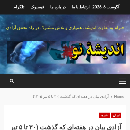
Ski
آگوست 6, 2026
ارتباط با ما
در باره ما
فیسبوک
تلگرام
t
conten
احترام به تفاوت اندیشه، همیاری و تلاش مشترک در راه تحقق آزادی
PRIMARY
MENU
Home
آزادی بیان در هفته‌ای که گذشت (۳۰ تا ۵ تیر ۱۴۰۵)
ایران
خبرها
آزادی بیان در هفته‌ای که گذشت (۳۰ تا ۵ تیر