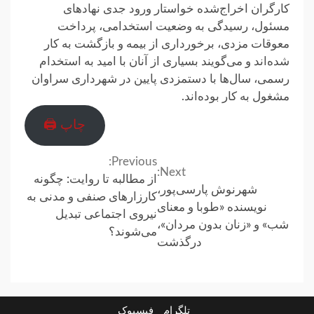
کارگران اخراج‌شده خواستار ورود جدی نهادهای
مسئول، رسیدگی به وضعیت استخدامی، پرداخت
معوقات مزدی، برخورداری از بیمه و بازگشت به کار
شده‌اند و می‌گویند بسیاری از آنان با امید به استخدام
رسمی، سال‌ها با دستمزدی پایین در شهرداری سراوان
مشغول به کار بوده‌اند.
چاپ 🖨
Previous:
Continue
Next:
از مطالبه تا روایت: چگونه
شهرنوش پارسی‌پور،
Reading
کارزارهای صنفی و مدنی به
نویسنده «طوبا و معنای
نیروی اجتماعی تبدیل
شب» و «زنان بدون مردان»،
می‌شوند؟
درگذشت
تلگرام
فیسبوک