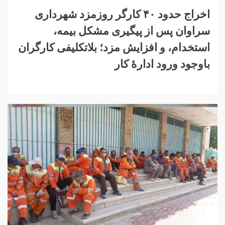
اخراج حدود ۴۰ کارگر روزمزد شهرداری
سراوان پس از پیگیری مشکل بیمه،
استخدام، و افزایش مزد؛ بلاتکلیفی کارگران
باوجود ورود ادارهٔ کار