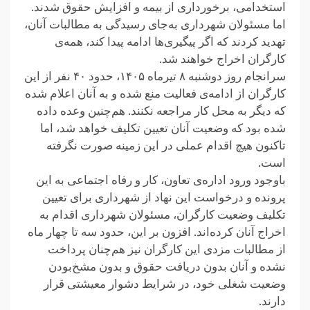
استخدامی، برخورداری از بیمه و افزایش حقوق شدند.
اما مسئولان شهرداری بەجای رسیدگی به مطالبات آنان،
تهدید کردند که اگر پیگیری‌ها ادامه پیدا کند، همه‌ی
کارگران اخراج خواهند شد.
سرانجام روز دوشنبه ۸ تیرماه ۱۴۰۵، حدود ۴۰ نفر از این
کارگران از ادامه‌ی فعالیت منع شده و به آنان اعلام شده
که دیگر به محل کار مراجعه نکنند. هم‌چنین وعده داده
شده بود که وضعیت آنان تعیین تکلیف خواهد شد، اما
تاکنون هیچ اقدام عملی در این زمینه صورت نگرفته
است.
باوجود ورود اداره‌ی تعاون، کار و رفاه اجتماعی به این
پرونده و درخواست این نهاد از شهرداری برای تعیین
تکلیف وضعیت کارگران، مسئولان شهرداری اقدام به
اخراج آنان کرده‌اند. افزون بر این، حدود سه تا چهار ماه
از مطالبات مزدی این کارگران نیز هم‌چنان پرداخت
نشده و آنان بدون دریافت حقوق و بدون مشخ‌بودن
وضعیت شغلی خود، در شرایط دشوار معیشتی قرار
دارند.