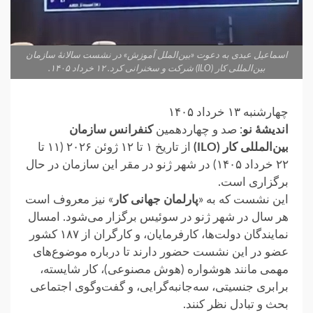
اسماعیل عبدی به دعوت «بین‌الملل آموزش» در نشست سالانهٔ سازمان
بین‌المللی کار (ILO) شرکت و سخنرانی کرد. ۱۲ خرداد ۱۴۰۵.
چهارشنبه ۱۳ خرداد ۱۴۰۵
اندیشهٔ نو
: صد و چهاردهمین
کنفرانس سازمان
بین‌المللی کار (ILO)
از تاریخ ۱ تا ۱۲ ژوئن ۲۰۲۶ (۱۱ تا
۲۲ خرداد ۱۴۰۵) در شهر ژنو در مقر این سازمان در حال
برگزاری است.
این نشست که به «
پارلمان جهانی کار
» نیز معروف است
هر سال در شهر ژنو در سوئیس برگزار می‌شود. امسال
نمایندگان دولت‌ها، کارفرمایان، و کارگران از ۱۸۷ کشور
عضو در این نشست حضور دارند تا درباره موضوع‌های
مهمی مانند هوشواره (هوش مصنوعی)، کار شایسته،
برابری جنسیتی، سه‌جانبه‌گرایی، و گفت‌وگوی اجتماعی
بحث و تبادل نظر کنند.