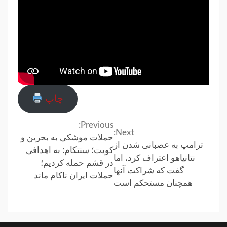
چاپ
Previous:
Continue
Next:
حملات موشکی به بحرین و
ترامپ به عصبانی شدن از
Reading
کویت؛ سنتکام: به اهدافی
نتانیاهو اعتراف کرد، اما
در قشم حمله کردیم؛
گفت که شراکت آنها
حملات ایران ناکام ماند
همچنان مستحکم است