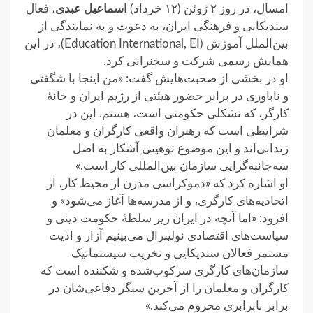
امسال، در روز ۲ ژوئن (۱۲ خرداد)
اسماعیل عبدی
، فعال
سندیکایی و فرهنگی ایران، به دعوت و به نمایندگی از
بین‌الملل آموزش (Education International, EI)، در این
همایش رسمی شرکت و سخنرانی کرد.
او در بخشی از صحبت‌هایش گفت: «من اینجا با شگفتی
و ناباوری در برابر حضور هیئتی از رژیم ایران و خانهٔ
کارگر، که تشکلی حکومتی است، هستم. این در
شرایطی است که رهبران واقعی کارگران و معلمان
زندانی‌اند و این موضوع توهینی آشکار به اصل
سه‌جانبه‌گرایی سازمان بین‌المللی کار است.»
او اشاره کرد که «دموکراسی مدرن از محیط کار، از
اتحادیه‌های کارگری، و از مدرسه‌ها آغاز می‌شود» و
افزود: «اما آنچه در ایران زیر سلطهٔ حکومت دینی و
سیاست‌های اقتصادی نولیبرال می‌بینیم آزار و اذیت
مستمر فعالان سندیکایی و تخریب سیستماتیک
سازمان‌های کارگری سرکوب‌شده و شکننده است که
کارگران و معلمان را از آخرین سنگر دفاعی‌شان در
برابر نابرابری محروم می‌کند.»