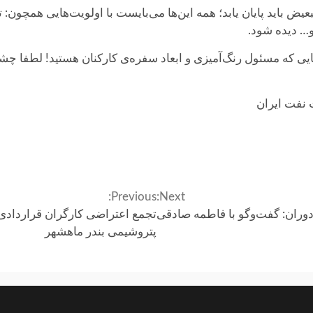
عیض باید پایان یابد؛ همه این‌ها می‌بایست با اولویت‌هایی همچ
و… دیده شود.
هایی که مسئول رنگ‌آمیزی و ابعاد سفره‌ی کارکنان هستید! لطفا چشم 
 نفت ایران
Previous:
Next:
 دوران: گفت‌وگو با فاطمه صادقی
تجمع اعتراضی کارگران قراردادی،
پتروشیمی بندر ماهشهر