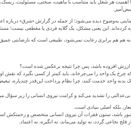
 اهمیت هر شغل باید متناسب با ماهیت، سختی، مسئولیت، ریسک، 
یض‌آمیز.
ایتی به‌وضوح دیده می‌شود؛ از جمله در گزارش «شرق» درباره اعت
اره کرده‌اند. این یعنی مشکل، یک گلایه فردی یا مقطعی نیست؛ مس
ه هم هم برابری رعایت نمی‌شود، طبیعی است که نارضایتی عمیق‌تر 
و ارزش افزوده باشد، پس چرا نتیجه برعکس شده است؟
 چرخ یک واحد را می‌چرخاند، باید کمتر از کسی بگیرد که نقش او 
ک بدنه واحد خدمت کنند، چرا نظام پرداخت این‌قدر چندپاره، تبع
بی‌عدالتی را تشدید می‌کند و کرامت نیروی انسانی را زیر سؤال می‌
ار، بلکه اصلی بنیادی است.
شور باشد، ستون فقرات آن نیروی انسانی متخصص و زحمتکش اس
فلج نخاعی گردد، نه تولید می‌ماند، نه انگیزه، نه اعتماد.