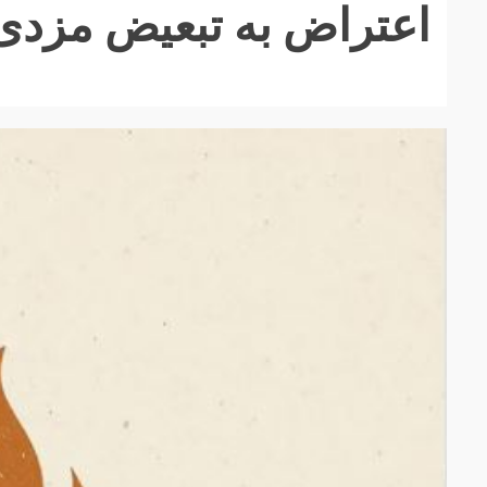
اعتراض به تبعیض مزدی 