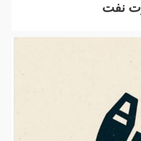
رت نفت