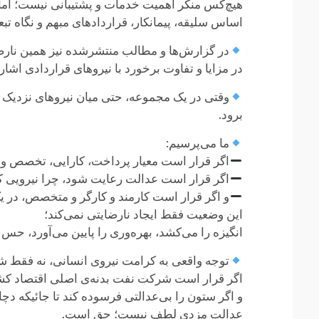
هیچ‌کس منکر اهمیت خدمات و پشتیبانی نیست؛ اما
اساس سلیقه، پیمانکار، قراردادهای مبهم و نگاه تبع
در گزارش‌ها و مطالب منتشرشده نیز همین نارض
در مزایا و تفاوت برخورد با نیروهای قراردادی اش
وقتی در یک مجموعه، حتی میان نیروهای نزدیک ب
برود.
ما می‌پرسیم:
اگر قرار است معیار پرداخت، کارایی، تخصص 
اگر قرار است عدالت رعایت شود، چرا نیرویی که
و اگر قرار است کارمند و کارگر و متخصص، در ی
این وضعیت فقط ایجاد نارضایتی نمی‌کند؛
انگیزه را می‌کشد، بهره‌وری را پایین می‌آورد، حس 
توجه واقعی به کرامت نیروی انسانی، نه فقط شع
اگر قرار است شرکت نفت بدنه‌ی اصلی اقتصاد ک
و اگر ستون را بی‌عدالتی فرسوده کند تا جائیکه دچار 
عدالت مزدی لطف نیست؛ حق است.