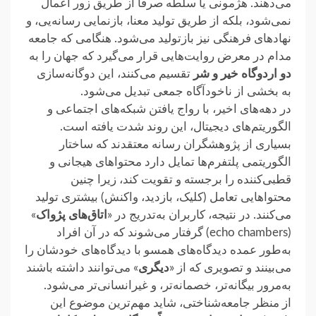
می‌دهند. هژمونی یا سلطه صرفاً از طریق زور اعمال
نمی‌شود، بلکه از طریق تولید ‏معنا، بازنمایی رسانه‌یی، و
نهادهای فرهنگی نیز بازتولید می‌شود. هنگامی که جامعه
مدام در معرض روایت‌هایی قرار ‏می‌گیرد که جهان را به
دو اردوگاه خیر و شر
تقسیم می‌کنند، این دوگانه‌سازی
به بخشی از ناخودآگاه جمعی تبدیل می‌شود.‏
در دهه‌های اخیر، با رواج یافتن شبکه‌های اجتماعی و
الگوریتم‌های دیجیتال، این روند شدت یافته است.
بسیاری از پژوهشگران رسانه ‏معتقدند که ساختار
الگوریتمی پلتفرم‌ها تمایل دارد محتواهای هیجانی و
قطبی‌کننده را برجسته و تقویت کند، زیرا چنین
محتواهایی ‏تعامل (کلیک، بازدید، واکنش) بیشتری تولید
می‌کنند. در نتیجه، کاربران به‌تدریج در «
اتاق‌های پژواک
»
(echo chambers) ‎گرفتار می‌شوند که در آن افراد
به‌طور عمده دیدگاه‌های همسو با دیدگاه‌های خودشان را
می‌بینند و تصویری که از «
دیگری
از منظر جامعه‌شناختی، شاید مهم‌ترین موضوع این