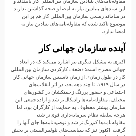
مقاوله‌نامه‌های بنیادین سازمان بین‌المللی کار پایبندند و
این سند‌های بنیادین نیاز به امضا و صحه گذاشتن ندارند.
در سامانه رسمی سازمان بین‌المللی کار هم بر این
موضوع تاکید شده که مقاوله‌نامه‌های بنیادین نیاز به
امضا ندارد.
آینده سازمان جهانی کار
اکبری به مشکل دیگری نیز اشاره می‌کند که در ابعاد
جهانی مطرح است: «ضعف کارکردی سازمان بین‌المللی
کار در طول زمان». از زمان تاسیس سازمان جهانی کار
در سال ۱۹۱۹، تا چند دهه بعد، در اثر انقلاب‌های
اجتماعی و حضور پررنگ زحمتکشان در کشور‌های
مختلف، مقاوله‌نامه‌ها رادیکال‌تر شد و اراده‌جمعی این
سازمان بیشتر معطوف به حمایت از کارگران بود، اما
هرچه سلطه نظام سرمایه‌داری قوی‌تر شد،
مقاوله‌نامه‌ها کم‌رنگ‌تر شد و توصیه‌نامه‌ها جای آنها را
گرفت. اکنون نیز که سیاست‌های نئولیبرالیستی بر بخش