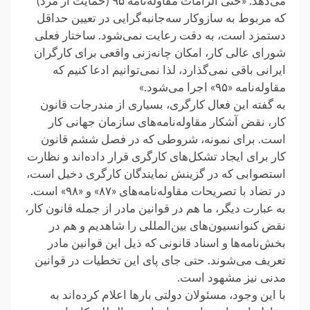
می‌دهد: «حتی الزامات مقاوله‌نامه ۹۵ (حمایت از مزد)
که مربوط به سازوکار سه‌جانبه‌گرایی در تعیین حداقل
دستمزد است، به دقت رعایت نمی‌شود. ساختار فعلی
شورای عالی کار، امکان چانه‌زنی واقعی برای کارگران
ایرانی باقی نمی‌گذارد، لذا نمی‌توانیم ادعا کنیم که
مقاوله‌نامه «۹۵» اجرا می‌شود.»
به گفته این فعال کارگری، بسیاری از مندرجات قانون
کار، نقض آشکار مقاوله‌نامه‌های سازمان جهانی کار
است. برای نمونه، شروطی که در فصل ششم قانون
کار برای ایجاد تشکل‌های کارگری قرار داده‌اند و نظارت
استصوابی که در گزینش نمایندگان کارگری دخیل است،
در تضاد با تصریحات مقاوله‌نامه‌های «۸۷» و «۹۸» است.
به عبارت دیگر، ما هم در قوانین مادر از جمله قانون کار،
نقض کنوانسیون‌های بین‌المللی را شاهدیم و هم در
بخش‌نامه‌ها و اسناد قانونی که ذیل این قوانین مادر
تعریف می‌شوند. حتی جای پای این تخطیات در قوانین
مدنی نیز مشهود است.
با این وجود، مسئولان دولتی بار‌ها اعلام کرده‌اند به