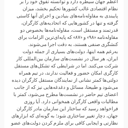
اعظم جهان سیطره دارد و توانسته تفوق خود را بر
نظام اقتصادی غالب کشور‌ها تحکیم بخشد، میزان
پایبندی به مقاوله‌نامه‌های بنیادین و اجرای آنها کاستی
گرفته و تنها در کشور‌هایی که اتحادیه‌های کارگران،
قدرتمند و مستقل است، مقاوله‌نامه‌ها بخصوص دو
مقاوله‌نامه «۹۸» و «۸۷» که پایه‌ای‌ترین الزامات برای
کنشگری صنفی هستند، به دقت اجرا می‌شوند.
به‌رغم همه اینها، دولت‌های بسیاری از جمله دولت
ایران، هر سال در نشست‌های سازمان بین‌المللی کار
شرکت می‌کنند. اما در شرایطی که تشکل‌های مستقل
کارگری امکان حضور و فعالیت ندارند، در تیم همراه
دولتی‌ها کمتر نشانی از نمایندگان مستقل کارگران دیده
می‌شود و طبیعتا، مسائل و دغدغه‌هایی نیز که از جانب
اعضای تیم حاضر در نشست‌ها مطرح می‌شود، کمتر با
مطالبات واقعی کارگران همخوانی دارد. آیا روزی
فراخواهد رسید که ساختار این سازمان مادر کارگران
جهان، دچار تغییر ساختاری شود؛ به گونه‌ای که ابزار‌های
نظارتی و ایجابی کافی برای ملزم کردن دولت‌های عضو