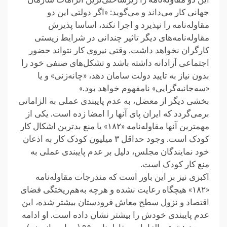
جهانی کار می‌داند و می‌گوید: «اگر دولتی این دو
مقاوله‌نامه را نپذیرد و اجرا نکند، اساسا پذیرش
مقاوله‌نامه‌های دیگر تاثیر چندانی در شرایط زیستی
کارگران نخواهد داشت. وقتی نیروی کار نتواند حضور
اجتماعی آزادانه داشته باشد و تشکل‌های صنفی خود را
بدون نیاز به تایید دولت سامان دهد، «چانه‌زنی» و یا
«سه‌جانبه‌گرایی» نامفهوم خواهد بود.»
بخشی دیگر از معضل، به عدم پایبندی عملی به الزاماتی
برمی‌گردد که ایران پای آنها را امضا زده است. یکی از
مهمترین آنها مقاوله‌نامه «۱۸۲» یا منع بدترین اشکال کار
کودک است. وجود حداقل ۳ میلیون کودک کار به اذعان
خود نمایندگان مجلس، دلیل بر عدم پایبندی عملی به
منع کار کودک است.
اکبری نیز بر این باور است که مندرجات مقاوله‌نامه
«۱۸۲» هیچگاه رعایت نشده و هرچه به‌هم‌ریختگی فضای
اقتصاد و نزول سطح معاش فرودستان بیشتر شده، این
عدم پایبندی خودش را بیشتر نشان داده است. او ادامه