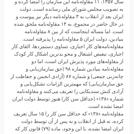
سال ۱۳۵۷، ۱۱ مقاوله‌نامه این سازمان را امضا کرده و
به تصویب مجلس شورای ملی رسانده است. دولت
ایران بعد از انقلاب به ۳ مقاوله‌نامه دیگر نیز پیوست و
در حال حاضر در مجموع، به ۱۴ مقاوله‌نامه ملحق شده
است. اما مساله اینجاست که از بین ۸ مقاوله‌نامه
بنیادین، دولت ایران ۵ مقاوله‌نامه را پذیرفته است.
مقاوله‌نامه‌های کار اجباری، تساوی دستمزدها، القای کار
اجباری، تبعیض اشتغال و محو بدترین اشکال کار کودک
از مقاوله‌های مورد پذیرش ایران است، اما دو
مقاوله‌نامه بنیادین شماره ۹۸ (حق سازمان‌یابی و
چانه‌زنی جمعی) و شماره ۸۷ (آزادی انجمن و حفاظت از
حق سازمان‌یابی) که مهمترین الزامات تشکل‌یابی و
آزادی کنش سندیکایی را تعریف می‌کنند و مقاوله‌نامه
شماره «۱۳۸» (حداقل سن کار) هنوز توسط دولت ایران
امضا نشده است.
مقاوله‌نامه «۱۳۸» که حداقل سن کار را ۱۵ سال تعریف
کرده، نه قبل از انقلاب و نه پس از آن توسط دولت
ایران امضا نشده، با این وجود، ماده (۷۹) قانون کار که