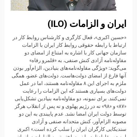
ایران و الزامات (ILO)
«حسین اکبری»، فعال کارگری و کارشناس روابط کار در
ارتباط با رابطه حقوقی روابط کار ایران با الزامات
سازمان جهانی کار با اشاره به امتناع از امضای دو
مقاوله‌نامه آزادی کنش صنفی، به «قلمرو رفاه»
می‌گوید: «ویژگی مقاوله‌نامه‌های بنیادین، الزام‌آور بودن
آنها فارغ از امضای دولت‌هاست. دولت‌های عضو، همگی
ملزم به اجرای این ۸ مقاوله‌نامه هستند، اما در عمل
دولت‌های بسیاری هستند که این الزامات را رعایت
نمی‌کنند. برای نمونه، دو مقاوله‌نامه بنیادین تشکل‌یابی
«۸۷» و «۹۸» نه در رژیم پهلوی و نه پس از انقلاب هرگز
توسط دولت ایران امضا نشد. عدم پایبندی به این دو
مصوبه الزام‌آور، کنش متحدانه صنفی و آزادی
سندیکایی کارگران ایران را سلب کرده است.» اکبری
این دو مقاوله‌نامه را زیرساختی‌ترین الزامات سازمان