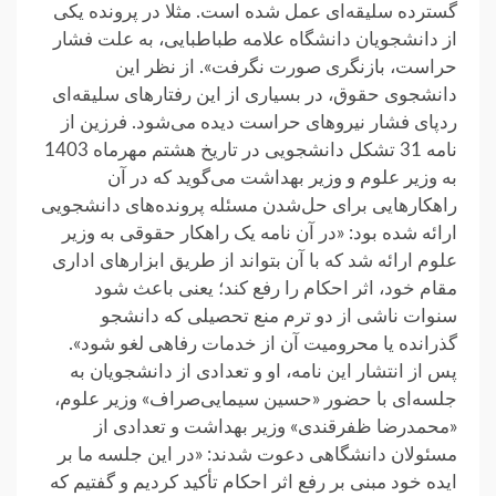
گسترده سلیقه‌ای عمل شده است. مثلا در پرونده یکی
از دانشجویان دانشگاه علامه طباطبایی، به علت فشار
حراست، بازنگری صورت نگرفت». از نظر این
دانشجوی حقوق، در بسیاری از این رفتارهای سلیقه‌ای
ردپای فشار نیروهای حراست دیده می‌شود. فرزین از
نامه 31 تشکل دانشجویی در تاریخ هشتم مهرماه 1403
به وزیر علوم و وزیر بهداشت می‌گوید که در آن
راهکارهایی برای حل‌شدن مسئله پرونده‌های دانشجویی
ارائه شده بود: «در آن نامه یک راهکار حقوقی به وزیر
علوم ارائه شد که با آن بتواند از طریق ابزارهای اداری
مقام خود، اثر احکام را رفع کند؛ یعنی باعث شود‌
سنوات ناشی از دو ترم منع تحصیلی که دانشجو
گذرانده یا محرومیت آن از خدمات رفاهی لغو شود».
پس از انتشار این نامه، او و تعدادی از دانشجویان به
جلسه‌ای با حضور «حسین سیمایی‌صراف» وزیر علوم،
«محمدرضا ظفرقندی» وزیر بهداشت و تعدادی از
مسئولان دانشگاهی دعوت شدند: «در این جلسه ما بر
ایده خود مبنی بر رفع اثر احکام تأکید کردیم و گفتیم که