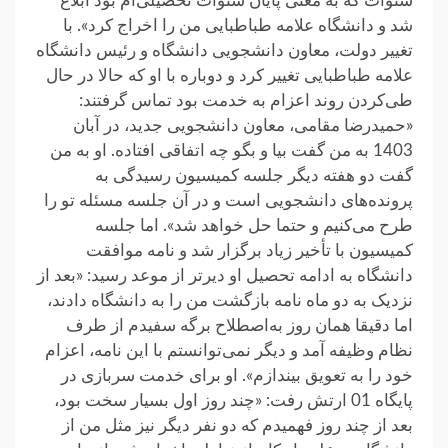
سنوات که به معنی پایان سنوات تحصیلی‌ام بود ابلاغ
شد و دانشگاه علامه طباطبایی من را اخراج کرد». با
تغییر دولت، معاون دانشجویی دانشگاه و رئیس دانشگاه
علامه طباطبایی تغییر کرد و دوباره با او که حالا در حال
طی‌کردن روند اعزام به خدمت بود تماس گرفتند:
«حمیدرضا مقامی، معاون دانشجویی جدید، در آبان
1403 به من گفت بیا و بگو چه اتفاقی افتاده. او به من
گفت دو هفته دیگر جلسه‌ کمیسیون رسیدگی به
پرونده‌های دانشجویی است و در آن جلسه مسئله تو را
طرح می‌کنیم و حتما حل خواهد شد». اما جلسه‌
کمیسیون با تأخیر زیاد برگزار شد و نامه‌ موافقت
دانشگاه به ادامه تحصیل او دیرتر از موعد رسید: «بعد از
نزدیک به دو ماه نامه‌ بازگشت من را به دانشگاه دادند،
اما دقیقا همان روز به‌اصطلاح برگه سفیدم از طرف
نظام وظیفه آمد و دیگر نمی‌توانستم با این نامه، اعزام
خود را به تعویق بیندازم». او برای خدمت سربازی در
پایگاه 01 ارتش رفت: «چند روز اول بسیار سخت بود،
بعد از چند روز فهمیدم که دو نفر دیگر نیز مثل من از