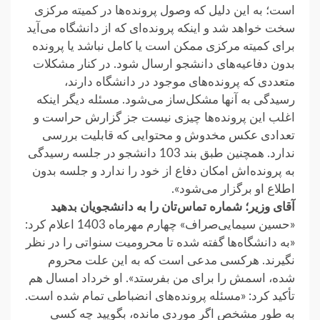
است؛ به این دلیل که وصول پرونده‌ها در کمیته مرکزی
سخت خواهد شد و اینکه پرونده‌ای که از دانشگاه می‌آید
برای کمیته مرکزی ممکن است‌ یا کامل نباشد یا پرونده
بدون دفاعیه‌‌های دانشجو ارسال شود. در کنار مشکلات
متعددی که پرونده‌های موجود در دانشگاه دارند،
رسیدگی به آنها مشکل‌ساز می‌شود. مسئله دیگر اینکه
اغلب این پرونده‌ها چیزی نیست جز گزارش حراست و
تعدادی عکس مخدوش و محتوایی که قابلیت بررسی
ندارد. همچنین طبق ‌بند 103‌ دانشجو در جلسه رسیدگی
به پرونده‌اش امکان دفاع از خود را ندارد و جلسه بدون
اطلاع او برگزار می‌شود».
آقای وزیر؛ شماره تماس‌تان را به دانشجویان بدهید
«حسین سیمایی‌صراف» چهارم مهرماه 1403‌ اعلام کرد:‌‌
«به دانشگاه‌ها گفته شده تا محرومیت سنواتی را در نظر
نگیرند. هرکسی مدعی است که به این علت محروم
شده، اسمش را برای من بفرستد». او خرداد امسال هم
تأکید کرد: «مسئله پرونده‌های انضباطی تمام شده است.
به‌ طور مشخص اگر موردی مانده، بگویید چه کسی