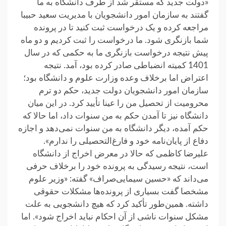
«دولت جدید که مستقر شد از طرف دانشگاه به ما
گفتند به سازمان امور دانشجویان با مدیریت سعید حبیبا
مراجعه کرده و یک درخواست ثبت کنید تا در پرونده
شما بازنگری شود. ما درخواست را ثبت کردیم و دو ماه
پیش نتیجه درخواست بازنگری ما به حکمی که در سال
1401 کمیته انضباطی صادر کرده بود، آمد‌. نتیجه‌
اعتراض اما برخلاف وعده‌ وزارت علوم و دانشگاه بود؛
سازمان امور دانشجویان دولت جدید، حکم دو ترم
محرومیت از تحصیل من را عینا تأیید کرد. در این میان
دانشگاه نیز تا آمدن حکم به من سنوات داد، اما حالا که
حکم آمده، دیگر دانشگاه به من سنوات نمی‌دهد و اجازه
دفاع از پایان‌نامه خود و فارغ‌التحصیلی را ندارم‌».
‌علیرضا کاظمی‌ که حالا در معرض اخراج از دانشگاه
است، نتیجه رسیدگی به پرونده خود را برخلاف حرفی
می‌داند که «حسین سیمایی‌صراف» گفته: «وزیر علوم
مشخصا گفت بسیاری از پرونده‌ها مشکلات حقوقی
داشته. همین‌طور تأکید کرد که هیچ دانشجویی به علت
مشکل سنوات ناشی از آن احکام نباید اخراج شود‌». اما