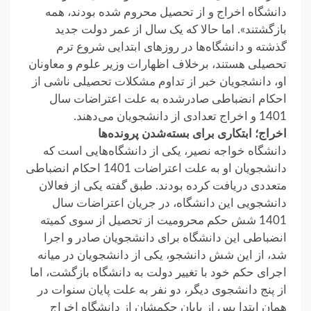
دانشگاه اخراج و از تحصیل محروم شده بودند، همه
بازگشتند». اما حالا که یک‌ سال از عمر دولت جدید
گذشته و دانشگاه‌ها در روزهای ابتدایی شروع ترم
تحصیلی هستند، برخلاف اظهارات وزیر علوم و معاونان
او، دانشجویان خبر از تداوم مشکلات تحصیلی ناشی از
احکام انضباطی صادرشده به علت اعتراضات سال
1401 و اخراج تعدادی از دانشجویان می‌دهند.
اخراج؛ ابتکاری برای بسته‌شدن پرونده‌ها
دانشگاه خواجه نصیر، یکی از دانشگاه‌هایی‌ است که
دانشجویان او به علت اعتراضات 1401 احکام انضباطی
متعددی دریافت کرده بودند. طبق گفته‌ یکی از فعالان
دانشجویی این دانشگاه، در جریان اعتراضات سال
1401 شش حکم محرومیت از تحصیل از سوی کمیته‌
انضباطی این دانشگاه برای دانشجویان صادر و اجرا
شد، از این شش دانشجو، یکی از دانشجویان در میانه
اجرای حکم خود با تغییر دولت به دانشگاه بازگشت، اما
از پنج دانشجوی دیگر، دو نفر به علت پایان سنوات در
همان ابتدا پس از پایان حکمشان از دانشگاه اخراج