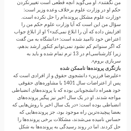
من نگفتند». او می‌گوید آنچه قطعی‌ است تغییر‌نکردن
حکم او در وزارت علوم برخلاف وعده وزیر است:
«وزارت علوم مشکل پرونده‌ام را حل نکرده است.
سؤال من این است که آیا وزارت علوم حکم من را
افزایش داده که آن را ابلاغ نمی‌کند»؟ او از ابلاغ جواب
اعتراض خود ناامید شده است: «دانشگاه به من گفت
که اگر سنواتم کم نشود نمی‌توانم کنکور ارشد بدهم،
زیرا کارشناسی‌ام در 13 ترم تمام شده و باید به
سربازی بروم».
بازنگری پرونده‌ها ناممکن شده
«علیرضا فرزین» دانشجوی حقوق و از افرادی‌ است که
پس از اعتراضات سال 1401 با مشاوره‌های حقوقی
خود همراه دانشجویانی بوده که با پرونده‌های انضباطی
مواجه شدند. او در یک سال اخیر نیز پیگیر پرونده‌های
انضباطی بوده است: «در یک‌ سال اخیر با روش‌هایی که
بعضا پیچیده‌ترین راه موجود بود، جز پرونده‌هایی که
حساس نامیده می‌شدند، مشکلات برخی پرونده‌ها را
حل کردند. اما در روند رسیدگی به پرونده‌ها به شکل