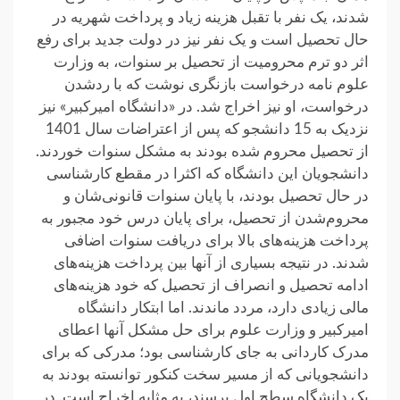
شدند، یک‌‌ نفر با تقبل هزینه‌ زیاد و پرداخت شهریه در
حال تحصیل است و یک‌ نفر نیز در دولت جدید برای رفع
اثر دو ترم محرومیت از تحصیل بر سنوات، به وزارت
علوم نامه درخواست بازنگری نوشت که با ردشدن
درخواست، او نیز اخراج شد. در «دانشگاه امیرکبیر» نیز
نزدیک به 15 دانشجو که پس از اعتراضات سال 1401
از تحصیل محروم شده بودند به مشکل سنوات خوردند.
دانشجویان این دانشگاه که اکثرا در مقطع کارشناسی
در حال تحصیل بودند، با پایان سنوات قانونی‌شان و
محروم‌شدن از تحصیل، برای پایان درس خود مجبور به
پرداخت هزینه‌های بالا برای دریافت سنوات اضافی
شدند. در نتیجه بسیاری از آنها بین پرداخت هزینه‌های
ادامه تحصیل و انصراف از تحصیل که خود هزینه‌های
مالی زیادی دارد، مردد ماندند. اما ابتکار دانشگاه
امیرکبیر و وزارت علوم برای حل مشکل آنها اعطای
مدرک کاردانی به جای کارشناسی بود؛ مدرکی که برای
دانشجویانی که از مسیر سخت کنکور توانسته بودند به
یک دانشگاه سطح اول برسند، به مثابه اخراج است. در