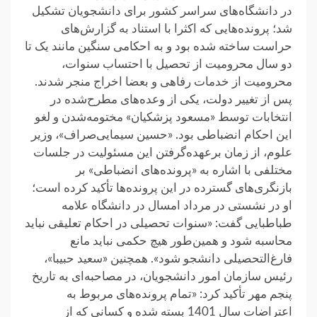
در دانشگاه‌های سراسر کشور برای دانشجویان تشکیل
شد؛ پرونده‌هایی که اکثرا با استناد به گزارش‌های
حراست ساخته شده بود و به احکامی سنگین مانند یک تا
دو سال محرومیت از تحصیل با احتساب سنوات،
محرومیت از خدمات رفاهی و بعضا اخراج منجر شدند.
پس از تغییر دولت، یکی از وعده‌های مطرح‌شده در
انتخابات توسط «مسعود پزشکیان» مختومه‌شدن و لغو
این احکام انضباطی بود. «حسین سیمایی‌صراف»، وزیر
علوم، از زمان برعهده‌گرفتن این مسئولیت در جلسات
مختلفی با اشاره به «پرونده‌های انضباطی» بر
بازنگری‌های گسترده در این پرونده‌ها تأکید کرده است؛
او در نشستی در مرداد امسال در دانشگاه علامه
طباطبایی گفت: «سنوات تحصیلی در احکام تعلیقی نباید
محاسبه شود و همین‌طور هیچ حکمی نباید مانع
فارغ‌التحصیلی دانشجو شود». همچنین «سعید حبیبا»،
رئیس سازمان امور دانشجویان، در مصاحبه‌ای به تاریخ
پنجم مهر تأکید کرد: «تمام پرونده‌های مربوط به
اعتراضات سال 1401 بسته شده و کسانی که از