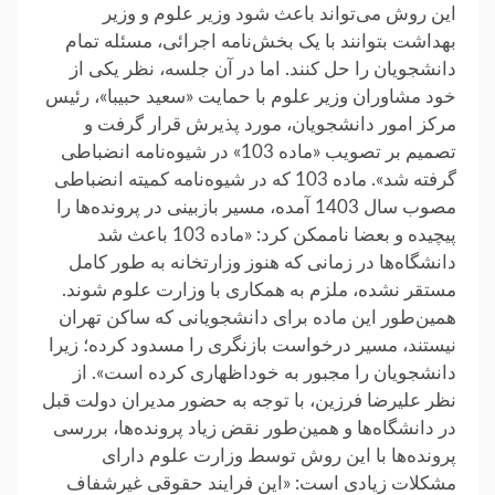
این روش می‌تواند باعث شود وزیر علوم و وزیر
بهداشت بتوانند با یک بخش‌نامه اجرائی، مسئله تمام
دانشجویان را حل کنند. اما در آن جلسه، نظر یکی از
خود مشاوران وزیر علوم با حمایت «سعید حبیبا»، رئیس
مرکز امور دانشجویان، مورد پذیرش قرار گرفت و
تصمیم بر تصویب «ماده 103» در شیوه‌نامه انضباطی
گرفته شد». ‌ماده 103‌ که در شیوه‌نامه کمیته انضباطی
مصوب سال 1403 آمده، مسیر بازبینی در پرونده‌ها را
پیچیده و بعضا ناممکن کرد: «‌ماده 103 باعث شد‌
دانشگاه‌ها در زمانی که هنوز وزارتخانه به‌ طور کامل
مستقر نشده، ملزم به همکاری با وزارت علوم شوند.
همین‌طور این ماده برای دانشجویانی که ساکن تهران
نیستند، مسیر درخواست بازنگری را مسدود کرده؛ زیرا
دانشجویان را مجبور به خوداظهاری کرده است». از
نظر علیرضا فرزین، با توجه به حضور مدیران دولت قبل
در دانشگاه‌ها و همین‌طور نقض زیاد پرونده‌ها، بررسی
پرونده‌ها با این روش توسط وزارت علوم دارای
مشکلات زیادی است: «این فرایند حقوقی‌ غیر‌شفاف