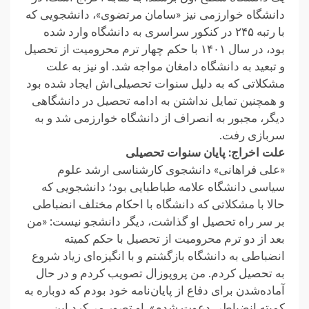
دانشگاه خوارزمی نیز «سامان مرتضوی»، دانشجویی که
با رتبه ۲۴۵ در کنکور سراسری به دانشگاه وارد شده
بود، در سال ۱۴۰۱ با حکم چهار ترم محرومیت از تحصیل
و تبعید به دانشگاه دامغان مواجه شد. او نیز به علت
مشکلاتی که به دلیل سنوات تحصیلی‌اش ایجاد شده بود
و همچنین تمایل نداشتن به ادامه تحصیل در دانشگاهی
دیگر، مجبور به انصراف از دانشگاه خوارزمی شد و به
سربازی رفت.
علت اخراج: پایان سنوات تحصیلی
«علی فراهانی» دانشجوی کارشناسی ارشد علوم
سیاسی دانشگاه علامه طباطبایی بود؛ دانشجویی که
حالا با مشکلاتی که دانشگاه با احکام مختلف انضباطی
بر سر راه تحصیل او گذاشت، دیگر دانشجو نیست: «من
بعد از دو ترم محرومیت از تحصیل با حکم کمیته‌
انضباطی به دانشگاه بازگشتم و با انگیزه‌ای زیاد شروع
به تحصیل کردم. من پروپوزال تصویب کردم و در حال
آماده‌‌شدن برای دفاع از پایان‌نامه خود بودم که دوباره به
کمیته انضباطی دعوت شدم». او تصور می‌کرد این