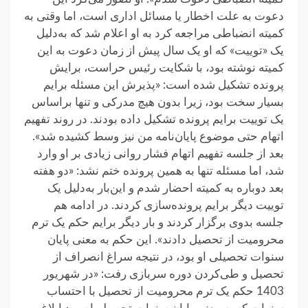
دعوت به علت اخطار یا مسائل اداری است، اما وقتی به
کمیته انضباطی مراجعه کرد به او اعلام شد که به‌دلیل
یک «توییت» که او یک‌ سال پیش از زمان دعوت به این
کمیته نوشته بود، با شکایت رئیس حراست، برایش
پرونده تشکیل شده است: «پذیرش این مسئله برایم
بسیار سخت بود، زیرا بدون هیچ مدرکی و تنها براساس
یک توییت برایم پرونده تشکیل داده بودند. در روند تفهیم
اتهام حتی موضوع پایان‌نامه من نیز وسط کشیده شد».
بعد از جلسه تفهیم اتهام فشار روانی زیادی بر او وارد
شد، اما مسئله تنها به همین پرونده ختم نشد: «دو هفته‌
بعد دوباره به کمیته احضار شدم و این‌بار به‌دلیل یک
توییت دیگر برایم پرونده‌سازی کردند. در ادامه هم
جلسه بدوی برگزار کردند و بار دیگر برایم حکم یک ترم
محرومیت از تحصیل دادند». این حکم به معنی پایان
سنوات تحصیلی او بود، در نتیجه سراغ انصراف از
تحصیل و طی‌کردن دوره سربازی رفت: «در شهریور
1403 حکم یک ترم محرومیت از تحصیل با احتساب