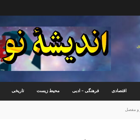
ی
اقتصادی
فرهنگی – ادبی
محیط زیست
تاریخی
 و مفصل