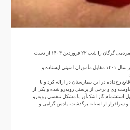
؛ پزشک فوق تخصصی جراحی عمومی و اطفال، نویسنده و کنشگر فرهنگی- اجتماعی شریف و مردمی گرگان را شب ۲۲ فروردین ۱۴۰۴ از دست
جا درد از شجاعت و شهامت وی که به عنوان مدیر بیمارستان موسوی گرگان در روزهای خیزش «زن، زندگی، آزادی» در سال ۱۴۰۱ مقابل مأموران امنیتی ایستاده و
.
وقایع رخ‌داده در این بیمارستان در ارائه کرد و با
قاومت وی و برخی از پرسنل روبه‌رو شده و یکی از
دلیل استشمام گاز اشک‌آور با مشکل تنفسی روبه‌رو
و سرافراز از آستانه برگذشت. یادش گرامی و