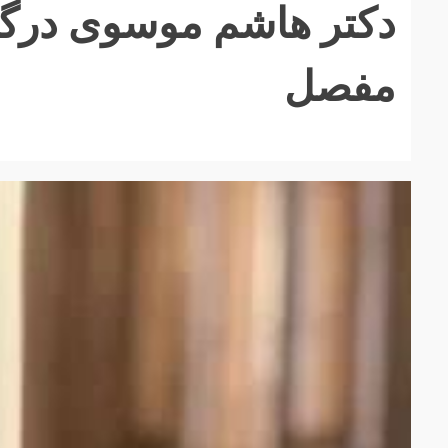
دکتر هاشم موسوی درگذ
مفصل