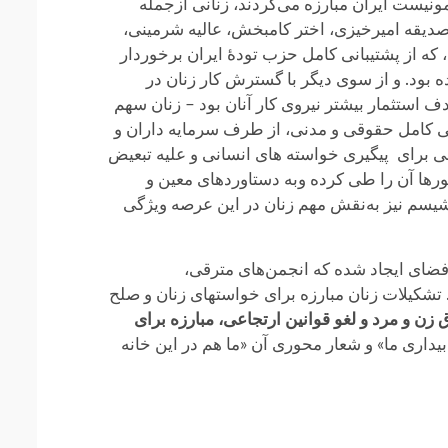
ار حزب کمونیست ایران مبارزه می‌کردند، زنانی ازجمله
 صدیقه امیرخیزی، اختر کامبخش، عالیه شرمینی،
که از پشتیبانی کامل حزب تودهٔ ایران برخوردار
ه بود. و از سوی دیگر با گسترش کار زنان در
دف استثمار بیشتر نیروی کار آنان بود – زنان سهم
حقی کامل حقوقی و مدنی، از طرف سرمایه داران و
ی برای پیگیری خواسته های انسانی و علیه تبعیض
ورها آن را طی کرده وبه دستاوردهای معین و
اشیسم نیز به‌نقش مهم زنان در این عرصه ویژگی
 فضای ایجاد شده که انجمن‌های مترقی،
. تشکیلات زنان مبارزه برای خواست‏های زنان و صلح
ن و مرد و لغو قوانین ارتجاعی، مبارزه برای
بیداری ما» و شعار محوری آن «ما هم در این خانه