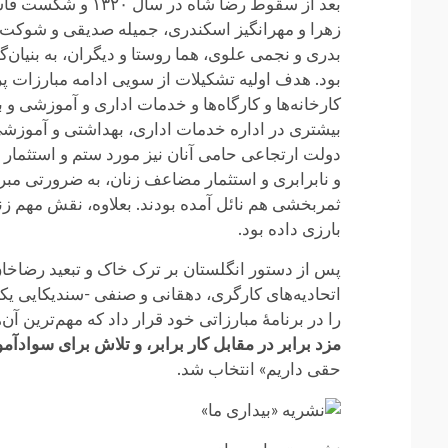
بعد از سقوط رضا 
زهرا و مهرانگیز اسکندری، جمیله صدیقی و شوکت رو
بدری و نجمی علوی، هما روستا و دیگران، به بنیان‌
بود. هدف اولیه تشکیلات از سویی ادامه مبارزات پر
کارخانه‌ها و کارگاه‌ها و خدمات اداری و آموزشی و 
بیشتری در اداره خدمات اداری، بهداشتی و آموزشی
دولت ارتجاعی حامی آنان نیز مورد ستم و استثمار
و نابرابری و استثمار مضاعف زنان، به ضرورتی مبر
ثمربخشی هم نائل آمده بودند. بعلاوه، نقش مهم زن
بارزی داده بود.
پس از دستور انگلستان بر ترک خاک و تبعید رضاخان
اتحادیه‌های کارگری، دهقانی و صنفی -سندیکایی ی
را در برنامهٔ مبارزاتی خود قرار داد که مهم‌ترین آن
مزد برابر در مقابل کار برابر، و تلاش برای سواد
حقی داریم» انتخاب شد.