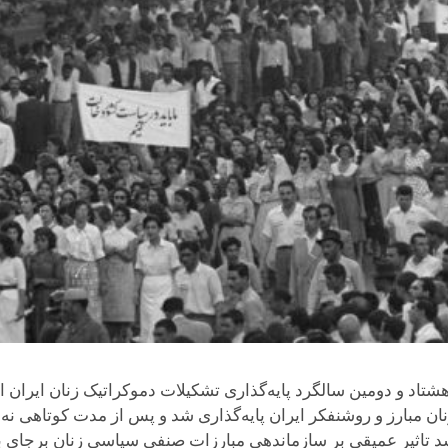
رشیدی) مصادف با هشتاد و دومین سالگرد پایه‌گذاری تشکیلات دموکراتیک زنا
ل ۱۳۲۱ توسط عده‌ای از زنان مبارز و روشنفکر ایران پایه‌گذاری شد و پس از مدت 
د تاثیر عمیقی بر سازماندهی مبارزات صنفی سیاسی زنان برجای ب