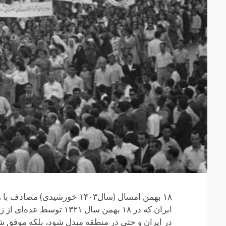
۱۸ بهمن امسال (سال۱۴۰۳ خو
ایران که در ۱۸ بهمن سا
در ایران و حتی در منطقه مبدل شود، بلکه موفق ش