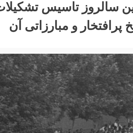
ین سالروز تاسیس تشکیلات
خ پرافتخار و مبارزاتی آن