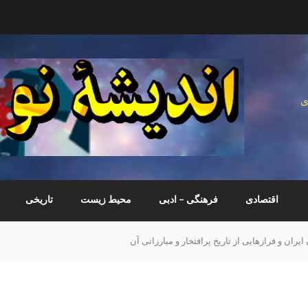
ی
اقتصادی
فرهنگی – ادبی
محیط زیست
تاریخی
ان و فرازهایی از تاریخ پرافتخار و مبارزاتی آن