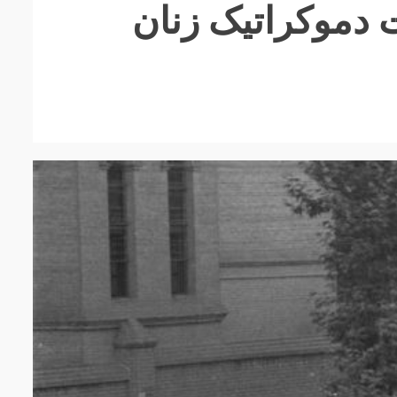
 دموکراتیک زنان