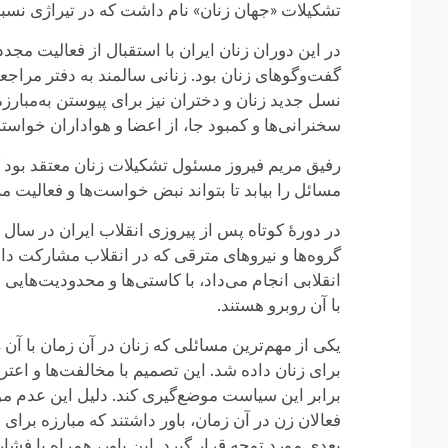
تشکیلات «جهان زنان» نام داشت که در تیراژی نسبت
در این دوران زنان ایران با استقبال از فعالیت مجدد
گفت‌وگوهای زنان بود. زنانی سالمند به دفتر مراجعه
نسل جدید زنان و دختران نیز برای پیوستن به‌مبارز
سخنرانی‌ها و کمبود جا، از اعضا و هواداران خواست
رفیق مریم فیروز مسئول تشکیلات زنان معتقد بود که: 
مسائل را بیابد تا بتواند نبض خواست‌ها و فعالیت مردم ر
گروه‌ها و نیروهای مترقی که در انقلاب مشارکت داش
انقلابی انجام می‌داد، با کاستی‌ها و محدودیت‌های
با آن روبرو هستند.
یکی از مهم‌ترین مسائلی که زنان در آن زمان با آن
برای زنان داده شد. این تصمیم با مخالفت‌ها و اع
برابر این سیاست موضع‌گیری کند. دلیل این عدم مو
فعالان زن در آن زمان، باور داشتند که مبارزه برا
بعدی مورد توجه قرار گیرد. این باور، همراه با ف