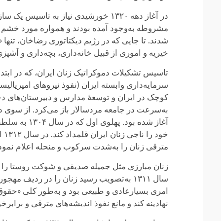
در آغاز دهه ۱۳۲۰ خورشیدی نیاز به 
مشروطه به‌وجود آمده بودند و همواره مورد خشم و 
شدند. تا جایی که در رژیم دیکتاتوری رضاخان، تنها 
خیریه و اموری از قبیل خانه‌داری، بچه‌داری و آش
تاسیس تشکیلات دموکراتیک زنان ایران، که در ابتدا 
سرمایه‌داری وابسته ایران (نفوذ نیروهای امپریالیس
کوچک در ایران و توسعهٔ مدارس و دبیرستان‌های دخت
به‌سرعت در جامعه مردسالار باز می‌کرد. از سوی دیگ
آغاز شده بو
خود را ناجی زنان ایران قلمداد کند. در سال ۱۳۱۲ این به اصطلاح
مترقی زنان را به‌شدت سرکوب و منحله اعلام نمود
زنان مبارزی مثل جمیله صدیقی و شوکت روستا را به‌
سال ۱۳۱۱ به‌تصویب رسید زنان را در ردیف م
امری بسیارعادی و طبیعی بود و به‌طور کلی «حقوق 
نهادینه کند و مانع نفوذ اندیشه‌های مترقی و برابرخو