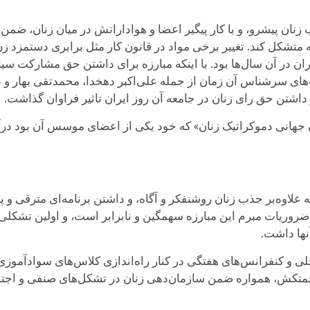
زنان پیشرو، و با کار پیگیر اعضا و هوادارانش در میان زنان، ضمن 
متشکل کند. تغییر برخی مواد در قانون کار مثل برابری دستمزد زن 
ان در آن سال‌ها بود. با اینکه مبارزه برای داشتن حق مشارکت سیا
ای سرشناس آن زمان از جمله علی‌اکبر دهخدا، محمدتقی بهار و د
داشتن حق رای زنان در جامعه آن روز ایران تاثیر فراوان گذاشت.
 به‌عضویت «فدراسیون جهانی دموکراتیک زنان» که خود یکی از اعضای موسس آن ب
لاوه‌بر جذب زنان روشنفکر و آگاه، و داشتن برنامه‌ای مترقی و پی
ضروریات مبرم این مبارزه سهمگین و نابرابر است، و اولین تشکلی ب
ها داشت.
لی و کنفرانس‌های هفتگی در کنار راه‌اندازی کلاس‌های سوادآموز
ن زحمتکش، همواره ضمن سازمان‌دهی زنان در تشکل‌های صنفی و اجتم