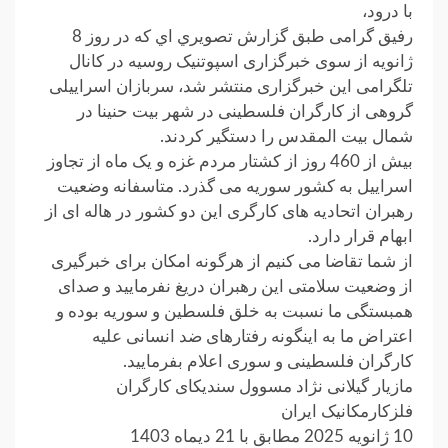
با درود،
رفیق گرامی طبق گزارش تصويري اي که در روز 8
ژانویه از سوی خبرگزاری اسپوتنیک روسیه در کانال
تلگرامی این خبرگزاری منتشر شد، سربازان اسراییلی
گروهی از کارگران فلسطینی در شهر بیت حنینا در
شمال بیت المقدس را دستگیر کردند.
بیش از 460 روز از کشتار مردم غزه و یک ماه از تجاوز
اسراییل به کشور سوریه می گذرد. متاسفانه وضعیت
رهبران اتحادیه های کارگری این دو کشور در هاله ای از
ابهام قرار دارد.
از شما تقاضا می کنیم از هرگونه امکان برای خبرگیری
از وضعیت سلامتی این رهبران دریغ نفرمایید و صدای
همبستگی ما نسبت به خلق فلسطین و سوریه بوده و
اعتراض ما به اینگونه رفتارهای ضد انسانی علیه
کارگران فلسطینی و سوری اعلام بفرمایید.
مازیار گیلانی نژاد مسوول سندیکای کارگران
فلزکارمکانیک ایران
10 ژانویه 2025 مطابق با 21 دیماه 1403