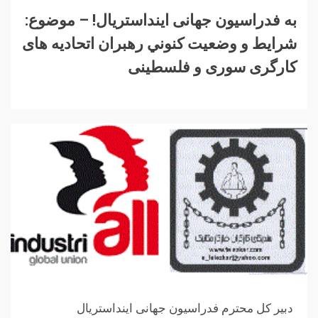
به فدراسیون جهانی اینداستریال! – موضوع:
شرايط و وضعیت كنوني رهبران اتحادیه های
کارگری سوری و فلسطینی
دبير كل محترم فدراسیون جهانی اینداستریال