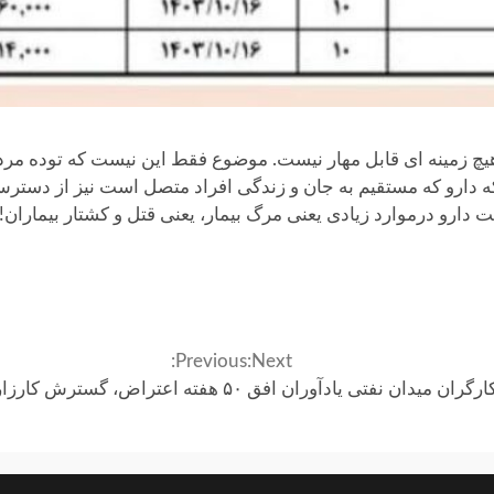
 زمینه ای قابل مهار نیست. موضوع فقط این نیست که توده مردم 
 دارو که مستقیم به جان و زندگی افراد متصل است نیز از دسترس
رو درموارد زیادی یعنی مرگ بیمار، یعنی قتل و کشتار بیماران!
Previous:
Next:
رگران میدان نفتی یادآوران افق
‌‍ ۵۰ هفته اعتراض، گسترش کارزار “سه‌شنبه‌های نه به اعدام” به ۳۰ زندان مختلف