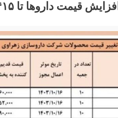
ش قیمت داروها تا ۴۱۵ درصد!