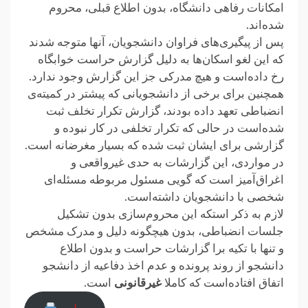
امکانات رفاهی دانشگاه، بدون اطلاع قبلی، محروم
شده‌اند.
پس از پیگیری‌های فراوان دانشجویان، آنها متوجه شدند
که این لغو اسکان‌ها به دلیل گزارش حراست خوابگاه
رخ داده‌است و هیچ مدرکی جز این گزارش وجود ندارد.
همچنین برای برخی از دانشجویانی که پیشتر در کمیته‌ی
انضباطی تعهد داده بودند، گزارش تکرار تخلف ثبت
شده‌است در حالی که تکرار تخلفی در کار نبوده و
گزارشی برای ایشان ثبت شده که بسیار مغرضانه است.
در مواردی، این گزارشات به حدی غیرواقعی و
اغراق‌آمیز است که گویی مسئول مربوطه مسئله‌ای
شخصی با دانشجویان داشته‌است.
لازم به ذکر استکه این محروم‌سازی بدون تشکیل
جلسات انضباطی، بدون هیچگونه دلیل و مدرک مشخص
و تنها با تکیه برا گزارشات حراست و بدون اطلاع
دانشجو از روند پرونده و عدم اخذ دفاعیه از دانشجو
اتفاق افتاده‌است که کاملا
غیرقانونی
است.