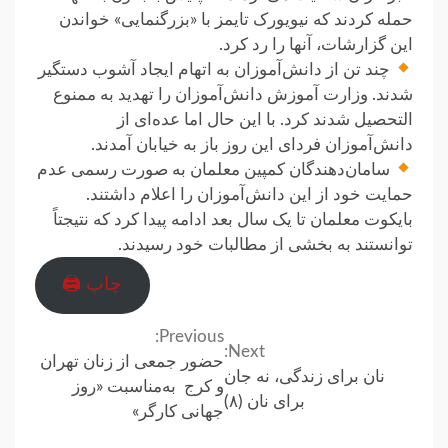
حمله کردند که نیویورک تایمز با «بزرگنمایی» خواندن
این گزارشات، آنها را رد کرد.
چند تن از دانش‌آموزان به اتهام ایجاد آشوب دستگیر
شدند. وزارت آموزش دانش‌آموزان را تهدید به ممنوع
التحصیل شدند کرد. با این حال اما عده‌ای از
دانش‌آموزان فردای این روز باز به خیابان آمدند.
سامان‌دهندگان کمپین معلمان به صورت رسمی عدم
حمایت خود از این دانش‌آموزان را اعلام داشتند.
بایکوت معلمان تا یک سال بعد ادامه پیدا کرد که نتیجتاً
توانستند به بخشی از مطالبات خود رسیدند.
چاپ 🖨
Previous:
Continue
Next:
حضور جمعی از زنان تهران
نان برای زندگی، نه جان
Reading
و کرج به‌مناسبت «روز
برای نان (٨)
جهانی کارگر»