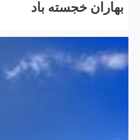
بهاران خجسته باد