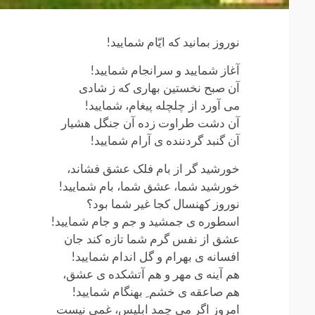
نوروز بمانید که ایّام شمایید!
آغاز شمایید و سرانجام شمایید!
آن صبح نخستین بهاری که ز شادی
می آورد از چلچله پیغام، شمایید!
آن دشت طراوت زده آن جنگل هشیار
آن گنبد گردننده ی آرام شمایید!
خورشید گر از بام فلک عشق فشاند،
خورشید شما، عشق شما، بام شمایید!
نوروز کهنسال کجا غیر شما بود؟
اسطوره ی جمشید و جم و جام شمایید!
عشق از نفس گرم شما تازه کند جان
افسانه ی بهرام و گل اندام شمایید!
هم آینه ی مهر و هم آتشکده ی عشق،
هم صاعقه ی خشم ِ بهنگام شمایید!
امروز اگر می چمد ابلیس، غمی نیست