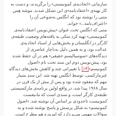
سازمانی «اتحادیه‌ی کمونیستی» را برگزیدند، و دست به
کار تهیه‌ی «اعتقادنامه»ی این تشکل شدند. موشه هِس
متنی را نوشته بود که انگلس به‌شوخی آن را
«اعتراف‌نامه…» خواند.
متنی که انگلس تحت عنوان «پیش‌نویس اعتقادنامه‌ی
کمونیستی» تهیه کرد متکی به یافته‌های
وضعیت طبقه‌ی
کارگر در انگلستان
و بخش‌هایی از اسناد اتحادیه‌ی
عدالت بود، و به همین دلیل به‌ناچار عناصری از
دیدگاه‌های «سوسیالیسم حقیقی» هم در آن حفظ شده
بود. پیش‌نویس دوم این سند تحت نام «اصول
کمونیسم»
[۱۴]
با تغییراتی چند و کاهش بخش‌های دیدگاهِ
غیرمارکسی، توسط انگلس تهیه شد. این سندِ بسیار
مهم که مفقود شده بود و پس از بیش از یک قرن در
سال ۱۹۶۸ پیدا شد، در واقع اولین برنامه‌ی مارکسیستی
طبقه‌ی کارگر است، و سندی است که
مانیفست
کمونیست
تاحدودی بر اساس آن نوشته شد. «اصول
کمونیسم» به شکل پرسش و پاسخ نوشته شده و به
سؤالات مهمی می‌پردازد که امروزه هم مطرح است.