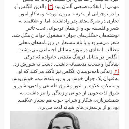
مهمی از انقلاب صنعتی آلمان بود.
[۳]
والدینِ انگلس او
را در نوجوانی از مدرسه بیرون آوردند و به کارِ امور
تجاری در شرکت‌های پدر واداشتند. اما او علاقمند به
شعر و فلسفه بود و از همان نوجوانی تحت تاثیرِ
نوشته‌های «هگلی‌های جوان» مشغول خواندن هگل شد،
شعر می‌سرود و با نام مستعار در روزنامه‌های محلی
مطالب انتقادی در مورد مسائل اجتماعی می‌نوشت.
انگلس در مقابل فرهنگ مذهبی خانواده که درکی
بنیادگرا و سخت متعصبانه داشت، دست به شورش زد.
[۴]
زندگی‌نامه‌نویسان انگلس نیز تأکید می‌کنند که او،
به‌عنوان یک جوان خوش بر و رو، بلندقامت، خوش‌پوش
و متمکن، علاوه بر شور و شوقِ فلسفی و ادبی، شور و
شوق لذت‌جویی از جوانی و زندگی را نیز داشت. به
شمشیربازی، شکار و شرابِ خوب هم بسیار علاقمند
بود، و از پرسه‌زنی‌های شبانه لذت می‌برد.