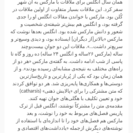
همان سال انگلس برای ملاقات با مارکس به آن شهر
سفر کرد. این ملاقات بسیار متفاوت از اولین ملاقات در
کُلن بود. مارکس با خواندن مقالات انگلس او را جدی
گرفته بود، و انگلس هم بیش‌تر شیفته‌ی شخصیت و
شعور و دانش مارکس شده بود. انگلس بعدها نوشت که
مارکس «بالاتر[از دیگران] ایستاده بود، و دیدی وسیع‌تر و
سریع‌تر داشت…». ملاقات این دو جوانِ بیست‌وچند
ساله (مارکس ۲۶ساله و انگلس ۲۴ ساله) ده روز و گاه تا
پاسی از شب ادامه داشت. به گفته‌ی مارکس «هر دو از
راه‌های مختلف به نتیجه‌ی مشابه‌ای رسیده بودند». و از
همان زمان بود که یکی از پُربارترین و تاریخ‌سازترین
دوستی‌ها و همکاری‌ها پایه‌ریزی شد. هر دو توافق کردند
که متن مشترکی را برای «پالایش ذهنی» (catharsis)
خود و تعیین تکلیف با هگلی‌های جوان تهیه کنند.
مقدمه‌ی ‌‌متن را مشترکاً نوشتند، انگلس قبل از ترک
پاریس فصل‌های مربوط به خود را نوشت، و بعد
مارکس هم فصل‌های خود را تا اندازه‌ای با استفاده از
نوشته‌های دیگرش ازجمله «یادداشت‌های اقتصادی و