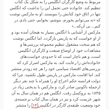
مربوط به وضع کارگران انگلیس را به شکل یک کتاب
تنظیم کند. خانواده حتی تحمل این را نداشت که انگلس
تنها در اتاق خود کتابش را بنویسند. او به مارکس نوشت
که «نه می‌توانم بخورم، بنوشم، بخوابم، حتی بادی در
کنم… بی آن‌که…»
مارکس از آشنایی با انگلس بسیار به هیجان آمده بود و
از او خواست که به پاریس بازگردد. اما انگلس نوشت
که هم سخت مشغول تنظیمِ مجموعه بررسی‌ها و
مشاهدات خود از اوضاع صنعت و کارگران انگلیس
است، و هم ناچار است که تا حدودی خواست‌های
خانواده‌اش را رعایت کند. به مارکس اصرار کرد که
بررسی‌های اقتصاد سیاسی خود را هر چه زودتر منتشر
کند. اما اقامت مارکس در پاریس طول نکشید، چرا که
دولت فرانسه حکم اخراج او را همراه با چند نفر دیگر
ازجمله باکونین صادر کرد، و مارکس با بدبختی زیاد در
۱۸۴۵ به بروکسل رفت. انگلس هم در همان سال به آن
شهر عزیمت کرد و نیز در همان سال کتاب برجسته‌ی
خود
وضعیت طبقه‌ی کارگر در انگلیس
[۱۲]
را منتشر