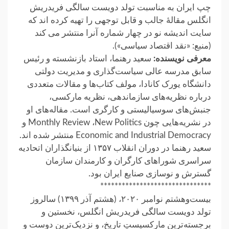
چپ ایران به مناسبت تولد دویست سالگی فریدریش
انگلس مقالۀ جالب و قابل توجهی را تهیه کرده اند که
سایت اندیشه نو در چهار شماره آنرا منتشر می کند
(منبع: «نقد اقتصاد سیاسی»).
معرفی نویسنده:
سعید رهنما، استاد بازنشسته و رئیس
سابق مدرسه عالی سیاست‌گذاری و مدیریت دولتی
دانشگاه یورک کانادا، مولف کتاب‌ها و مقالات متعددی
درباره نظریه‌های سازماندهی، نظریه مارکسی،
جنبش‌های سوسیالیستی و کارگری است. مقاله‌های او
در نشریه‌هایی چون Monthly Review ،New Politics و
Economic and Industrial Democracy منتشر شده اند.
سعید رهنما در دوران انقلاب ۱۳۵۷ از بنیانگذاران اتحادیه
سراسری شوراهای کارگران و کارمندان سازمان
گسترش و نوسازی صنایع ایران بود.
*******************************
بیست‌و‌هشتم نوامبر ۲۰۲۰، (هشتم آذر ۱۳۹۹) سالروز
تولد دویست سالگی فریدریش انگلس، نخستین و
برجسته‌ترین مارکسیستِ تاریخ، و نزدیک‌ترین دوست و