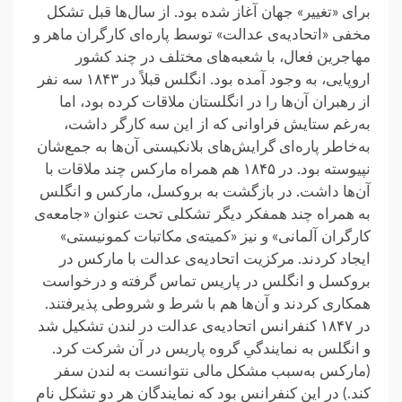
برای «تغییر» جهان آغاز شده بود. از سال‌ها قبل تشکل
مخفی «اتحادیه‌ی عدالت» توسط پاره‌ای کارگران ماهر و
مهاجرین فعال، با شعبه‌های مختلف در چند کشور
اروپایی، به وجود آمده بود. انگلس قبلاً در ۱۸۴۳ سه نفر
از رهبران آن‌ها را در انگلستان ملاقات کرده بود، اما
به‌رغم ستایش فراوانی که از این سه کارگر داشت،
به‌خاطر پاره‌ای گرایش‌های بلانکیستی آن‌ها به جمع‌شان
نپیوسته بود. در ۱۸۴۵ هم همراه مارکس چند ملاقات با
آن‌ها داشت. در بازگشت به بروکسل، مارکس و انگلس
به همراه چند همفکر دیگر تشکلی تحت عنوان «جامعه‌ی
کارگران آلمانی» و نیز «کمیته‌ی مکاتبات کمونیستی»
ایجاد کردند. مرکزیت اتحادیه‌ی عدالت با مارکس در
بروکسل و انگلس در پاریس تماس گرفته و درخواست
همکاری کردند و آن‌ها هم با شرط و شروطی پذیرفتند.
در ۱۸۴۷ کنفرانس اتحادیه‌ی عدالت در لندن تشکیل شد
و انگلس به نمایندگیِ گروه پاریس در آن شرکت کرد.
(مارکس به‌سبب مشکل مالی نتوانست به لندن سفر
کند.) در این کنفرانس بود که نمایندگان هر دو تشکل نام