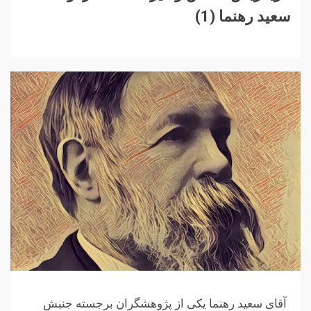
سعید رهنما (1)
آقای سعید رهنما یکی از پژوهشگران برجسته جنبش