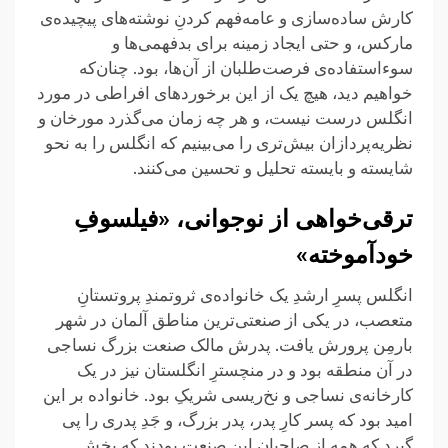
کارش ساده‌سازی و عامه‌فهم کردنِ نوشته‌های پیچیده‌ی
مارکس، و حتی ایجاد زمینه برای بدفهمی‌ها و
سوءاستفاده‌ی فرصت‌طلبان از آن‌ها، بود. چنان‌که
خواهیم دید، هیچ یک از این برخوردهای افراطی در مورد
انگلس درست نیست، و هر چه زمان می‌گذرد مورخان و
نظریه‌پردازان بیش‌تری را می‌بینیم که انگلس را به نحو
شایسته و بایسته تحلیل و تحسین می‌کنند.
ترقی‌خواهی از نوجوانی، «فیلسوفِ
خودآموخته»
انگلس پسرِ ارشدِ یک خانواده‌ی ثروتمندِ پروتستانِ
متعصب، در یکی از صنعتی‌ترین مناطق آلمان در شهر
بارمِن پرورش یافت. پدرش مالک صنعت بزرگ نساجی
در آن منطقه بود و در منچسترِ انگلستان نیز در یک
کارخانه‌ی نساجی و نخ‌ریسی شریکِ بود. خانواده بر این
امید بود که پسر کارِ پدر، پدر بزرگ، و جَدِ پدری را پی
گیرد که همه از صاحبان این صنعت بودند که بخش