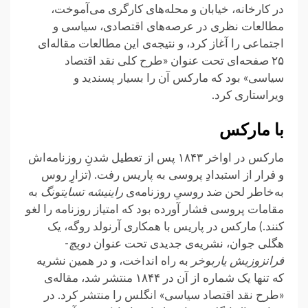
در کارخانه، خیابان و محله‌های کارگری می‌آموخت،
مطالعات نظری در عرصه‌های اقتصادی، سیاسی و
اجتماعی را آغاز کرد، و نتیجه‌ی این مطالعات مقاله‌ای
۲۵ صفحه‌ای تحت عنوان «طرح کلی نقد اقتصاد
سیاسی» بود که مارکس آن را بسیار پسندید و
ویراستاری کرد.
با مارکس
مارکس در اواخر ۱۸۴۳ پس از تعطیل شدنِ روزنامه‌اش
و فرار از استبدادِ پروسی به پاریس رفت. (تزارِ روس
به‌خاطر لحن ضد روسیِ روزنامه‌ی
راینیشه تسایتونگ
به
مقامات پروسی فشار آورده بود که امتیاز روزنامه را لغو
کنند.) مارکس در پاریس با همکاری آرنولد روگه، یک
هگلی جوان، نشریه‌ی جدیدی تحت عنوان
دویچ-
فرانزوزیش یاربوخر
به راه انداخت، و در همین نشریه
که تنها یک شماره از آن در ۱۸۴۴ منتشر شد، مقاله‌ی
«طرح نقد اقتصاد سیاسی» انگلس را منتشر کرد. در