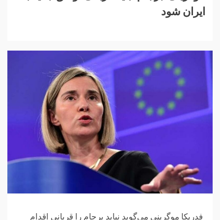
ایران شود
فدریکا موگرینی می‌گوید نباید برجام را قربانی اقدام