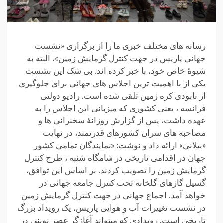
رسانه های مختلف خبری ما را از برگزاری «نشست
جهانی پاریس در جهت کنترل گرمایش زمین»، البته به
شیوۀ خاص خود، با خبر کرده اند. بی شک این نشست
یکی از با اهمیت ترین اجلاس های جهانی برای جلوگیری
از نابودی کره زمین تلقی شده است. رادیو دولتی
فرانسه ، یعنی کشوری که میزبانی این اجلاس را به
عهده داشت، پس از گزارش روزانۀ سخنرانی ها و
مصاحبه های سران کشورهای قدرتمند، در نهایت
«بیلانی» ارائه داد و نوشت: «نمایندگان تمامی کشور
جهان در اقدامی تاریخی در شامگاه شنبه ، طرح کنترل
گرمایش زمین را تصویب کردند. بر اساس این توافق،
گسیل گازهای گلخانه تحت کنترل جامعه جهانی در
خواهد آمد. اجماع جهانی در جهت کنترل گرمایش زمین
در نشست تغییرات آب و هوایی پاریس، یک رویداد بزرگ
تاریخی است. رویدادی که میتواند آغازگر عصر نوینی در