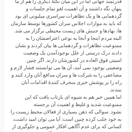
قدرتمند جهانی اما در این میان نکتۀ دیگری را هم از ما
پنهان نگه داشتند و آن اهمیت لغو تمام جلسات و
گردهمایی ها و یک تظاهرات سراسری میلیونی ای بود
که باید به موازات اجلاس سران کشورها توسط سازمان
ها، نهادها و جنبش های زیست محیطی برگزار می شد.
البته مردم اینجا و آنجا به نوعی اعتراضشان را به
ممنوعیت تظاهرات و گردهمایی ها بیان کردند و نشان
دادند درک درستی از علل بوجودآمدن یک وضعیت
امنیتی فوق العاده در کشورشان دارند. اگر چنین
وضعیتی بوجود نمی آمد، آن ها می توانستند فشار لازم و
مضاعفی را به شرکت ها و سران مدافع آنان وارد کنند و
راه را بر پوشش خبری منحرف کنندۀ اقدامات آنان
ببندند.
اما همین خبر هم به شیوه ای بازتاب یافت که این
ممنوعیت شدید و غلیظ و اهمیت آن برجسته
نشود. سوالی که ذهن بسیاری از فعالان محیط زیست را
به خود جلب کرده چنین است: آیا می توان امید داشت،
کسانی که برای عدم آگاهی افکار عمومی و جلوگیری از