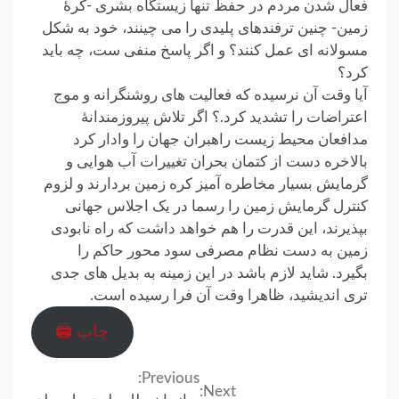
فعال شدن مردم در حفظ تنها زیستگاه بشری -کرۀ
زمین- چنین ترفندهای پلیدی را می چینند، خود به شکل
مسولانه ای عمل کنند؟ و اگر پاسخ منفی ست، چه باید
کرد؟
آیا وقت آن نرسیده که فعالیت های روشنگرانه و موج
اعتراضات را تشدید کرد.؟ اگر تلاش پیروزمندانۀ
مدافعان محیط زیست راهبران جهان را وادار کرد
بالاخره دست از کتمان بحران تغییرات آب هوایی و
گرمایش بسیار مخاطره آمیز کره زمین بردارند و لزوم
کنترل گرمایش زمین را رسما در یک اجلاس جهانی
بپذیرند، این قدرت را هم خواهد داشت که راه نابودی
زمین به دست نظام مصرفی سود محور حاکم را
بگیرد. شاید لازم باشد در این زمینه به بدیل های جدی
تری اندیشید، ظاهرا وقت آن فرا رسیده است.
چاپ 🖨
Previous:
Continue
Next: