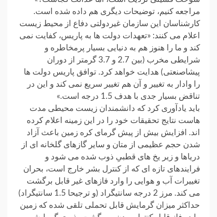
مراجعه کنیم، توضیحات دیگری هم داده شده است.
کارشناسان این سازمان غیردولتی دفاع از محیط زیست
اعلام می کنند: «تعهدات دولت ها به پاریس، کفایت نمی
کند و ما را هنوز هم به دنیایی بسیار پرمخاطره و
شرایطی مخرب (بین 2.7 و 3.7 گرمتر از دوران
پیشاصنعتی) هدایت خواهد کرد. توافق پاریس دولت ها
را وادار به تغییر و آن هم تغییر سریع نمی کند و این در
تناقض بسیار جدی با هدف 1.5 درجه است.»
باید یادآوری کرد که دانشمندان زیست محیطی مدت
هاست نتایج تحقیقات خود را در این زمینه اعلام کرده
اند. افزایش بیش از پیش گرمای کره زمین باعث آزاد
شدن حجم عظیمی از متان و سایر گازهای گلخانه ای از
دریاها و زیر یخ های قطبیِ ذوب شده می شود و
فرایندهای تازه ای که از کنترل بشر خارج است، بحران
تغییرات آب و هوایی را وارد فازهای غیر قابل برگشت
می کند. مرز 2 درجه سانتیگراد (و ترجیحا 1.5 سانتیگراد)
حداکثر میزان گرمایش قابل تحملی تلقی شده که زمین