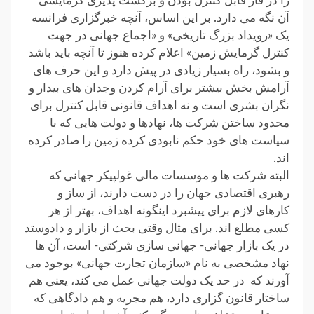
را در فاز قابل کنترل بودن و برگشت پذیری گرمایشی
آن نگه می دارد. بر این اساس، آنچه خبرگزاری فرانسه
یک «رویداد بزرگ تاریخی» و «اجماع جهانی در جهت
کنترل گرمایش زمین» اعلام کرده هنوز تا آنچه باید باشد
و بشود، راه بسیار زیادی در پیش دارد و این حرف های
آرامش بخش بیشتر برای آرام کردن وجدان های بیدار و
نگران بشری است و نه اهداف قانونی قابل کنترل برای
محدود ساختن شرکت ها، نهادها و دولت هایی که با
سیاست های خود حکم نابودی کرده زمین را صادر کرده
اند.
البته شرکت ها و موسسات مالی غولپیکر جهانی که
رهبری اقتصادی جهان را در دست دارند، از ساز و
کارهای لازم برای پیشبرد اینگونه اهداف، بهتر از هر
کسی مطلع اند. برای مثال وقتی بحث از بازار و دادوستد
در یک بازار جهانی- جهانی سازی شرکتی- است، آن ها
نهاد مشخصی به نام «سازمان تجارت جهانی» بوجود می
آورند که در حد یک دولت جهانی عمل می کند، یعنی هم
ساختار قانون گزاری دارد، هم مجریه و هم دادگاهی که