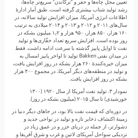
تعیین محل چاه‌ها و حفر و “ترکاندن” سریع‌تر چاه‌ها،
رشد تولید شتاب بیشتری گرفته است. طبق آمار ادارهٔ
اطلاعات انرژی آمریکا، میزان افزایش تولید سالانه، در
سال‌های ۲۰۱۱ و ۲۰۱۲ و ۲۰۱۳ و ۲۰۱۴ میلادی به ترتیب
۱۶۰ هزار، ۸۵۰ هزار، ۹۵۰ هزار و ۱٫۲ میلیون بشکه در
روز بوده است. افزایش سریع تعداد حفّاری‌ها و تولید
نفت تا اوایل پاییز گذشته با سرعت ادامه داشت. فقط
در میدان نفتی Bakken تولید تا اواخر پاییز امسال به
میزان خیره‌کنندهٔ ۲۶۰ هزار بشکه در روز افزایش یافت،
و تولید در منطقه‌های دیگر آمریکا، در مجموع ۴۰۰ هزار
بشکه در روز افزایش یافت.
نمودار ۳. تولید نفت آمریکا از سال ۱۹۲۰ (۱۳۰۰
خورشیدی) تا سال ۲۰۱۵ (میلیون بشکه در روز).
در دوره‌ای که قیمت نفت بالا بود، در جاهای دیگر دنیا در
زمینهٔ اکتشاف ذخایر تازه و تولید در نواحی جدید و
دشوارتر، از جمله در دریای خزر و در عمق زیاد در
نزدیکی سواحل آمریکای لاتین و غرب و شرق آفریقا و