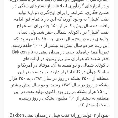
و در ابزارهای گردآوری اطلاعات از بسترهای سنگی در
ضمن حفّاری، شرایط را برای اوج‌گیری دوبارهٔ تولید
نفت “شِیل” به وجود آورد، که این بار با تمام قوا ادامه
یافت. ده سال پیش، کمتر از ۱۵۰ چاه برای استخراج
نفت “شیل” در داکوتای شمالی حفر شد، ولی تعداد
چاه‌های تازه در پنج سال بعدی، به ۸۵۰ حلقه رسید، که
این رقم هم دو سال پیش به بیشتر از ۲۰۰۰ حلقه رسید.
تقریباً همهٔ چاه‌های جدید در میدان نفتی به نام Bakken
حفر شدند که هزاران متر زیر زمین، در ایالت‌های
داکوتای شمالی و دو همسایهٔ آن، مونتانا در آمریکا و
ساسکاچوآن در کانادا، قرار دارند. تولید نفت در این
منطقه از ۲۵۰۰ بشکه در روز در سال ۱۳۸۴، به ۲۵۰ هزار
بشکه در روز در سال ۱۳۸۹ رسید، و دو سال پیش بیشتر
از ۷۵۰ هزار بشکه در روز بود. اکنون تولید نفت در این
منطقه به بیشتر از ۱٫۱ میلیون بشکه در روز رسیده
است (نمودار ۲).
نمودار ۲. تولید روزانهٔ نفت شِیل در میدان نفتی Bakken