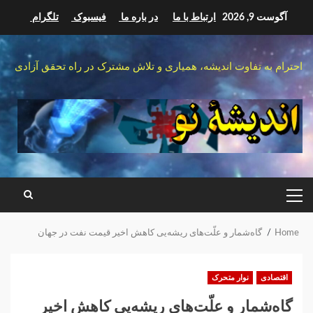
Ski
آگوست 9, 2026
ارتباط با ما
در باره ما
فیسبوک
تلگرام
t
conten
احترام به تفاوت اندیشه، همیاری و تلاش مشترک در راه تحقق آزادی
PRIMARY
MENU
Home
گاه‌شمار و علّت‌های ریشه‌یی کاهش اخیر قیمت نفت در جهان
اقتصادی
نوار متحرک
گاه‌شمار و علّت‌های ریشه‌یی کاهش اخیر