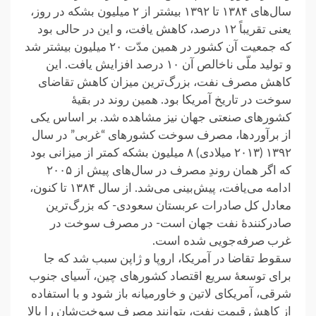
سال‌های ۱۳۸۴ تا ۱۳۹۲ بیشتر از ۲ میلیون بشکه در روز،
یعنی تقریباً ۱۲ درصد، کاهش یافت، و این در حالی بود
که جمعیت آن کشور در همین مدّت ۲۰ میلیون بیشتر شد
و تولید ملّی ناخالص آن ۱۰ درصد افزایش یافت. این
کاهش مصرف نفت، بزرگ‌ترین میزان کاهش تقاضای
سوخت در تاریخ آمریکا بود. همین روند در بقیهٔ
کشورهای صنعتی جهان نیز مشاهده شد. بر اساس یکی
از برآوردها، مصرف سوخت کشورهای “غربی” در سال
۱۳۹۲ (۲۰۱۳ میلادی) ۸ میلیون بشکه کمتر از میزانی بود
که اگر همان روندِ مصرف در سال‌های پیش از ۲۰۰۵
ادامه می‌یافت، پیش‌بینی می‌شد. از سال ۱۳۸۴ تا کنون،
معادل کل صادرات عربستان سعودی- که بزرگ‌ترین
صادرکنندهٔ نفت جهان است- در مصرف سوخت در
غرب صرفه‌جویی شده است.
سقوط تقاضا در آمریکا، اروپا و ژاپن سبب شد که جا
برای توسعهٔ سریع اقتصاد کشورهای چین، آسیای جنوب
شرقی، آمریکای لاتین و خاورمیانه باز شود و با استفاده
از کاهش قیمت نفت، بتوانند مصرف سوخت‌شان را بالا