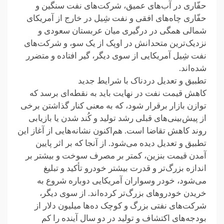
حفّاری در آب‌های عمیق، شرکت‌های نفت سنگین و
حفّاری چاه‌های افقی و نفت شِیل در خارج از آمریکای
شمالی همگی در درگیری میان عربستان سعودی و
نزدیک‌ترین متحدانش در اوپک از یک سو، و شرکت‌های
نفت شِیل آمریکایی از سوی دیگر، گیر افتاده‌ و متضرر
شده‌اند.
تطبیق و تعدیل دردناک با شرایط جدید
کاهش قیمت نفت در نهایت باید به نقطه‌ای برسد که
توازن بازار برقرار شود، که به معنی کنار گذاشتن برخی
از پیش‌بینی‌های قبلی رشد تولید و کُند شدن یا بازیابی
روند کاهش تقاضا است. هم‌اکنون نشانه‌هایی از آغاز این
تطبیق و تعدیل دیده می‌شود. از آنجا که بر اثر پایین
آمدن قیمت بنزین، کمتر بر مصرف سوخت و بیشتر بر
اندازه بزرگ‌تر و قدرت بیشتر خودرو تأکید و تبلیغ
می‌شود، خودر وسواران آمریکایی دوباره شروع به
خریدن خودروهای بزرگ‌تر کرده‌اند. از سوی دیگر،
شرکت‌های نفتی بزرگ و کوچک ده‌ها میلیون دلار از
بودجه‌های اکتشاف و تولید در دو سال آینده را کم