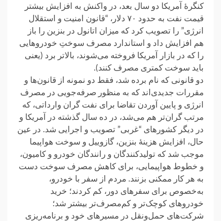
کنگرهٔ آمریکا دو سال بعد، در واکنش به افزایش بیشتر
قیمت نفت به حدود ۷۰ دلار، “قانون امنیت و استقلال
انرژی” را تصویب کرد که میزان اتانول در بنزین را باز
هم افزایش داد و استاندارد مصرف سوختِ خودروهایی
را که در بازار آمریکا فروخته می‌شوند، بالاتر برد (یعنی
باید سوخت کمتری مصرف کنند).
دو قانونی که نام برده شد، فقط دو نمونه از قانون‌ها و
مقررات جدیدی‌اند که به منظور صرفه‌جویی در مصرف
انرژی و پایین آوردن تقاضا برای نفت گران وارداتی، که
مرتب گران‌تر هم می‌شد، در ده سال گذشته در آمریکا و
در دیگر کشورهای “غربی” تصویب و اجرایی شد. در عین
حال، افزایش هزینهٔ بنزین، گازوییل و سوخت هواپیما
موجب شد که تولیدکنندگان و رانندگان خودرو و کامیون،
و خطوط هواپیمایی، برای کاهش مصرف سوخت دست
به هر کار ممکنی بزنند. مردم از سفر با خودرو،
به‌خصوص برای سفرهای دور، کم کردند؛ خرید
خودروهای کوچک‌تر و کم‌مصرف‌تر بیشتر شد؛
شرکت‌های حمل‌ونقل در مسیرهای خود و برنامه‌ریزی