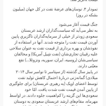
نمودار ۴. نوسان‌های عرضهٔ نفت در کل جهان (میلیون
بشکه در روز)
جنگ قیمت آغاز می‌شود
به نظر می‌آید که سیاست‌گذاران ارشد عربستان
سعودی زودتر از خیلی از سرمایه‌گذاران ناگزیریِ پایین
آوردن قیمت نفت را متوجه شدند. آنها در استفاده از
نفوذشان و بهره برداری از قیمت نفت به عنوان سلاحی
علیه رقیبان تجاری‌شان (نفت شِیل آمریکا) و مخالفان
سیاسی‌شان (روسیه، ایران، سوریه،‌ ونزوئلا…) نفع
معیّنی دارند.
در پاییز سال گذشته (از سپتامبر تا نوامبر سال ۲۰۱۴
میلادی) گمانه‌زنی دربارهٔ احتمال کاهش تولید نفت
توسط اعضای اوپک (به رهبری عربستان) برای جلوگیری
از پایین آمدن قیمت نفت شدت یافت. امّا خود
سعودی‌ها این گزینه را کم‌اهمیت جلوه دادند. در اواسط
مهرماه، مقام‌های ارشد عربستان سعودی به دوستان