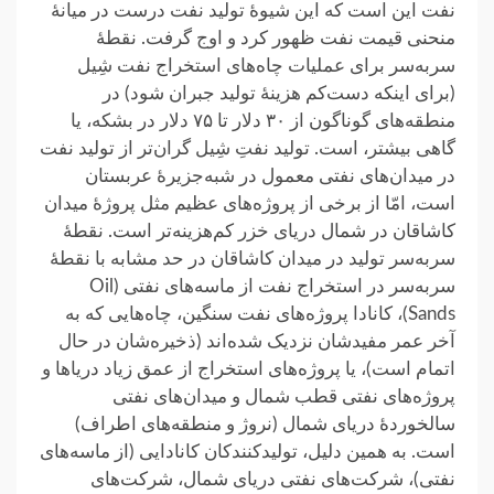
نفت این است که این شیوهٔ تولید نفت درست در میانهٔ
منحنی قیمت نفت ظهور کرد و اوج گرفت. نقطهٔ
سربه‌سر برای عملیات چاه‌های استخراج نفت شِیل
(برای اینکه دست‌کم هزینهٔ تولید جبران شود) در
منطقه‌های گوناگون از ۳۰ دلار تا ۷۵ دلار در بشکه، یا
گاهی بیشتر، است. تولید نفتِ شِیل گران‌تر از تولید نفت
در میدان‌های نفتی معمول در شبه‌جزیرهٔ عربستان
است، امّا از برخی از پروژه‌های عظیم مثل پروژهٔ میدان
کاشاقان در شمال دریای خزر کم‌هزینه‌تر است. نقطهٔ
سربه‌سر تولید در میدان کاشاقان در حد مشابه با نقطهٔ
سربه‌سر در استخراج نفت از ماسه‌های نفتی (Oil
Sands)، کانادا پروژه‌های نفت سنگین، چاه‌هایی که به
آخر عمر مفیدشان نزدیک شده‌اند (ذخیره‌شان در حال
اتمام است)، یا پروژه‌های استخراج از عمق زیاد دریاها و
پروژه‌های نفتی قطب شمال و میدان‌های نفتی
سالخوردهٔ دریای شمال (نروژ و منطقه‌های اطراف)
است. به همین دلیل، تولیدکنندکان کانادایی (از ماسه‌های
نفتی)، شرکت‌های نفتی دریای شمال، شرکت‌های