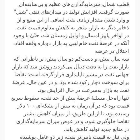
قطب شمال، سرمایه‌گذاری‌های عظیم و بی‌سابقه‌ای
صورت گرفت. افزایش تولید در میدان‌های نفتی “شیل”
و وارد شدن مقدار زیادی نفت اضافی از این منبع و از
ذخایر دیگر به بازار، منجر به کاهش مداوم قیمت نفت
در اواخر پاییز امسال و اوایل زمستان شد، حتّیٰ با وجود
آنکه در عرضهٔ نفت خام لیبی به بازار دوباره وقفه افتاد.
اختلال در عرضه
سه سال پیش، و دست‌کم دو سال پیش، بر ناظرانی که
بازار نفت را به دقت دنبال می‌کردند روشن شد که بازار
جهانی نفت در مسیر ناپایداری قرار گرفته است: تقاضا
برای سوخت دچار رکود شده بود، و در عین حال، عرضهٔ
نفت به بازار به‌سرعت در حال افزایش بود.
تنها راه‌حل مسئلهٔ عرضهٔ بیش از حد نفت، سقوط سریع
قیمت بود که در آن زمان به بیش از بشکه‌ای ۱۰۰ دلار
رسیده بود، تا از این طریق، از میزان کاهش بیشتر
تقاضا جلوگیری شود، و در عوض میزان سرمایه‌گذاری
در منابع جدید تولید کاهش یابد.
ولی نیاز به قیمت پایین‌تر نفت، زیر دو عامل پوشیده