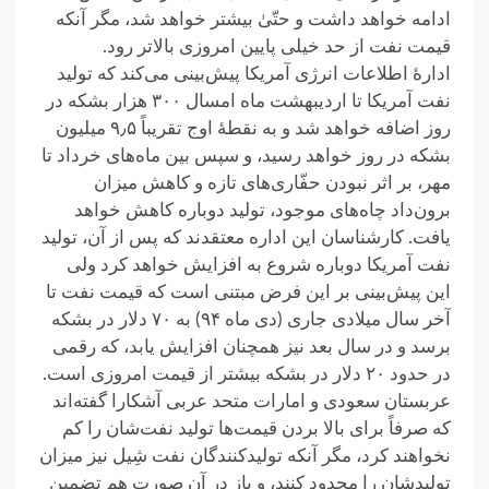
ادامه خواهد داشت و حتّیٰ بیشتر خواهد شد، مگر آنکه
قیمت نفت از حد خیلی پایین امروزی بالاتر رود.
ادارهٔ اطلاعات انرژی آمریکا پیش‌بینی می‌کند که تولید
نفت آمریکا تا اردیبهشت ماه امسال ۳۰۰ هزار بشکه در
روز اضافه خواهد شد و به نقطهٔ اوج تقریباً ۹٫۵ میلیون
بشکه در روز خواهد رسید، و سپس بین ماه‌های خرداد تا
مهر، بر اثر نبودن حفّاری‌های تازه و کاهش میزان
برون‌داد چاه‌های موجود، تولید دوباره کاهش خواهد
یافت. کارشناسان این اداره معتقدند که پس از آن، تولید
نفت آمریکا دوباره شروع به افزایش خواهد کرد ولی
این پیش‌بینی بر این فرض مبتنی است که قیمت نفت تا
آخر سال میلادی جاری (دی ماه ۹۴) به ۷۰ دلار در بشکه
برسد و در سال بعد نیز همچنان افزایش یابد، که رقمی
در حدود ۲۰ دلار در بشکه بیشتر از قیمت امروزی است.
عربستان سعودی و امارات متحد عربی آشکارا گفته‌اند
که صرفاً برای بالا بردن قیمت‌ها تولید نفت‌شان را کم
نخواهند کرد، مگر آنکه تولیدکنندگان نفت شِیل نیز میزان
تولیدشان را محدود کنند، و باز در آن صورت هم تضمین