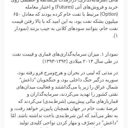
خرید و فروش‌های آتی (Futures) و اختیار معامله
(Option) مرتبط با نفت خام کرده بودند که معادل ۶۵۰
میلیون بشکه نفت بود، به این امید که با بالا رفتن قیمت
نفت خام، بتوانند سودهای کلانی به جیب بزنند (نمودار
۱).
نمودار ۱. میزان سرمایه‌گذاری‌های قماری و قیمت نفت
در طی سال ۲۰۱۴ میلادی (۱۳۹۲-۱۳۹۳)
در مدتی که لیبی در بحران و هرج‌ومرج فرو رفته بود،
سوریه درگیر جنگ داخلی بود، و جنگجویان “داعش”
شمال عراق را زیر پا می‌گذاشتند و فعالیت میدان‌های
نفتی کشور را تهدید می‌کردند، سرمایه‌گذاران و
قماربازهای مالی پیش‌بینی (شرط‌بندی) می‌کردند که
عرضهٔ نفت خام در جهان همچنان پایین‌تر خواهد رفت، و
به نظر می‌آمد که این شرط‌بندی باخت نداشته باشد. امّا
“داعش” در تصرّف و مهار کردن نواحی کلیدی تولید