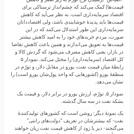
قیمت‌ها) کمک می‌کند که چشم‌انداز ترسناکی برای
اقتصاد سرمایه‌داری است. به نظر می‌آید که کاهش
قیمت‌ها باید پدیدهٔ خوشایندی باشد، ولی اقتصاددانان
سرمایه‌داری این طور استدلال می‌کنند که در این
صورت، مردم خریدهای خود را به امید کاهش بیشتر
قیمت‌ها به تعویق می‌اندازند و همین باعث کاهش تقاضا
در بازار، یعنی کاهش مصرف می‌شود که گردش کالا و
کل اقتصاد (سرمایه‌داری) را مختل می‌کند. نمودار ۵
رابطهٔ میان قیمت نفت، یورو در مقابل دلار، و تورّم در
منطقهٔ یورو (کشورهایی که واحد پول‌شان یورو است) را
نشان می‌دهد.
نمودار ۵. تورّم، ارزش یورو در برابر دلار، و قیمت یک
بشکه نفت در سه سال گذشته.
یک نمونهٔ دیگر: روشن است که کشورهای تولیدکنندهٔ
نفت- که بیشترشان در تعریف “دولت‌های رانتی”
می‌گنجند- دیر یا زود از کاهش قیمت نفت زیان خواهند