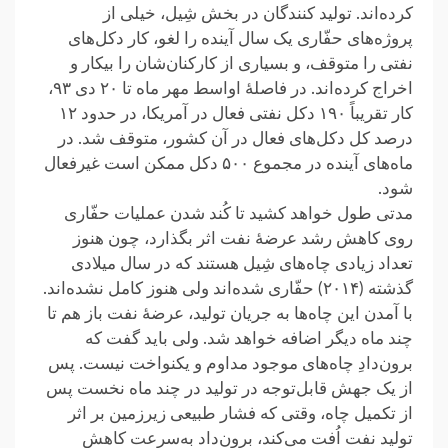
کرده‌اند. تولید کنندگان در بخش شِیل، خیلی از
پروژه‌های حفّاری یک سال آینده را لغو، کار دکل‌های
نفتی را متوقف، و بسیاری از کارکنان‌شان را بیکار و
اخراج کرده‌اند. در فاصلهٔ اواسط مهر ماه تا ۲۰ دی ۹۳،
کار تقریباً ۱۹۰ دکل نفتی فعال در آمریکا، در حدود ۱۲
درصد کل دکل‌های فعال در آن کشور، متوقف شد. در
ماه‌های آینده در مجموع ۵۰۰ دکل ممکن است غیرفعال
شود.
مدتی طول خواهد کشید تا کُند شدن عملیات حفّاری
روی کاهش رشد عرضهٔ نفت اثر بگذارد، چون هنوز
تعداد زیادی چاه‌های شِیل هستند که در سال میلادی
گذشته (۲۰۱۴) حفّاری شده‌اند ولی هنوز کامل نشده‌اند.
با آمدن این چاه‌ها به جریان تولید، عرضهٔ نفت باز هم تا
چند ماه دیگر اضافه خواهد شد. ولی باید گفت که
برون‌دادِ چاه‌های موجود مداوم و یکنواخت نیست. پس
از یک جهش قابل‌توجه در تولید در چند ماه نخست پس
از تکمیل چاه، وقتی که فشار طبیعی زیرزمین بر اثر
تولید نفت اُفت می‌کند، برون‌داد به‌سرعت کاهش