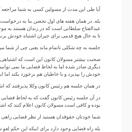
آیا طی این مدت از مسولین کسی به شما مراجعه کر
بله. در همان هفته های اول تحصن بنا به درخواست ر
عبدالفتاح سلطانی است که در زندان هستند به موجب 
تا به حال هیچ قدمی برای جبران اشتباه خودش برند
جلسه به چه شکلی ناتمام ماند یعنی چی از شما می
صحبت بیشتر مسولان کانون این است که اشتباهی رخ د
دیگری صادر شده اما به لحاظ قضایی ما نمی توانیم ا
خودش را بپذیرد و با خاطیان هم برخورد بکند اما این 
در همان جلسه هم رئیس کانون وکلا پذیرفتند که ا
در آن جلسه رئیس کانون گفت که به لحاظ قضایی راهی
بوده و کافی است مسولان کانون اعلام کنند که اشتب
شما خودتان حقوقدان هستید ار نظر قضایی راهی ب
بله راه قضایی وجود دارد برای اینکه این حکم لغو ش