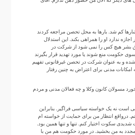
ی های دیگر که الان من حضور ذهن ندارم. آقای
رها کم شد. بارها به محل تحصن مراجعه کردند
جازه ندارد او را همراهی بکند. این استدلال
 حقوق بشر هیچ کس را نمی شود از شرکت در
سوی حکومت منع شوند یا مورد تهدید قرار بگیرند
 شده و به عنوان شرکت در تحصن غیرقانونی تفهیم
امکانات مدنی برای اعتراض به چنین رفتار
د مسولان کانون وکلا و چه فعالان مدنی و مردم
نی است نه یک خواسته سیاسی فراگیر. بنابراین
. درواقع انتظار من برای حمایت از خواسته ام
شدیدی سکوت اختیار کنم. تنها و تنها همین بود.
مجدد به من بخشید. در مورد حکومت هم من با