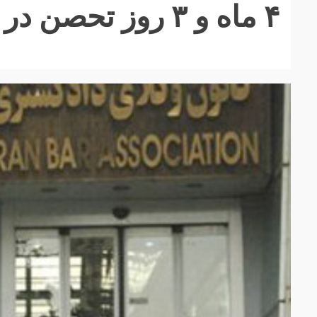
۴ ماه و ۳ روز تحصن در مصاحبه روز با نسرین ستوده