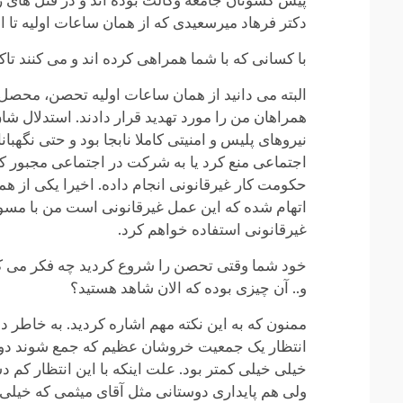
پیش کشوتان جامعه وکالت بوده اند و در قتل های ز
دکتر فرهاد میرسعیدی که از همان ساعات اولیه تا ا
با کسانی که با شما همراهی کرده اند و می کنند ت
البته می دانید از همان ساعات اولیه تحصن، محص
همراهان من را مورد تهدید قرار دادند. استدلال شا
نیروهای پلیس و امنیتی کاملا نابجا بود و حتی نگه
اجتماعی منع کرد یا به شرکت در اجتماعی مجبور کر
حکومت کار غیرقانونی انجام داده. اخیرا یکی از 
اتهام شده که این عمل غیرقانونی است من با مسول
غیرقانونی استفاده خواهم کرد.
خود شما وقتی تحصن را شروع کردید چه فکر می کر
و.. آن چیزی بوده که الان شاهد هستید؟
ممنون که به این نکته مهم اشاره کردید. به خاطر 
انتظار یک جمعیت خروشان عظیم که جمع شوند دور از
خیلی خیلی کمتر بود. علت اینکه با این انتظار کم 
ولی هم پایداری دوستانی مثل آقای میثمی که خیلی