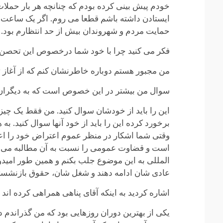
خودم پیش بینی کرده بودم که چنانچه هر بار حملات
ایستادن داشته باشم قطعا می روم. اگر یک ساعت بع
حمایت مردم و شهروندان بیش از حد انتظارم بود.
فکر می کنید چرا با خود شما درخصوص این تحصن برخ
من مجبور هستم دوباره خاطرنشان کنم که از آغاز تحصن ۳ بار بازداشت شده ام در طی ۴ ماه گذشته. همراهان مرا تهدید کرده اند و من با
سوال من بیشتر در این خصوص است که به دیگران گفت
این را باید از خودشان سوال کنید. من فقط یک چیز
برخورد کرده این را باید از خود آنها سوال کنید. 
وقتی شما اشکار در منظر عموم اعتراض خود را اعل
است و قضاوت عمومی را نسبت به آن مطالبه می کنید
المللی به این موضوع جلب بکنم و همین طور امید
عادی شان ادامه دهند و شغل شان، حقوق بازنشستگ
اشاره کردید به اینکه آقای پناهی همراهی کرده اند 
یکی از بهترین دوران روزهایی بود که من گذراندم