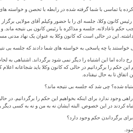
ده یا تماسی با شما گرفته شده در رابطه با تحصن و خواسته های
ئیس کانون وکلا، جلسه ای را با حضور وکیلم آقای مولایی برگزار و
حکم ناعادلانه. جلسه و مذاکره با رئیس کانون بی نتیجه ماند. و 
اشته. این در حالی است که کانون وکلا به عنوان یک نهاد مدنی مس
 خواستند یا چه پاسخی به خواسته های شما دادند که جلسه بی نتیج
اده اما این اشتباه را دیگر نمی شود برگرداند. اشتباهی به لحاظ
ین حکم را برگردانیم در حالی که کانون وکلا باید شجاعانه اعلام کن
اتفاق تا به حال نیفتاده.
شتباه شده؟ چی شد که جلسه بی نتیجه ماند؟
 وجود ندارد برای اینکه بخواهیم این حکم را برگردانیم. در حالی
اه کردند در این خصوص. البته ایشان نه به من و نه به کسی دیگر ر
رای برگرداندن حکم وجود دارد؟
ود.