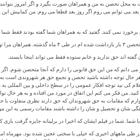
 به محل تحصن به من و همراهان صورت بگیرد و اگر امروز بتوانند م
د می توانم می روم اگر روز بعد قطعا می روم. من کمابیش این پیش
ورد نمی کنند. گفتید که به همراهان شما گفته بودند فقط شما اج
زداشت هم شده ام.
ه اند حق ندارید و خانم ستوده فقط می تواند اینجا بایستد.
 می دانم که من این حق قانونی را دارم که آنجا متحصن شوم. اگر 
به هر حال توجه داشته باشید تحصن و تجمع حق هر شهروندی است به 
ام کی نید توجه افکار عمومی را در سطح داخلی و بین المللی به 
. من فکر می کنم این اتفاق در مورد من افتاده و به هر حال توان
وارم که مقامات به حق شهروندان که حق دارند نظری متفاوت با ح
ی شان و تحصیل و شان را داشته باشند مقامات رسمی به این موض
با شما. شما در فیلم ایشان که اخیرا در برلینانه جایزه گرفت بازی 
 در طی ماههای اخیری که خیلی با سختی عجین شده بود. مهرماه ا