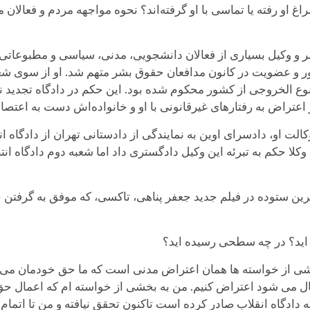
اض به رفتارهای غیرقانونی با او و خانواده‌اش دست به اعتصاب غذا زد و شهریور
کالت او، دادسرای اوین به نمایندگی از دادستانی تهران از دادگاه
وکلا حکم به تبرئه این وکیل دادگستری داد اما شعبه دوم دادگاه ا
رین ستوده در فیلم جدید جعفر پناهی، تاکسی، که موفق به گرفتن ج
 اید؟ در چه سطحی رسیده اید؟
شی از خواسته ها همان اعتراض مدنی است که ما حق خودمان می دا
ل می شود اعتراض کنیم. من به بخشی از خواسته ام که اعمال حق
 دادگاه انقلاب صادر کرده است تاکنون تحقق نیافته و من تا اتمام