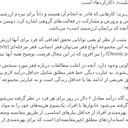
ابلیت»، «کارکردها» است.
ند؛ کارهایی که قادر به انجام آن هستند و ذاتاً برای مردم ارزشمند
 پرورش و مشارکت در فعالیت‌های گروهی اشاره کرد. دومین مفهوم
نچه که برایمان ارزشمند است» می‌باشد.
دی مثبت از نظر او یعنی توانایی تحقق اهدافی که فرد برای آنها ار
اوتی وجود دارد. آنچه در اغلب مطالعات درباره فقر مورد سنجش
‌شوند. به عبارت دیگر، خط فقر مطلق شامل حداقل درآمد لازم بر
عریفی از ادامه بقا یا حداقل زندگی است و به عبارتی مجموعه کا
د.
در محاسبات انجام شده برای تعیین خط فقر مطلق، گاه درآمد معادل ۲ دلار در 
رفته می‌شود خانوارها یا افراد، یک‌سوم هزینه‌های خود را به مواد
ره‌مندی افراد از حداقل نیازهای اساسی، از طریق مقایسه وضعیت
 استانداردهای مطلق (غیرمقایسه‌ای) است که برای بهره‌مندی از