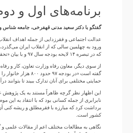
برنامه‌های اول و دو
گفتگو با دکتر سعید مدنی قهفرخی، جامعه شناس و
عدالت اجتماعی و فقرزدایی از جمله اهداف انقلاب 
ورود به چهلمین سالی که از انقلاب ایران می‌گذرد
که در تبصره ۱۴ لایحه بودجه سال ۹۷ و با بیان «تحقق عدالت» و «کاهش فقر مطلق» بر آن تأکید شده است.
حمایتی مختلفی برای آنان تدارک ببیند تا بتوانند درآمد خود را به حداقل ۷۰۰
این اظهار نظر گرچه ظاهراً مستند به یک پژوهش علم
برداشت کرد که مبارزه با فقرمطلق و ریشه کنی آن
کشور است.
نگاهی به مطالعات مختلف اعم از مقالات علمی و گ