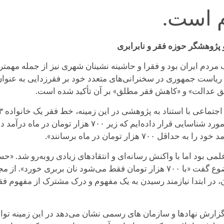
م است.
 پژوهشگر حوزه فقر و نابرابری
مردم ایران بود و فقرا و حاشینه نشینان شهری نیز از جمله مهمتر
، ریاست جمهوری در سخنرانی‌های متعدد خود بر فقرزدایی به عنوان 
گفته است «در بودجه ۹۷ حدود ۸۰۰ هزار خانوار را مورد شناسای
 هزار تومان در ماه برسانند».
ی بود اما با واکنش رسانه‌ای و انتقادهای زیادی روبه‌رو شد. «حس
نابرابری از جمله کسانی بود که با انتقاد به این موضوع گفت «با ۷۰۰ هزار تومان فق
، در ابتدا نیازمند رسیدن به یک مفهوم و درک مشترک از مفهوم ف
زارش نهادها و سازمان های رسمی نشان می‌دهد در این زمینه تواف