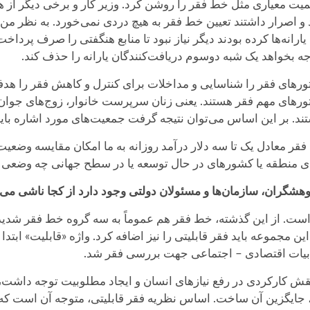
همیت معیاری مثل خط فقر را روشن کرد. وزیر کار و برخی دیگر از
 اصرار داشتند تعیین خط فقر به هیچ دردی نمی‌خورد. به نظر من، 
نه‌ها کرده بودند دیگر نیاز نبود تا منابع هنگفتی را صرف پرداخت ی
ه بخواهد یک شبه دو‌سوم دریافت‌کنندگان یارانه را حذف کند.
های فقر را شناسایی و مداخلات برای کنترل و کاهش فقر را هدفمن
رهای مهم فقر هستند. یعنی زنان سرپرست خانوار، زوج‌های جوان،
ند. بر این اساس می‌توان نتیجه گرفت جمعیت‌های مورد اشاره با
فقر معادل یک تا سه دلار درآمد روزانه به ما امکان مقایسه وضعیت 
رهای منطقه یا کشورهای در حال توسعه یا در سطح جهانی چه وضعی د
شگران، سازمان‌ها و مسئولان دولتی وجود دارد از کجا ناشی می‌
است. از این گذشته، خط فقر هم عموماً به سه گروه خط فقر شد
 ادبیات اقتصادی – اجتماعی جهت بررسی فقر شد.
قش کارکردی در رفع نیازهای انسان و ایجاد مطلوبیت توجه داشت، تغی
د، جایگزین آن ساخت. اساس نظریه فقر قابلیتی، متوجه آن است که