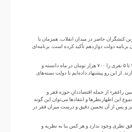
ین کنشگران حاضر در میدان انقلاب. همزمان با
برنامه دولت دوازدهم تأکید کرده است. برنامه‌ای
از سوی دیگر، معاون رفاه وزارت تعاون، کار و رفاه اجتماعی با استناد به پژوهشی در این زمینه، خط فقر یک خانواده ۳ تا ۵ نفری را ۷۰۰ هزار تومان در ماه دانسته و
ی قرار داده‌ایم که زیر ۷۰۰ هزار تومان در ماه درآمد دارند. از این رو پیشنهاد داده‌ایم تا دولت بسته‌های
ین راغفر» از جمله اقتصاددانِ حوزه فقر و
ط می‌شود نان بربری خورد». از مجموع این اظهارنظرها و انتقادها می‌توان این گونه
قر و پس از آن تخمین دقیق و درست میزان فقر در
ق نظری وجود ندارد و هر کس بنا به نظریه و