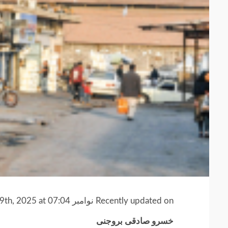
Recently updated on نوامبر 29th, 2025 at 07:04 ب.ظ
خسرو صادقی بروجنی