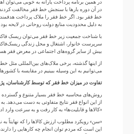
در همین برنامه پرداخت یارانه به خوبی می‌توان ا
در آن دوره بارها با سنجش خط فقر مخالفت ‌کردند و
خط فقر بود. اگر خط فقر را ملاک پرداخت هدفمند یارا
به دلیل محدودیت منابع دولت روحانی در لایحه بودج
با شناخت جمعیت زیر خط فقر می‌توان ریسک فاکتور
سرپرست خانوار، اشتغال و محل زندگی ریسک‌فاکتو
بیش از سایر گروه‌های اجتماعی در معرض فقر هست
از اینها گذشته، برخی ملاک‌های بین‌المللی مثل خط 
می‌توانیم به این وسیله ببینیم در مقایسه با کشو
تفاوت در میزان خط فقر که توسط کارشناسان، پژوه
روش‌های محاسبه خط فقر بسیار متنوع و گسترده 
«کالاها و قابلیت‌ها» به کار رفت و به سرعت وارد
«سن» رویکرد مطلوب ارزش کالاها را که نهایتاً به ن
این است که مردم توان انجام چه کارهایی را دارن