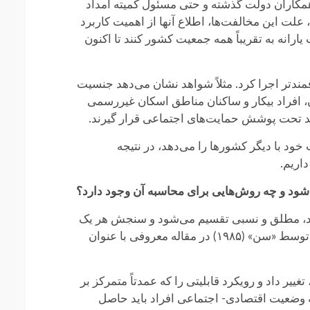
 همکاران دولت گذشته و حتی مسئول کمیته امداد
علت این مخالفت‌ها، اطلاع آنها از اهمیت کاربرد
ارانه به تقریباً همه جمعیت کشور کنند تا اکنون
دتر اجرا کرد. مثلاً شواهد نشان می‌دهد جنسیت
 افراد بیکار و ساکنان مناطق اسکان غیررسمی
ید تحت پوشش حمایت‌های اجتماعی قرار گیرند.
خود با دیگر کشورها را می‌دهد، در نتیجه
اریم.
شود و چه روش‌هایی برای محاسبه آن وجود دارد؟
ید، مطلق و نسبی تقسیم می‌شود و سنجش هر یک
از این انواع فقر نتایج متفاوتی به دست می‌دهد. به این مجموعه باید فقر قابلیتی را نیز اضافه کرد. واژه «قابلیت» ابتدا توسط «سن» (۱۹۸۵) در مقاله معروفی با عنوان
یر داد و رویکرد قابلیتی را که عمدتاً متمرکز بر
 وضعیت اقتصادی- اجتماعی افراد باید حاصل