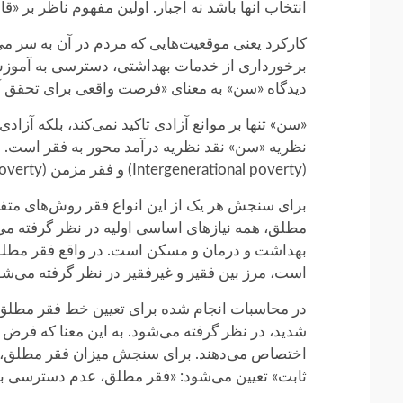
انتخاب آنها باشد نه اجبار. اولین مفهوم ناظر بر «ق
کارکرد یعنی موقعیت‌هایی که مردم در آن به سر می‌بر
برخورداری از خدمات بهداشتی، دسترسی به آموزش و
دیدگاه «سن» به معنای «فرصت واقعی برای تحقق آ
«سن» تنها بر موانع آزادی تاکید نمی‌کند، بلکه آزا
(Intergenerational poverty) و فقر مزمن (Chronic poverty) را نیز افزود که در این مجال فرصت توضیح همه آنها نیست.
برای سنجش هر یک از این انواع فقر روش‌های متف
مطلق، همه نیازهای اساسی اولیه در نظر گرفته می
بهداشت و درمان و مسکن است. در واقع فقر مطلق ت
است، ‌مرز بین فقیر و غیرفقیر در نظر گرفته می‌شو
شدید، در نظر گرفته می‌شود. به این معنا که فرض گ
اختصاص می‌دهند. برای سنجش میزان فقر مطلق، به
ثابت» تعیین می‌شود: «فقر مطلق، عدم دسترسی به