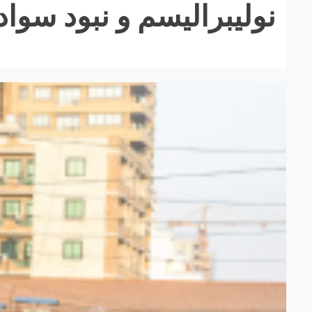
نولیبرالیسم و نبود سوا