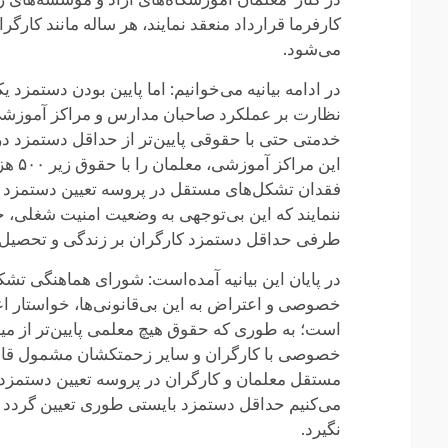
کارفرما قرارداد منعقد نمایند، هر ساله مانند کار
می‌شود.
در ادامه بیانیه می‌خوانیم: اما پایین بودن دست
نظارت بر عملکرد صاحبان مدارس و مراکز آموزش
خدمتی حتی با حقوقی پایین‌تر از حداقل دستمزد در
این 
فقدان تشکل‌های مستقل در پروسه تعیین دستمزد و خی
ننمایند که این بی‌توجهی به وضعیت امنیت شغلی، ح
طرفی حداقل دستمزد کارگران بر زندگی و تحصیل دان
در پایان این بیانیه آمده‌است: شورای هماهنگی ت
است؛ به طوری که حقوق هیچ معلمی پایین‌تر از میا
خصوصی با کارگران و سایر زحمتکشان مشمول قانون
می‌کنیم حداقل دستمزد بایستی طوری تعیین گردد ک
نگیرد.