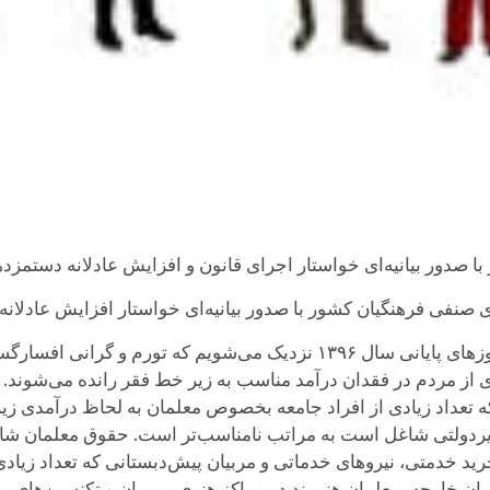
صدور بیانیه‌ای خواستار اجرای قانون و افزایش عادلانه دستمزده
ی صنفی فرهنگیان کشور با صدور بیانیه‌ای خواستار افزایش عادلا
در بیانیه این تشکل صنفی آمده‌است: در حالی به روزهای پایانی سال ۱۳۹۶ نزد
ی از مردم در فقدان درآمد مناسب به زیر خط فقر رانده می‌شوند.
ه تعداد زیادی از افراد جامعه بخصوص معلمان به لحاظ درآمدی زی
یردولتی شاغل است به مراتب نامناسب‌تر است. حقوق معلمان 
رید خدمتی، نیروهای خدماتی و مربیان پیش‌دبستانی که تعداد زیاد
ان خارجه، معلمان هنرمند در مراکز هنری، مربیان و تکنسین‌های مرا