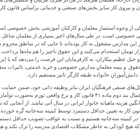
گران و نیروی کار سایر بخش‌های صنعتی و خدماتی براساس قانون کا
مزد یکی از وجوه استثمار معلمان و کارکنان آموزشی بخش خصوصی ا
ی خصوصی است. در طی سال‌های اخیر بسیاری از معلمان شاغل 
 این مدارس مشغول به کار بوده‌اند تا جایی که در مناطق محروم م
مراکز آموزشی، معلمان را با حقوق زیر ۵۰۰ هزار تومان استخدام می‌کنند و این حقوق ناچیز را 
ل عظیم بیکاران، به کارفرمایان این فرصت را می‌دهد که با این مع
قوق و بیمه معلمانِ مدارس خصوصی و خرید خدمتی، تاثیرات منفی در 
ش‌آموزانِ خانواده طبقه کارگر تاثیر مستقیم دارد.
شکل‌های صنفی فرهنگیان ایران بنابر وظیفه ذاتی خود، ضمن حمای
نگین هزینه ماهیانه خانوار ایرانی در سال آتی نباشد. از آنجایی
 کار به تعیین حداقل دستمزد توسط کمیته سه‌جانبه گره خورده 
ه هیچ کودکی به خاطر مشکلات اقتصادی مدرسه را ترک نکند و هیچ