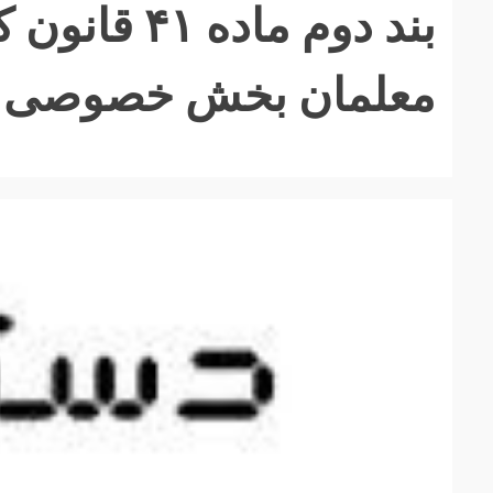
بند دوم م
معلمان بخش خصوصی با