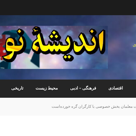
ی
اقتصادی
فرهنگی – ادبی
محیط زیست
تاریخی