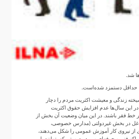
ا شد.
نه حداقل دستمزد شده‌است.
یک می‌شویم که تورم و گرانی افسارگسیخته زندگی و معیشت اکثریت مردم را دچار
 در این سال‌ها عدم افزایش حقوق اکثریت
ر خط فقر باشند. در این میان وضعیت آن بخش از
شاغل در بخش غیردولتی (مدارس خصوصی،
ی از نیروی کار آموزش عمومی را شکل می‌دهند،
کز فنی و حرفه‌ای و … در صورتی که بتوانند با