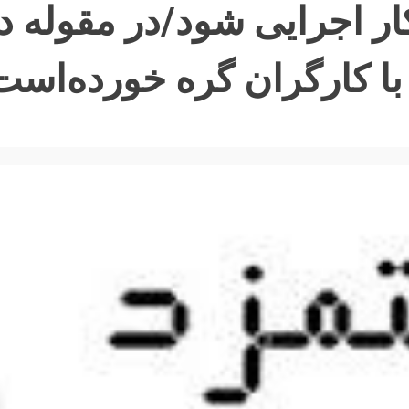
اده ۴۱ قانون کار اجرایی شود/در 
 کارگران گره خورده‌است