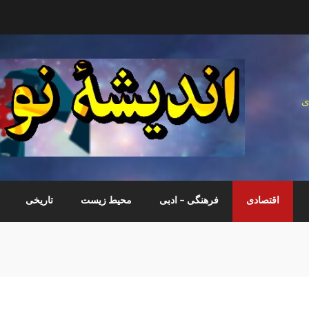
ی
اقتصادی
فرهنگی – ادبی
محیط زیست
تاریخی