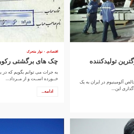
اقتصادی
نوار متحرک
ترین تولیدکننده
چک های برگشتی رکورد
به جرات مى توانم بگويم كه در 
خــورده اســت و از مــرداد...
ص آلومینیوم در ایران به یک
اری این...
ادامه...