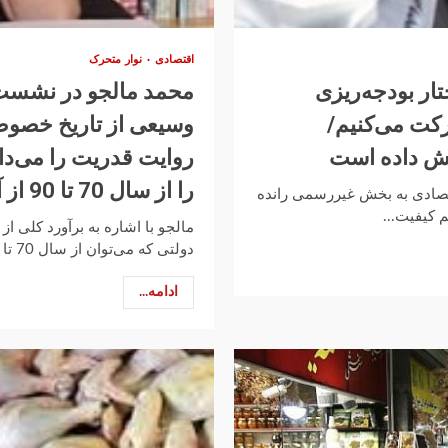
اقتصادی
نوار متحرک
ر بودجه‌ریزی
محمد مالجو در نشست
کت می‌کنیم/
وسیعی از تاریخ خصوصی‌
یش داده است
روایت قدریت را می‌د
را از سال 70 تا 90 از آن خودشان کردند
قتصادی به بخش غیررسمی رانده
 کیفیت...
مالجو با اشاره به برآورد کلی 
دولتی که می‌توان از سال 70 تا 95 به دست...
ادامه...