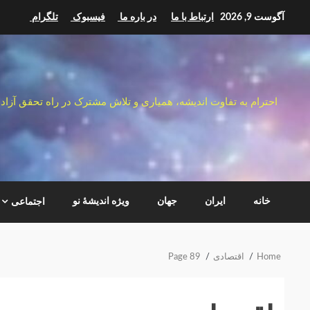
Ski
آگوست 9, 2026
ارتباط با ما
در باره ما
فیسبوک
تلگرام
t
conten
احترام به تفاوت اندیشه، همیاری و تلاش مشترک در راه تحقق آزاد
خانه
ایران
جهان
ویژه اندیشهٔ نو
اجتماعی
Home
اقتصادی
Page 89