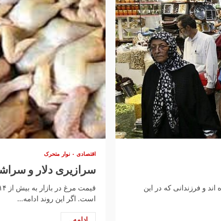
اقتصادی
نوار متحرک
سرازیری دلار و سراش
اند و فرزندانی که در این
است. اگر این روند ادامه...
ادامه...