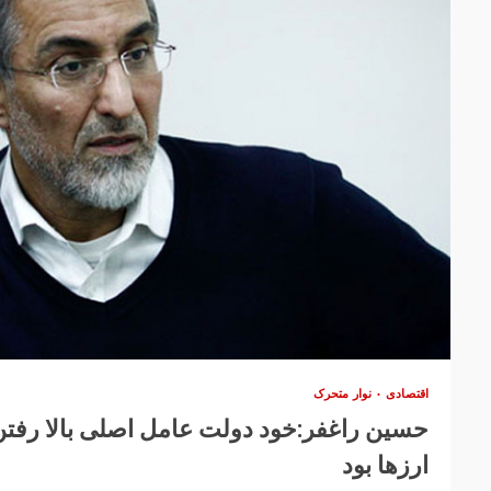
اقتصادی
نوار متحرک
حسین راغفر:خود دولت عامل اصلی بالا رفتن
ارزها بود