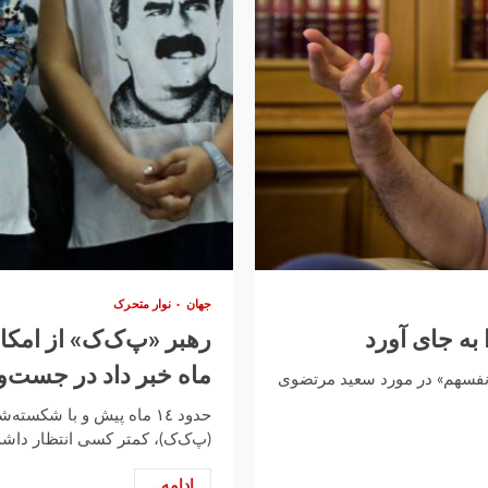
جهان
نوار متحرک
به جای آورد
ماه خبر ‌داد در جست‌
انفسهم» در مورد سعید مرتضوی
حدود ١٤ ماه پیش و با شک
(پ‌ک‌ک)، کمتر کسی انتظار داشت 
ادامه...