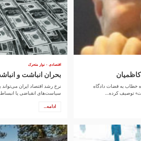
اقتصادی
نوار متحرک
بحران انباشت و انباش
 خطاب به قضات دادگاه
نرخ رشد اقتصاد ایران می‌تواند 
یت» توصیف کرده...
سیاست‌های انقباضی یا انبساطی
ادامه...