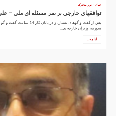
جهان
نوار متحرک
توافقهای خارجی بر سر مسئله ای ملی – علی
پس از گفت و گوهای بسیار، و در پا
سوریه، وزیران خارجه ی...
ادامه...