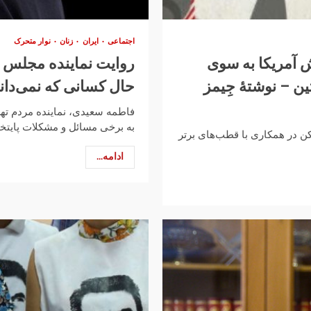
اجتماعی
ایران
زنان
نوار متحرک
آمریکا به سوی
روایت نماینده مجلس ا
ن – نوشتهٔ جِیمز
حال کسانی که نمی‌دان
فاطمه سعیدی، نماینده مردم ته
به برخی مسائل و مشکلات پایتخت 
پکن در همکاری با قطب‌های برتر
ادامه...