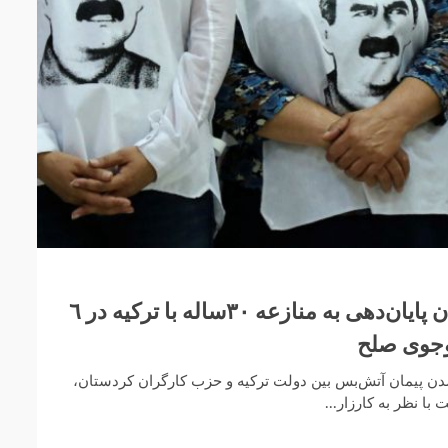
رهبر «پ‌ک‌ک» از امکان پایان‌دهی به منازعه ٣٠‌ساله با ترکیه در ٦
وجوی صلح
سته‌شدن پیمان آتش‌بس بین دولت ترکیه و حزب کارگران کردستان،
با نظر به کارزار...