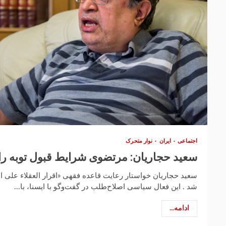
اجتماعی
ایران
نوار متحرک
سعید حجاریان: مرتضوی شرایط قبول توبه را 
سعید حجاریان خواستار رعایت قاعده فقهی «اقرار العقلاء علی 
شد . این فعال سیاسی اصلاح‌طلب در گفت‌وگو با ایسنا، با...
ادامه...