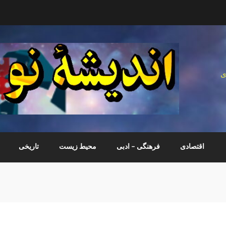
ی
اقتصادی
فرهنگی – ادبی
محیط زیست
تاریخی