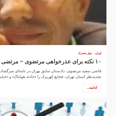
ایران
نوار متحرک
۱۰ نکته برای عذرخواهی مرتضوی – مرتضی کاظمیان
قاضی سعید مرتضوی، دادستان سابق تهران در نامه‌ای سرگشاده
تجدیدنظر استان تهران، فجایع کهریزک را «حادثه هولناک» و «جنا
ادامه...