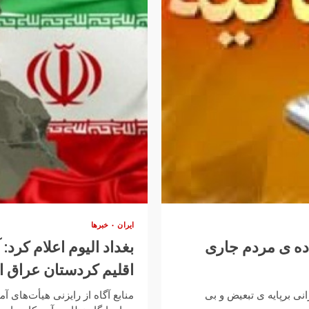
ایران
خبرها
راده ی مردم جاری
اقلیم کردستان عراق 
ی برپایه ی تبعیض و بی
منابع آگاه از رایزنی هیأت‌های 