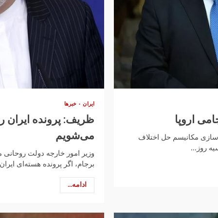
ایران
خبرها
می اروپا
ظریف: پرونده ایران را
می‌شویم
ل سازی مکانیسم حل اختلاف
ه روز...
وزیر امور خارجه دولت روحانی می
برجام، اگر پرونده هسته‌ای ایرا
ادامه...