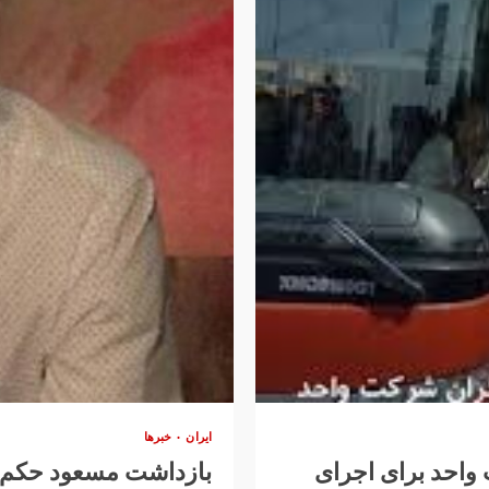
ایران
خبرها
احد برای اجرای
بازداشت مسعود حکم آ