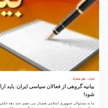
ایران
نوار متحرک
بیانیه گروهی از فعالان سیاسی ایران: باید ا
شود!
ما به مسئولان جمهوری اسلامی هشدار می دهیم، چند دهه حکمران