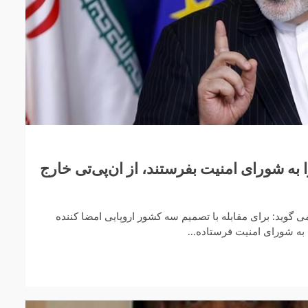
 به شورای امنیت بفرستند، از ان‌پی‌تی خارج
 گوید: برای مقابله با تصمیم سه کشور اروپایی امضا کننده
ن به شورای امنیت فرستاده...