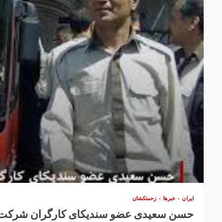
ایران
خبرها
زحمتکشان
حسن سعیدی عضو سندیکای کارگران شرکت و