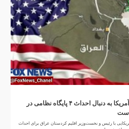
بغداد الیوم اعلام کرد: آمریکا به دنبال احداث ۴ پایگاه نظامی در
است
آمریکایی با رئیس و نخست‌وزیر اقلیم کردستان عراق برای احداث