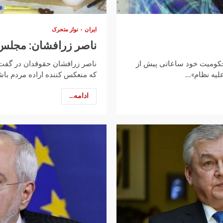
ایران
نوار متحرک
ناصر زرافشان: مجلس ب
محکومیت خود ساعاتی پیش از
ناصر زرافشان حقوقدان در گفت 
لیه نظام»...
که منعکس کننده اراده مردم باشد
ادامه...