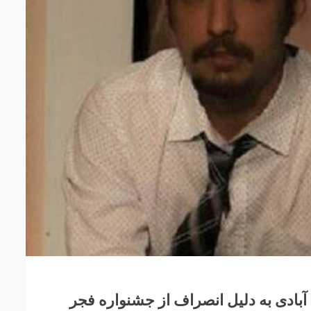
بادی به دلیل انصراف از جشنواره فجر