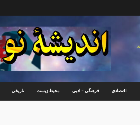
ی
اقتصادی
فرهنگی – ادبی
محیط زیست
تاریخی