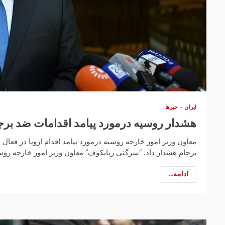
ایران
خبرها
هشدار روسیه درمورد پیامد اقدامات ضد برجا
معاون وزیر امور خارجه روسیه درمورد پیامد اقدام اروپا در فعا
برجام هشدار داد. “سرگئی ریابکوف” معاون وزیر امور خارجه روسی
ادامه...