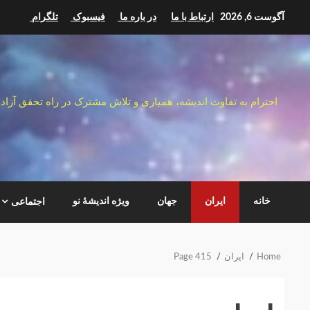
Ski
آگوست 6, 2026
ارتباط با ما
در باره ما
فیسبوک
تلگرام
t
conten
احترام به تفاوت اندیشه، همیاری و تلاش مشترک در راه تحقق آزاد
خانه
ایران
جهان
ویژه اندیشهٔ نو
اجتماعی
Home
ایران
Page 415