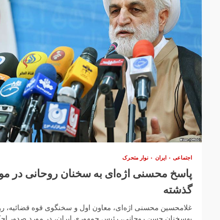
اجتماعی
ایران
نوار متحرک
گذشته
بهسخنان حسن روحانی، رئیس جمهوری ایران، در مورد صدور احکا