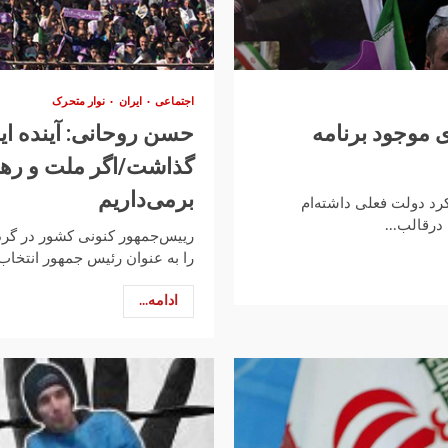
اجتماعی
ایران
نوار متحرک
 موجود برنامه‌
حسن روحانی: آینده ایر
گذاشت/اگر ملت و رهبر
برمی‌داریم
رد دولت فعلی داشته‌ام
درقالب...
رییس‌جمهور کنونی کشور در گرده
را به عنوان رئیس جمهور انتخاب ک
ادامه...