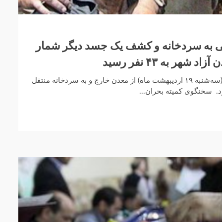
 پیکر ۷ معدنچی به سردخانه و کشف یک جسد دیگر شمار
شهر به ۴۳ نفر رسید
پیکر هفت معدنکار بامداد امروز (سه‌شنبه ۱۹ اردیبهشت ماه) از معدن خارج و به سردخانه منتقل
. سخنگوی کمیته بحران...