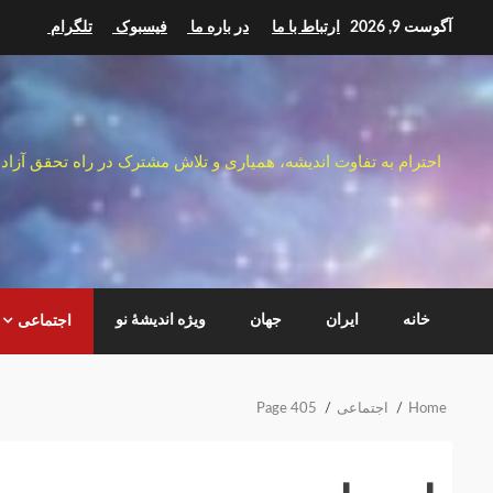
Ski
آگوست 9, 2026
ارتباط با ما
در باره ما
فیسبوک
تلگرام
t
conten
احترام به تفاوت اندیشه، همیاری و تلاش مشترک در راه تحقق آزاد
خانه
ایران
جهان
ویژه اندیشهٔ نو
اجتماعی
Home
اجتماعی
Page 405