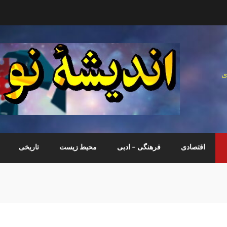
ی
اقتصادی
فرهنگی – ادبی
محیط زیست
تاریخی