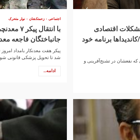
اجتماعی
زحمتکشان
نوار متحرک
مشکلات اقتصادی
با انتقال
ندیداها برنامه‌ خود
جانباختگان فاجعه معدن آزاد 
شد تا تحویل پزشکی قانونی شود
 که نفعشان در تشنج‌آفرینی و
ادامه...