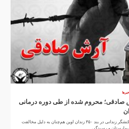
برها
 صادقی؛ محروم شده از طی دوره درمانی
ان
خبرگزاری هرانا – آرش صادقی کنشگر زندانی در بند ۳۵۰ زندان اوین هم‌چنان به دلیل مخالفت
بیمارستان و رسیدگی...