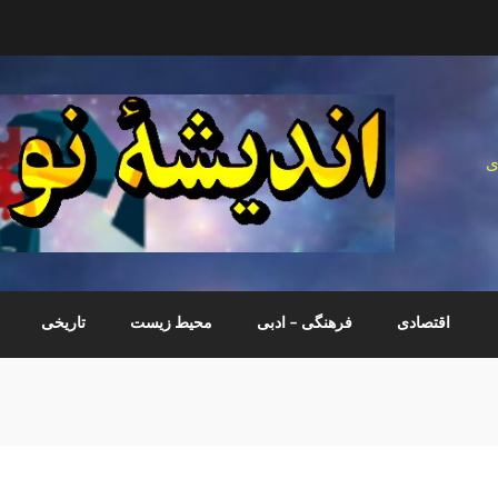
ی
اقتصادی
فرهنگی – ادبی
محیط زیست
تاریخی