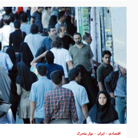
اقتصادی
ایران
نوار متحرک