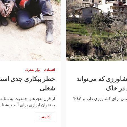
اقتصادی
نوار متحرک
شاورزی که می‌تواند
خطر بیکاری جدی است 
 در خاک
شغلی
فقط حدود 3.5 درصد از خاک ایران حاصلخیز است و کیفیت مناسبی برای کشاورزی دارد و 10.6
از قرن هجدهم، جمعیت به مثابه 
به‌عنوان ابزاری برای آسیب‌شناس
ادامه...