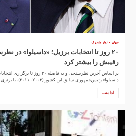
جهان
نوار متحرک
۲۰ روز تا انتخابات برزیل؛ «داسیلوا» در نظر
رقیبش را بیشتر کرد
بر اساس آخرین نظرسنجی و به فاصله ۲۰ 
داسیلوا» رئیس‌جمهوری سابق این کشور (۲۰۰۳- ۲۰۱۱)، با برتری...
ادامه...