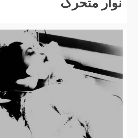
نوار متحرک