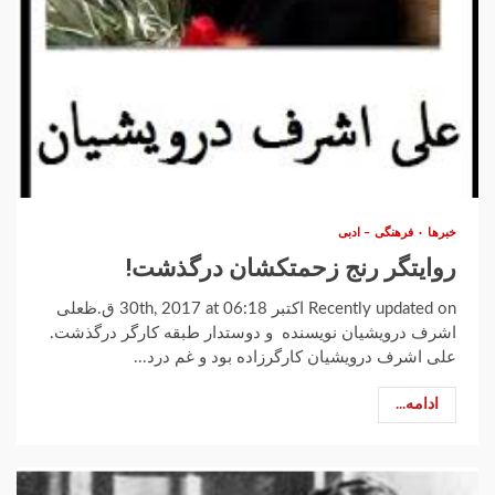
خبرها
فرهنگی – ادبی
روایتگر رنج زحمتکشان درگذشت!
Recently updated on اکتبر 30th, 2017 at 06:18 ق.ظعلی
اشرف درویشیان نویسنده و دوستدار طبقه کارگر درگذشت.
علی اشرف درویشیان کارگرزاده بود و غم درد...
ادامه...