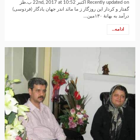
Recently updated on اکتبر 22nd, 2017 at 10:52 ب.ظز
گفتار و کردار این روزگار ز ما مانَد اندر جهان یادگار (فردوسی)
درآمد به بهانهٔ ۱۳۰مین...
ادامه...