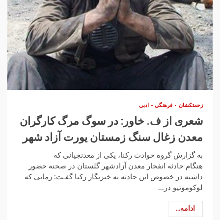
زحمتکشان
فرهنگی – ادبی
شعری از ف. خاور: در سوگ مرگ کارگران
معدن زغال سنگ زمستان یورت آزاد شهر
به گزارش گروه حوادث رکنا، یکی از معدنچیانی که
هنگام حادثه انفجار معدن آزادشهر گلستان در صحنه حضور
داشته در خصوص این حادثه به خبرنگار رکنا گفـت: زمانی که
لوکوموتیو در...
ادامه...