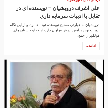
فرهنگی – ادبی
نوار متحرک
علی اشرف درویشیان – نویسنده ای در
تقابل با ادبیات سرمایه داری
درویشیان به عبارتی صحیح نویسنده توده ها بود. و از این نگاه
ادبیات توده برایش ارزش فراوان دارد، اینکه او داستان های
فولکور را جمع...
ادامه...