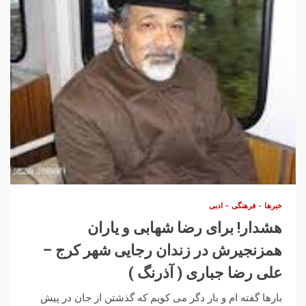
خبرها
فرهنگی – ادبی
هشدار! برای رضا شهابی و یاران
همزنجیرش در زندان رجایی شهر کرج –
علی رضا جباری ( آذرنگ )
بارها گفته ام و بار دگر می کویم که گذشتن از جان در پیش