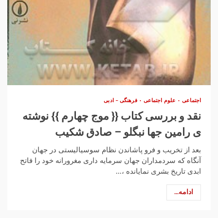
اجتماعی
علوم اجتماعی
فرهنگی – ادبی
نقد و بررسی کتاب {{ موج چهارم }} نوشته
ی رامین جها نبگلو – صادق شکیب
بعد از تخریب و فرو پاشاندن نظام سوسیالیستی در جهان
آنگاه که سردمداران جهان سرمایه داری مغرورانه خود را فاتح
ابدی تاریخ بشری نمایانده ،...
ادامه...