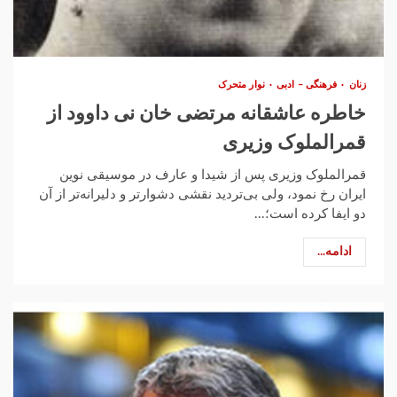
زنان
فرهنگی – ادبی
نوار متحرک
خاطره عاشقانه مرتضی خان نی داوود از
قمرالملوک وزیری
قمرالملوک وزیری پس از شیدا و عارف در موسیقی نوین
ایران رخ نمود، ولی بی‌تردید نقشی دشوارتر و دلیرانه‌تر از آن
دو ایفا کرده است؛...
ادامه...